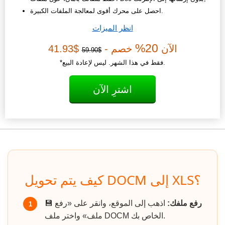
احصل على محرك أقوى لمعالجة الملفات الكبيرة.
انظر الميزات
20%
الآن
خصم -
$41.93
$59.90
*فقط في هذا الشهر. ليس لإعادة البيع.
اشترِ الآن
كيف يتم تحويل DOCM إلى XLS؟
رفع ملفك:
اذهب إلى الموقع، وانقر على «رفع
💾
1
ملف» واختر ملف DOCM الخاص بك.