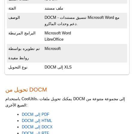
ملف مستند
الفئة
DOCM - تنسيق مستندات Microsoft Word مع
الوصف
دعم وحدات الماكرو.
Microsoft Word
البرامج المرتبطة
LibreOffice
Microsoft
تم تطويره بواسطة
روابط مفيدة
DOCM إلى XLS
نوع التحويل
تحويل من DOCM
باستخدام CoolUtils، يمكنك تحويل ملفات DOCM إلى مجموعة متنوعة من
الصيغ الأخرى:
DOCM إلى PDF
DOCM إلى HTML
DOCM إلى DOCX
DOCM إلى RTF