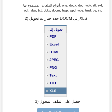
أنواع الملفات المسموح بها: one, docx, doc, wbk, rtf, rvf,
odt, abw, txt, dotx, docm, hwp, wpd, wps, tmd, py, inp
2) حدد خيارات تحويل DOCM إلى XLS
تحويل إلى
PDF
Excel
HTML
JPEG
PNG
Text
TIFF
XLS
3) احصل على الملف المحول