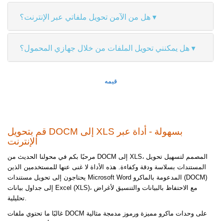
هل من الآمن تحويل ملفاتي عبر الإنترنت؟
هل يمكنني تحويل الملفات من خلال جهازي المحمول؟
قيمه
قم بتحويل DOCM إلى XLS بسهولة - أداة عبر
الإنترنت
مرحبًا بكم في محولنا الحديث من DOCM إلى XLS، المصمم لتسهيل تحويل
المستندات بسلاسة ودقة وكفاءة. هذه الأداة لا غنى عنها للمستخدمين الذين
يحتاجون إلى تحويل مستندات Microsoft Word المدعومة بالماكرو (DOCM)
إلى جداول بيانات Excel (XLS)، مع الاحتفاظ بالبيانات والتنسيق لأغراض
تحليلية.
غالبًا ما تحتوي ملفات DOCM على وحدات ماكرو مميزة ورموز مدمجة مثالية