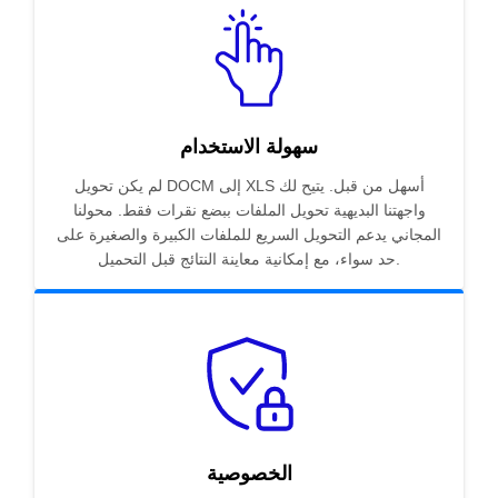
سهولة الاستخدام
لم يكن تحويل DOCM إلى XLS أسهل من قبل. يتيح لك
واجهتنا البديهية تحويل الملفات ببضع نقرات فقط. محولنا
المجاني يدعم التحويل السريع للملفات الكبيرة والصغيرة على
حد سواء، مع إمكانية معاينة النتائج قبل التحميل.
الخصوصية