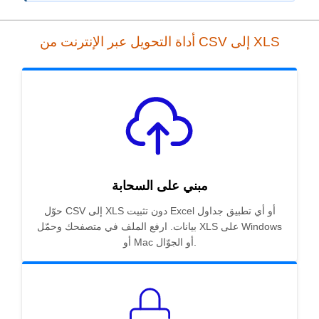
أداة التحويل عبر الإنترنت من CSV إلى XLS
مبني على السحابة
حوّل CSV إلى XLS دون تثبيت Excel أو أي تطبيق جداول
بيانات. ارفع الملف في متصفحك وحمّل XLS على Windows
أو Mac أو الجوّال.