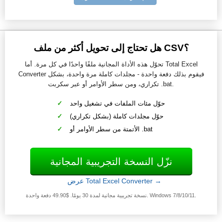
هل تحتاج إلى تحويل أكثر من ملف CSV؟
تحوّل هذه الأداة المجانية ملفًا واحدًا في كل مرة. أما Total Excel
Converter فيقوم بذلك دفعة واحدة - مجلدات كاملة مرة واحدة، بشكل
تكراري، ومن سطر الأوامر أو عبر سكربت .bat.
حوّل مئات الملفات في تشغيل واحد
حوّل مجلدات كاملة (بشكل تكراري)
الأتمتة من سطر الأوامر أو .bat
نزّل النسخة التجريبية المجانية
عرض Total Excel Converter →
نسخة تجريبية مجانية لمدة 30 يومًا. $49.90 دفعة واحدة. Windows 7/8/10/11.