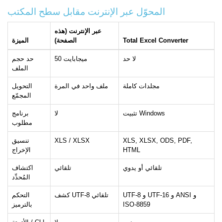
المحوّل عبر الإنترنت مقابل سطح المكتب
عبر الإنترنت (هذه
Total Excel Converter
الصفحة)
الميزة
لا حد
50 ميجابايت
حد حجم
الملف
مجلدات كاملة
ملف واحد في المرة
التحويل
المجمّع
تثبيت Windows
لا
برنامج
مطلوب
XLS, XLSX, ODS, PDF,
XLS / XLSX
تنسيق
HTML
الإخراج
تلقائي أو يدوي
تلقائي
اكتشاف
المُحدِّد
UTF-8 و UTF-16 و ANSI و
كشف UTF-8 تلقائي
التحكم
ISO-8859
بالترميز