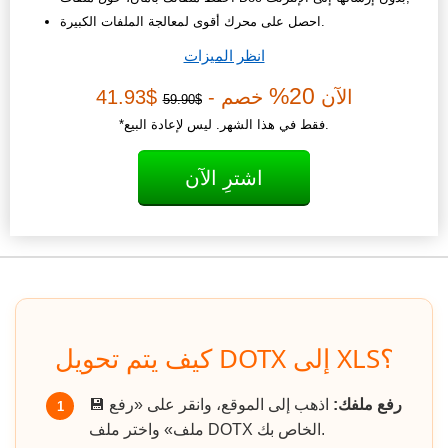
احصل على محرك أقوى لمعالجة الملفات الكبيرة.
انظر الميزات
20%
الآن
خصم -
$41.93
$59.90
*فقط في هذا الشهر. ليس لإعادة البيع.
اشترِ الآن
كيف يتم تحويل DOTX إلى XLS؟
رفع ملفك:
اذهب إلى الموقع، وانقر على «رفع
💾
1
ملف» واختر ملف DOTX الخاص بك.