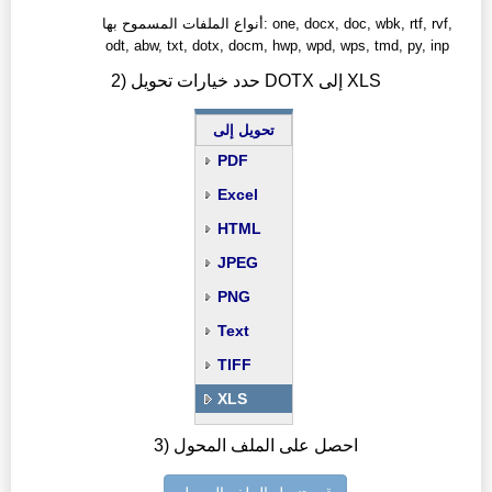
أنواع الملفات المسموح بها: one, docx, doc, wbk, rtf, rvf,
odt, abw, txt, dotx, docm, hwp, wpd, wps, tmd, py, inp
2) حدد خيارات تحويل DOTX إلى XLS
تحويل إلى
PDF
Excel
HTML
JPEG
PNG
Text
TIFF
XLS
3) احصل على الملف المحول