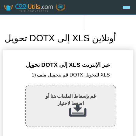
تحويل DOTX إلى XLS أونلاين
تحويل DOTX إلى XLS عبر الإنترنت
1) قم بتحميل ملف DOTX للتحويل XLS
قم بإسقاط الملفات هنا أو
اضغط لاختيار