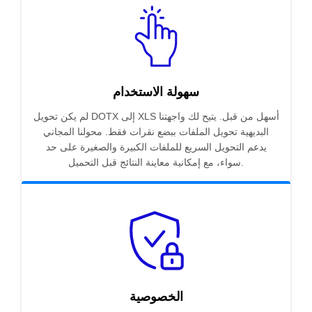
سهولة الاستخدام
لم يكن تحويل DOTX إلى XLS أسهل من قبل. يتيح لك واجهتنا
البديهية تحويل الملفات ببضع نقرات فقط. محولنا المجاني
يدعم التحويل السريع للملفات الكبيرة والصغيرة على حد
سواء، مع إمكانية معاينة النتائج قبل التحميل.
الخصوصية