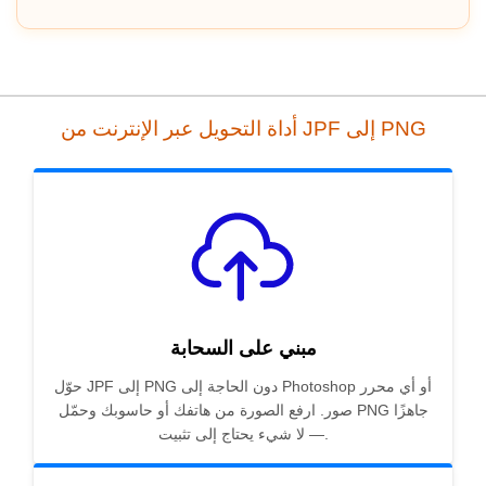
أداة التحويل عبر الإنترنت من JPF إلى PNG
مبني على السحابة
حوّل JPF إلى PNG دون الحاجة إلى Photoshop أو أي محرر
صور. ارفع الصورة من هاتفك أو حاسوبك وحمّل PNG جاهزًا
— لا شيء يحتاج إلى تثبيت.