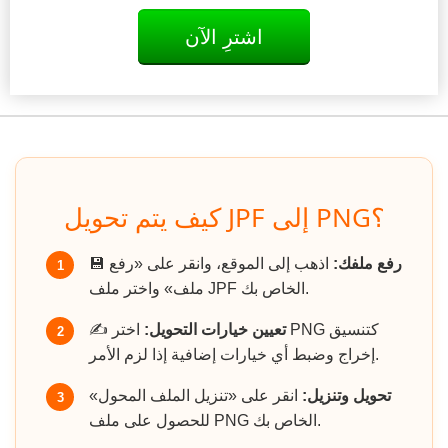
اشترِ الآن
كيف يتم تحويل JPF إلى PNG؟
رفع ملفك:
اذهب إلى الموقع، وانقر على «رفع
💾
1
ملف» واختر ملف JPF الخاص بك.
تعيين خيارات التحويل:
اختر PNG كتنسيق
✍️
2
إخراج وضبط أي خيارات إضافية إذا لزم الأمر.
تحويل وتنزيل:
انقر على «تنزيل الملف المحول»
3
للحصول على ملف PNG الخاص بك.