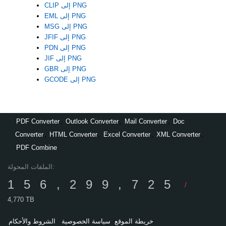
CLIP إلى PNG
EML إلى PNG
MSG إلى PNG
JFIF إلى PNG
PDN إلى PNG
JIF إلى PNG
GBR إلى PNG
GCODE إلى PNG
PDF Converter
,
Outlook Converter
,
Mail Converter
,
Doc
Converter
,
HTML Converter
,
Excel Converter
,
XML Converter
,
PDF Combine
الملفات المحولة:
156,299,725
/
4,770 TB
خريطة الموقع
سياسة الخصوصية
الشروط والأحكام