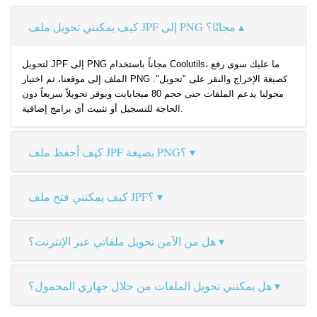
كيف يمكنني تحويل ملف JPF إلى PNG مجانًا؟
لتحويل JPF إلى PNG مجاناً باستخدام Coolutils، ما عليك سوى رفع
الملف إلى موقعنا، ثم اختيار PNG كصيغة الإخراج والنقر على "تحويل".
محولنا يدعم الملفات حتى حجم 80 ميجابايت ويوفر تحويلاً سريعاً دون
الحاجة للتسجيل أو تثبيت أي برامج إضافية.
كيف أحفظ ملف JPF بصيغة PNG؟
كيف يمكنني فتح ملف JPF؟
هل من الآمن تحويل ملفاتي عبر الإنترنت؟
هل يمكنني تحويل الملفات من خلال جهازي المحمول؟