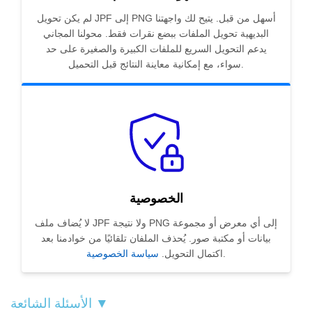
لم يكن تحويل JPF إلى PNG أسهل من قبل. يتيح لك واجهتنا
البديهية تحويل الملفات ببضع نقرات فقط. محولنا المجاني
يدعم التحويل السريع للملفات الكبيرة والصغيرة على حد
سواء، مع إمكانية معاينة النتائج قبل التحميل.
الخصوصية
لا يُضاف ملف JPF ولا نتيجة PNG إلى أي معرض أو مجموعة
بيانات أو مكتبة صور. يُحذف الملفان تلقائيًا من خوادمنا بعد
.
اكتمال التحويل.
سياسة الخصوصية
الأسئلة الشائعة ▼