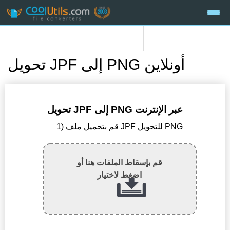
تحويل JPF إلى PNG أونلاين
تحويل JPF إلى PNG عبر الإنترنت
1) قم بتحميل ملف JPF للتحويل PNG
قم بإسقاط الملفات هنا أو
اضغط لاختيار