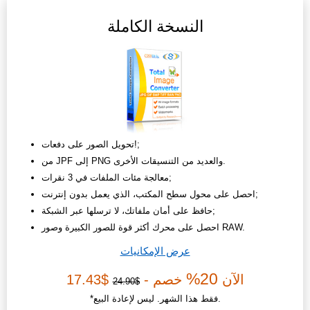
النسخة الكاملة
تحويل الصور على دفعات!;
من JPF إلى PNG والعديد من التنسيقات الأخرى.
معالجة مئات الملفات في 3 نقرات;
احصل على محول سطح المكتب، الذي يعمل بدون إنترنت;
حافظ على أمان ملفاتك، لا ترسلها عبر الشبكة;
احصل على محرك أكثر قوة للصور الكبيرة وصور RAW.
عرض الإمكانيات
20%
الآن
خصم -
$17.43
$24.90
*فقط هذا الشهر. ليس لإعادة البيع.