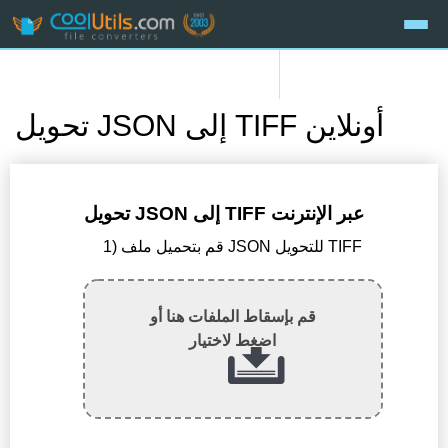
تحويل JSON إلى TIFF أونلاين
تحويل JSON إلى TIFF عبر الإنترنت
1) قم بتحميل ملف JSON للتحويل TIFF
قم بإسقاط الملفات هنا أو
اضغط لاختيار