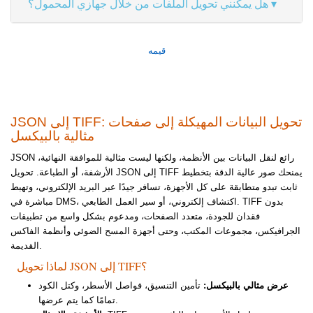
هل يمكنني تحويل الملفات من خلال جهازي المحمول؟
قيمه
JSON إلى TIFF: تحويل البيانات المهيكلة إلى صفحات
مثالية بالبيكسل
JSON رائع لنقل البيانات بين الأنظمة، ولكنها ليست مثالية للموافقة النهائية،
الأرشفة، أو الطباعة. تحويل JSON إلى TIFF يمنحك صور عالية الدقة بتخطيط
ثابت تبدو متطابقة على كل الأجهزة، تسافر جيدًا عبر البريد الإلكتروني، وتهبط
مباشرة في DMS، اكتشاف إلكتروني، أو سير العمل الطابعي. TIFF بدون
فقدان للجودة، متعدد الصفحات، ومدعوم بشكل واسع من تطبيقات
الجرافيكس، مجموعات المكتب، وحتى أجهزة المسح الضوئي وأنظمة الفاكس
القديمة.
لماذا تحويل JSON إلى TIFF؟
عرض مثالي بالبيكسل:
تأمين التنسيق، فواصل الأسطر، وكتل الكود
تمامًا كما يتم عرضها.