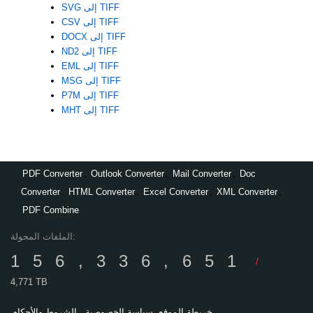
SVG إلى TIFF
CSV إلى TIFF
DOCX إلى TIFF
ND2 إلى TIFF
EML إلى TIFF
MSG إلى TIFF
P7M إلى TIFF
MHT إلى TIFF
PDF Converter
,
Outlook Converter
,
Mail Converter
,
Doc
Converter
,
HTML Converter
,
Excel Converter
,
XML Converter
,
PDF Combine
الملفات المحولة:
156,336,651
/
4,771 TB
خريطة الموقع
سياسة الخصوصية
الشروط والأحكام