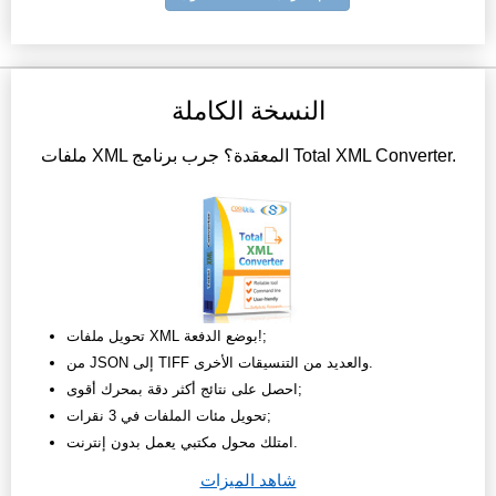
النسخة الكاملة
ملفات XML المعقدة؟ جرب برنامج Total XML Converter.
تحويل ملفات XML بوضع الدفعة!;
من JSON إلى TIFF والعديد من التنسيقات الأخرى.
احصل على نتائج أكثر دقة بمحرك أقوى;
تحويل مئات الملفات في 3 نقرات;
امتلك محول مكتبي يعمل بدون إنترنت.
شاهد الميزات