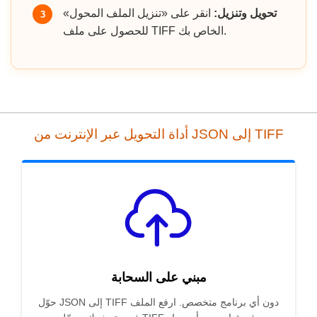
تحويل وتنزيل:
انقر على «تنزيل الملف المحول»
3
للحصول على ملف TIFF الخاص بك.
أداة التحويل عبر الإنترنت من JSON إلى TIFF
مبني على السحابة
حوّل JSON إلى TIFF دون أي برنامج متخصص. ارفع الملف