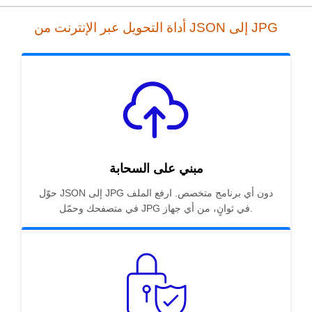
أداة التحويل عبر الإنترنت من JSON إلى JPG
مبني على السحابة
حوّل JSON إلى JPG دون أي برنامج متخصص. ارفع الملف
في متصفحك وحمّل JPG في ثوانٍ، من أي جهاز.