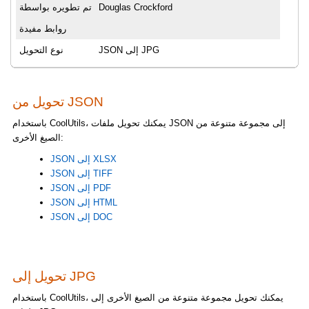
Douglas Crockford
تم تطويره بواسطة
روابط مفيدة
JSON إلى JPG
نوع التحويل
تحويل من JSON
باستخدام CoolUtils، يمكنك تحويل ملفات JSON إلى مجموعة متنوعة من
الصيغ الأخرى:
JSON إلى XLSX
JSON إلى TIFF
JSON إلى PDF
JSON إلى HTML
JSON إلى DOC
تحويل إلى JPG
باستخدام CoolUtils، يمكنك تحويل مجموعة متنوعة من الصيغ الأخرى إلى