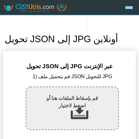
تحويل JSON إلى JPG أونلاين
تحويل JSON إلى JPG عبر الإنترنت
1) قم بتحميل ملف JSON للتحويل JPG
قم بإسقاط الملفات هنا أو
اضغط لاختيار