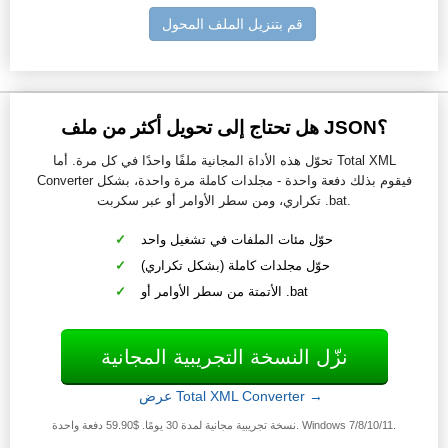
قم بتنزيل الملف المحول
هل تحتاج إلى تحويل أكثر من ملف JSON؟
تحوّل هذه الأداة المجانية ملفًا واحدًا في كل مرة. أما Total XML
Converter فيقوم بذلك دفعة واحدة - مجلدات كاملة مرة واحدة، بشكل
تكراري، ومن سطر الأوامر أو عبر سكربت .bat.
حوّل مئات الملفات في تشغيل واحد
حوّل مجلدات كاملة (بشكل تكراري)
الأتمتة من سطر الأوامر أو .bat
نزّل النسخة التجريبية المجانية
عرض Total XML Converter →
نسخة تجريبية مجانية لمدة 30 يومًا. $59.90 دفعة واحدة. Windows 7/8/10/11.