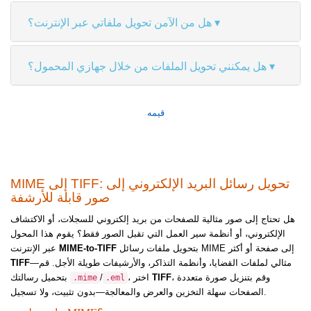
هل من الآمن تحويل ملفاتي عبر الإنترنت؟
هل يمكنني تحويل الملفات من خلال جهازي المحمول؟
قيمه
MIME إلى TIFF: تحويل رسائل البريد الإلكتروني إلى
صور قابلة للأرشفة
هل تحتاج إلى صور مثالية للصفحات من بريد إلكتروني للسجلات، أو الاكتشاف
الإلكتروني، أو أنظمة سير العمل التي تقبل الصور فقط؟ يقوم هذا المحول
بتحويل ملفات رسائل MIME إلى صفحة أو أكثر
MIME-to-TIFF
عبر الإنترنت
—مثالي لملفات القضايا، وأنظمة التذاكر، والأرشيفات طويلة الأجل. قم
TIFF
، وقم بتنزيل صورة متعددة
TIFF
، اختر
/
بتحميل رسالتك
.mime
.eml
الصفحات سهلة التخزين والعرض والمعالجة—بدون تثبيت، ولا تسجيل.