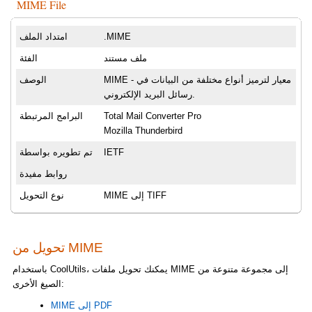
MIME File
.MIME
امتداد الملف
ملف مستند
الفئة
MIME - معيار لترميز أنواع مختلفة من البيانات في
الوصف
رسائل البريد الإلكتروني.
Total Mail Converter Pro
البرامج المرتبطة
Mozilla Thunderbird
IETF
تم تطويره بواسطة
روابط مفيدة
MIME إلى TIFF
نوع التحويل
تحويل من MIME
باستخدام CoolUtils، يمكنك تحويل ملفات MIME إلى مجموعة متنوعة من
الصيغ الأخرى:
MIME إلى PDF