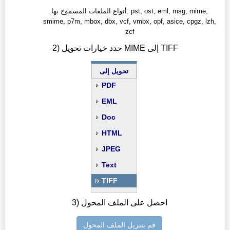
أنواع الملفات المسموح بها: pst, ost, eml, msg, mime,
smime, p7m, mbox, dbx, vcf, vmbx, opf, asice, cpgz, lzh,
zcf
2) حدد خيارات تحويل MIME إلى TIFF
تحويل إلى
PDF
EML
Doc
HTML
JPEG
Text
TIFF
3) احصل على الملف المحول
قم بتنزيل الملف المحول