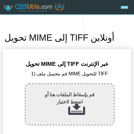
تحويل MIME إلى TIFF أونلاين
تحويل MIME إلى TIFF عبر الإنترنت
1) قم بتحميل ملف MIME للتحويل TIFF
قم بإسقاط الملفات هنا أو
اضغط لاختيار