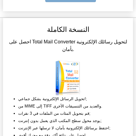
النسخة الكاملة
احصل على Total Mail Converter لتحويل رسائلك الإلكترونية
بأمان.
تحويل الرسائل الإلكترونية بشكل جماعي!;
من MIME إلى TIFF والعديد من التنسيقات الأخرى.
قم بتحويل المئات من الملفات في 3 نقرات;
يوجد محول سطح المكتب الذي يعمل بدون إنترنت;
احتفظ برسائلك الإلكترونية بأمان، لا ترسلها عبر الإنترنت;
احصل على نتائج أكثر دقة مع محرك أقوى.