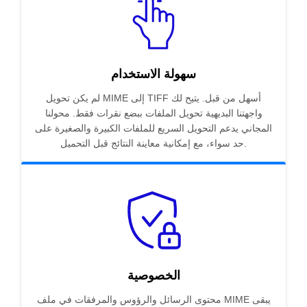
سهولة الاستخدام
لم يكن تحويل MIME إلى TIFF أسهل من قبل. يتيح لك
واجهتنا البديهية تحويل الملفات ببضع نقرات فقط. محولنا
المجاني يدعم التحويل السريع للملفات الكبيرة والصغيرة على
حد سواء، مع إمكانية معاينة النتائج قبل التحميل.
الخصوصية
محتوى الرسائل والرؤوس والمرفقات في ملف MIME يبقى