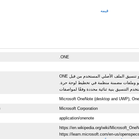
قيمه
.ONE
ONE هو تنسيق الملف الأصلي المستخدم من قبل Microsoft OneNote لتخزين أقسام دفتر الملاحظات. يحتوي كل ملف .one
و وملفات مضمنة منظمة في تخطيط لوحة حرة.
Microsoft OneNote (desktop and UWP), One
Microsoft Corporation
ت
application/onenote
https://en.wikipedia.org/wiki/Microsoft_One
https://learn.microsoft.com/en-us/openspec