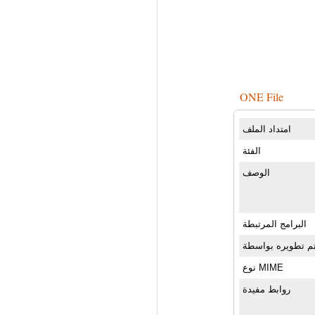
ONE File
امتداد الملف
الفئة
الوصف
البرامج المرتبطة
م تطويره بواسطة
نوع MIME
روابط مفيدة