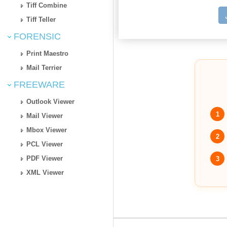
Tiff Combine
Tiff Teller
FORENSIC
Print Maestro
Mail Terrier
FREEWARE
Outlook Viewer
1
Mail Viewer
Mbox Viewer
2
PCL Viewer
PDF Viewer
3
XML Viewer