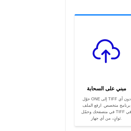
مبني على السحابة
حوّل ONE إلى TIFF دون أي
برنامج متخصص. ارفع الملف
في متصفحك وحمّل TIFF في
ثوانٍ، من أي جهاز.