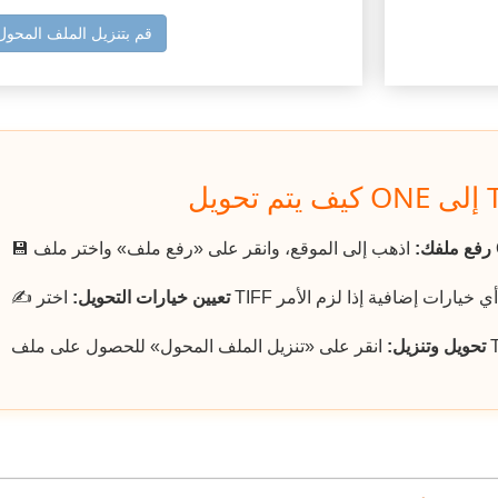
قم بتنزيل الملف المحول
رفع ملفك:
💾
تعيين خيارات التحويل:
✍️
تحويل وتنزيل: