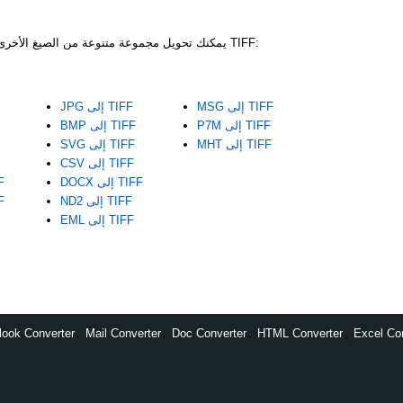
باستخدام CoolUtils، يمكنك تحويل مجموعة متنوعة من الصيغ الأخرى إلى ملفات TIFF:
MSG إلى TIFF
JPG إلى TIFF
P7M إلى TIFF
BMP إلى TIFF
MHT إلى TIFF
SVG إلى TIFF
CSV إلى TIFF
DOCX إلى TIFF
TML
ND2 إلى TIFF
SON
EML إلى TIFF
look Converter
,
Mail Converter
,
Doc Converter
,
HTML Converter
,
Excel Co