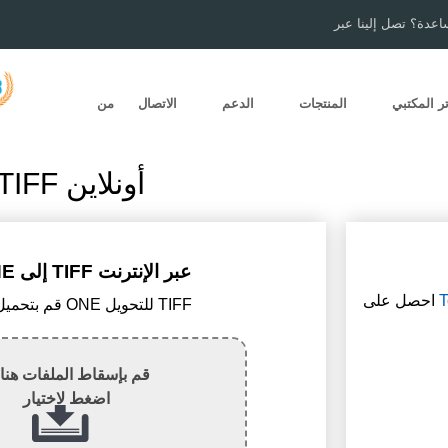
اعدة؟ تصل إلينا عبر
ر المكتبي
المنتجات
الدعم
الاتصال
من
تحويل ONE إلى TIFF أونلاين
تحويل ONE إلى TIFF عبر الإنترنت
T
احصل على
1) قم بتحميل ملف ONE للتحويل TIFF
قم بإسقاط الملفات هنا 
اضغط لاختيار