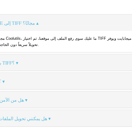
كيف يمكنني تحويل ملف ONE إلى TIFF مجانًا؟
تحويلاً سريعاً دون الحاجة للتسجيل أو تثبيت أي برامج إضافية.
كيف أحفظ ملف ONE بصيغة TIFF؟
كيف يمكنني 
هل من الآمن 
هل يمكنني تحويل الملفا