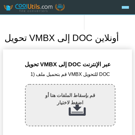
تحويل VMBX إلى DOC أونلاين
تحويل VMBX إلى DOC عبر الإنترنت
1) قم بتحميل ملف VMBX للتحويل DOC
قم بإسقاط الملفات هنا أو
اضغط لاختيار