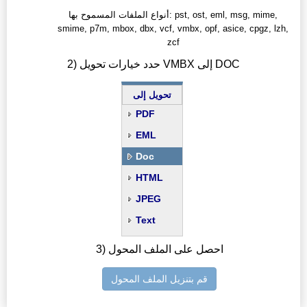
أنواع الملفات المسموح بها: pst, ost, eml, msg, mime,
smime, p7m, mbox, dbx, vcf, vmbx, opf, asice, cpgz, lzh,
zcf
2) حدد خيارات تحويل VMBX إلى DOC
تحويل إلى
PDF
EML
Doc
HTML
JPEG
Text
3) احصل على الملف المحول
قم بتنزيل الملف المحول