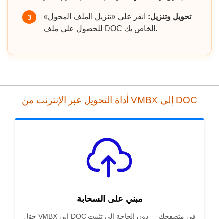
تحويل وتنزيل:
انقر على «تنزيل الملف المحول»
3
للحصول على ملف DOC الخاص بك.
أداة التحويل عبر الإنترنت من VMBX إلى DOC
مبني على السحابة
حوّل VMBX إلى DOC في متصفحك — دون الحاجة إلى تثبيت