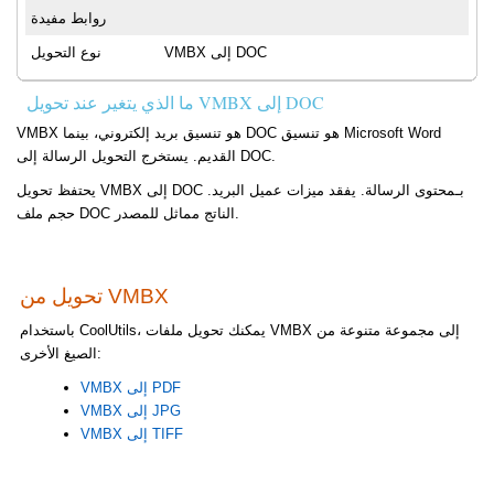
روابط مفيدة
VMBX إلى DOC
نوع التحويل
ما الذي يتغير عند تحويل VMBX إلى DOC
VMBX هو تنسيق بريد إلكتروني، بينما DOC هو تنسيق Microsoft Word
القديم. يستخرج التحويل الرسالة إلى DOC.
يحتفظ تحويل VMBX إلى DOC بـمحتوى الرسالة. يفقد ميزات عميل البريد.
حجم ملف DOC الناتج مماثل للمصدر.
تحويل من VMBX
باستخدام CoolUtils، يمكنك تحويل ملفات VMBX إلى مجموعة متنوعة من
الصيغ الأخرى:
VMBX إلى PDF
VMBX إلى JPG
VMBX إلى TIFF