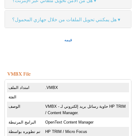
هل من الآمن تحويل ملفاتي عبر الإنترنت؟
هل يمكنني تحويل الملفات من خلال جهازي المحمول؟
قيمه
VMBX File
.VMBX
امتداد الملف
الفئة
VMBX - حاوية رسائل بريد إلكتروني لـ HP TRIM
الوصف
/ Content Manager.
OpenText Content Manager
البرامج المرتبطة
HP TRIM / Micro Focus
تم تطويره بواسطة