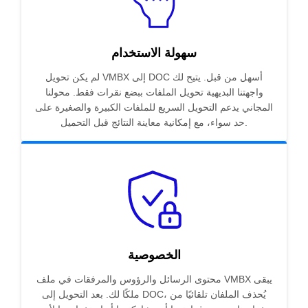
سهولة الاستخدام
لم يكن تحويل VMBX إلى DOC أسهل من قبل. يتيح لك
واجهتنا البديهية تحويل الملفات ببضع نقرات فقط. محولنا
المجاني يدعم التحويل السريع للملفات الكبيرة والصغيرة على
حد سواء، مع إمكانية معاينة النتائج قبل التحميل.
الخصوصية
محتوى الرسائل والرؤوس والمرفقات في ملف VMBX يبقى
ملكًا لك. بعد التحويل إلى DOC، يُحذف الملفان تلقائيًا من