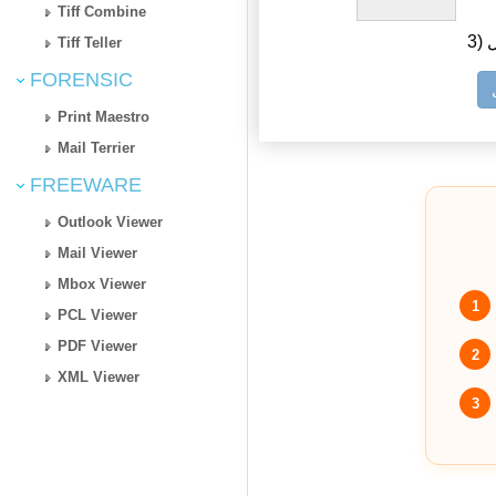
Tiff Combine
ل
Tiff Teller
FORENSIC
Print Maestro
Mail Terrier
FREEWARE
Outlook Viewer
Mail Viewer
Mbox Viewer
1
PCL Viewer
PDF Viewer
2
XML Viewer
3