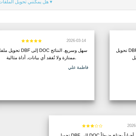
هل يمكنني تحويل الملفا
2026-03-14
تحويل DBF إلى DOC يعمل بشكل جيد في الغالب.
تحويل ملفات DBF إلى DOC سهل وسريع.
ممتازة ولا تُفقد أي بيانات. أداة مثالية.
فاطمة علي
2026
تحويل DBF إلى DOC يعمل. أحياناً يحتاج ضبطاً