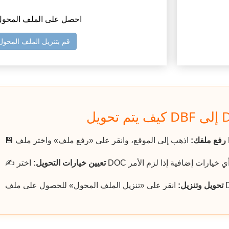
3) احصل على الملف المحو
قم بتنزيل الملف المحول
رفع ملفك:
💾
تعيين خيارات التحويل:
✍️
تحويل وتنزيل: