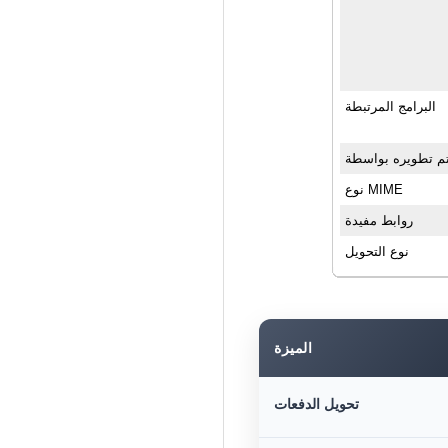
البرامج المرتبطة
م تطويره بواسطة
نوع MIME
روابط مفيدة
نوع التحويل
الميزة
تحويل الدفعات