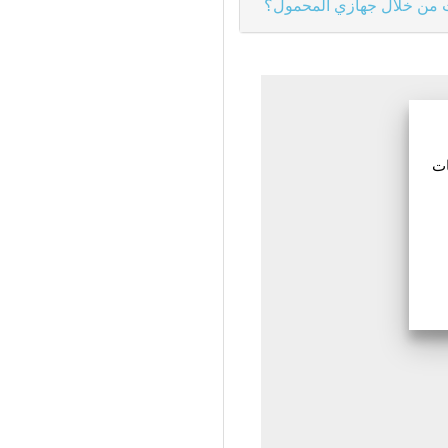
ت من خلال جهازي المحمول؟
 النتائج