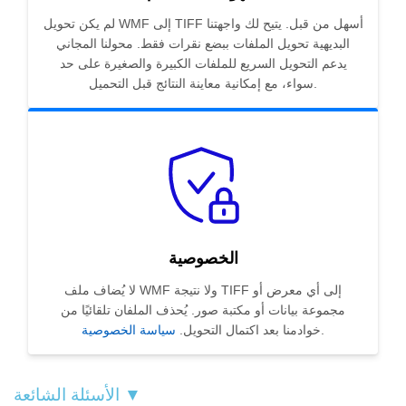
لم يكن تحويل WMF إلى TIFF أسهل من قبل. يتيح لك واجهتنا
البديهية تحويل الملفات ببضع نقرات فقط. محولنا المجاني
يدعم التحويل السريع للملفات الكبيرة والصغيرة على حد
سواء، مع إمكانية معاينة النتائج قبل التحميل.
الخصوصية
لا يُضاف ملف WMF ولا نتيجة TIFF إلى أي معرض أو
مجموعة بيانات أو مكتبة صور. يُحذف الملفان تلقائيًا من
.
خوادمنا بعد اكتمال التحويل.
سياسة الخصوصية
الأسئلة الشائعة ▼