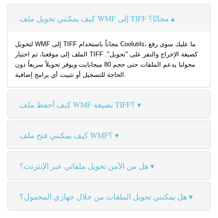
كيف يمكنني تحويل ملف WMF إلى TIFF مجانًا؟
لتحويل WMF إلى TIFF مجاناً باستخدام Coolutils، ما عليك سوى رفع
الملف إلى موقعنا، ثم اختيار TIFF كصيغة الإخراج والنقر على "تحويل".
محولنا يدعم الملفات حتى حجم 80 ميجابايت ويوفر تحويلاً سريعاً دون
الحاجة للتسجيل أو تثبيت أي برامج إضافية.
كيف أحفظ ملف WMF بصيغة TIFF؟
كيف يمكنني فتح ملف WMF؟
هل من الآمن تحويل ملفاتي عبر الإنترنت؟
هل يمكنني تحويل الملفات من خلال جهازي المحمول؟