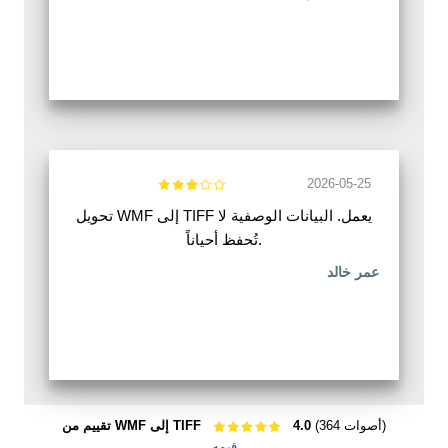
2026-05-25
تحويل WMF إلى TIFF يعمل. البيانات الوصفية لا
تُحفظ أحياناً.
عمر خالد
(364 أصوات)
4.0
تقييم من WMF إلى TIFF
قيمه