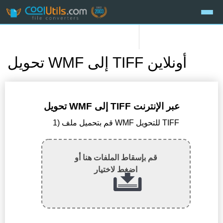
تحويل WMF إلى TIFF أونلاين
تحويل WMF إلى TIFF عبر الإنترنت
1) قم بتحميل ملف WMF للتحويل TIFF
قم بإسقاط الملفات هنا أو
اضغط لاختيار