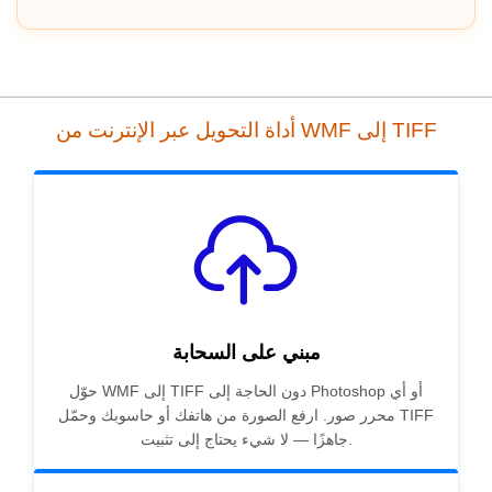
أداة التحويل عبر الإنترنت من WMF إلى TIFF
مبني على السحابة
حوّل WMF إلى TIFF دون الحاجة إلى Photoshop أو أي
محرر صور. ارفع الصورة من هاتفك أو حاسوبك وحمّل TIFF
جاهزًا — لا شيء يحتاج إلى تثبيت.