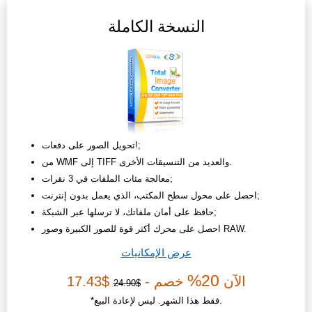
النسخة الكاملة
تحويل الصور على دفعات!;
من WMF إلى TIFF والعديد من التنسيقات الأخرى.
معالجة مئات الملفات في 3 نقرات;
احصل على محول سطح المكتب، الذي يعمل بدون إنترنت;
حافظ على أمان ملفاتك، لا ترسلها عبر الشبكة;
احصل على محرك أكثر قوة للصور الكبيرة وصور RAW.
عرض الإمكانيات
20%
الآن
خصم -
$17.43
$24.90
*فقط هذا الشهر. ليس لإعادة البيع.