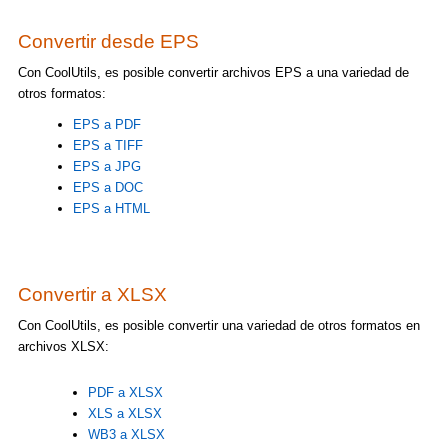
Convertir desde EPS
Con CoolUtils, es posible convertir archivos EPS a una variedad de
otros formatos:
EPS a PDF
EPS a TIFF
EPS a JPG
EPS a DOC
EPS a HTML
Convertir a XLSX
Con CoolUtils, es posible convertir una variedad de otros formatos en
archivos XLSX:
PDF a XLSX
XLS a XLSX
WB3 a XLSX