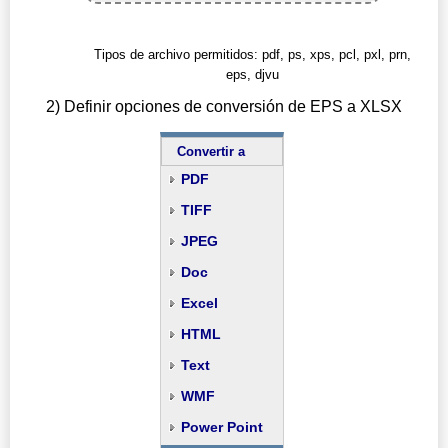
Tipos de archivo permitidos: pdf, ps, xps, pcl, pxl, prn,
eps, djvu
2) Definir opciones de conversión de EPS a XLSX
Convertir a
PDF
TIFF
JPEG
Doc
Excel
HTML
Text
WMF
Power Point