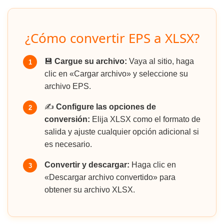
¿Cómo convertir EPS a XLSX?
💾
Cargue su archivo:
Vaya al sitio, haga
1
clic en «Cargar archivo» y seleccione su
archivo EPS.
✍️
Configure las opciones de
2
conversión:
Elija XLSX como el formato de
salida y ajuste cualquier opción adicional si
es necesario.
Convertir y descargar:
Haga clic en
3
«Descargar archivo convertido» para
obtener su archivo XLSX.