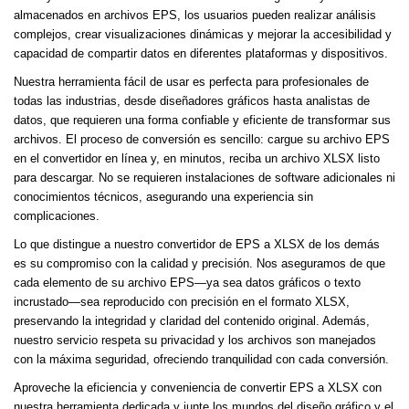
almacenados en archivos EPS, los usuarios pueden realizar análisis
complejos, crear visualizaciones dinámicas y mejorar la accesibilidad y
capacidad de compartir datos en diferentes plataformas y dispositivos.
Nuestra herramienta fácil de usar es perfecta para profesionales de
todas las industrias, desde diseñadores gráficos hasta analistas de
datos, que requieren una forma confiable y eficiente de transformar sus
archivos. El proceso de conversión es sencillo: cargue su archivo EPS
en el convertidor en línea y, en minutos, reciba un archivo XLSX listo
para descargar. No se requieren instalaciones de software adicionales ni
conocimientos técnicos, asegurando una experiencia sin
complicaciones.
Lo que distingue a nuestro convertidor de EPS a XLSX de los demás
es su compromiso con la calidad y precisión. Nos aseguramos de que
cada elemento de su archivo EPS—ya sea datos gráficos o texto
incrustado—sea reproducido con precisión en el formato XLSX,
preservando la integridad y claridad del contenido original. Además,
nuestro servicio respeta su privacidad y los archivos son manejados
con la máxima seguridad, ofreciendo tranquilidad con cada conversión.
Aproveche la eficiencia y conveniencia de convertir EPS a XLSX con
nuestra herramienta dedicada y junte los mundos del diseño gráfico y el