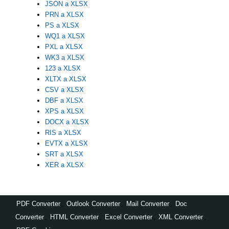
JSON a XLSX
PRN a XLSX
PS a XLSX
WQ1 a XLSX
PXL a XLSX
WK3 a XLSX
123 a XLSX
XLTX a XLSX
CSV a XLSX
DBF a XLSX
XPS a XLSX
DOCX a XLSX
RIS a XLSX
EVTX a XLSX
SRT a XLSX
XER a XLSX
PDF Converter
,
Outlook Converter
,
Mail Converter
,
Doc
Converter
,
HTML Converter
,
Excel Converter
,
XML Converter
,