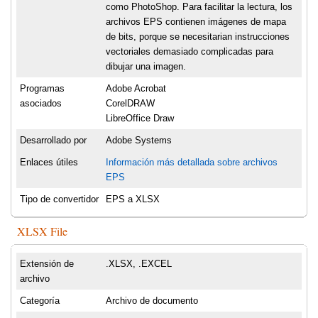
como PhotoShop. Para facilitar la lectura, los
archivos EPS contienen imágenes de mapa
de bits, porque se necesitarian instrucciones
vectoriales demasiado complicadas para
dibujar una imagen.
Programas
Adobe Acrobat
asociados
CorelDRAW
LibreOffice Draw
Desarrollado por
Adobe Systems
Enlaces útiles
Información más detallada sobre archivos
EPS
Tipo de convertidor
EPS a XLSX
XLSX File
Extensión de
.XLSX, .EXCEL
archivo
Categoría
Archivo de documento