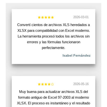
2026-03-01
Convertí cientos de archivos XLS heredados a
XLSX para compatibilidad con Excel moderno.
La herramienta procesó todos los archivos sin
errores y las fórmulas funcionaron
perfectamente.
Isabel Fernández
2026-05-16
Muy buena para actualizar archivos XLS del
formato antiguo de Excel 97-2003 al moderno
XLSX. El proceso es instantáneo y el resultado