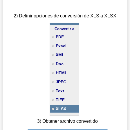
2) Definir opciones de conversión de XLS a XLSX
Convertir a
PDF
Excel
XML
Doc
HTML
JPEG
Text
TIFF
XLSX
3) Obtener archivo convertido