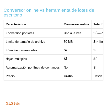
Conversor online vs herramienta de lotes de
escritorio
Característica
Conversor online
Total Exc
Conversión por lotes
Uno a la vez
Sí — car
Límite de tamaño de archivo
50 MB
Sin límit
Fórmulas conservadas
Sí
Sí
Hojas múltiples
Sí
Sí
Automatización por línea de comandos
No
Sí
Precio
Gratis
Desde $4
XLS File