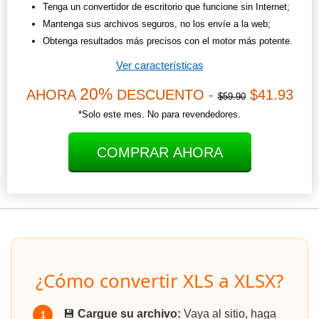
Tenga un convertidor de escritorio que funcione sin Internet;
Mantenga sus archivos seguros, no los envíe a la web;
Obtenga resultados más precisos con el motor más potente.
Ver características
20%
AHORA
DESCUENTO -
$41.93
$59.90
*Solo este mes. No para revendedores.
COMPRAR AHORA
¿Cómo convertir XLS a XLSX?
💾
Cargue su archivo:
Vaya al sitio, haga
1