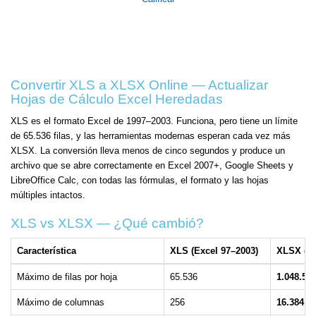
Convertir XLS a XLSX Online — Actualizar
Hojas de Cálculo Excel Heredadas
XLS es el formato Excel de 1997–2003. Funciona, pero tiene un límite
de 65.536 filas, y las herramientas modernas esperan cada vez más
XLSX. La conversión lleva menos de cinco segundos y produce un
archivo que se abre correctamente en Excel 2007+, Google Sheets y
LibreOffice Calc, con todas las fórmulas, el formato y las hojas
múltiples intactos.
XLS vs XLSX — ¿Qué cambió?
Característica
XLS (Excel 97–2003)
XLSX (Ex
Máximo de filas por hoja
65.536
1.048.57
Máximo de columnas
256
16.384