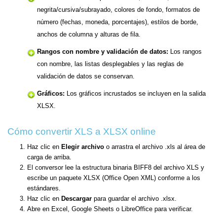
negrita/cursiva/subrayado, colores de fondo, formatos de
número (fechas, moneda, porcentajes), estilos de borde,
anchos de columna y alturas de fila.
Rangos con nombre y validación de datos:
Los rangos
con nombre, las listas desplegables y las reglas de
validación de datos se conservan.
Gráficos:
Los gráficos incrustados se incluyen en la salida
XLSX.
Cómo convertir XLS a XLSX online
Haz clic en
Elegir archivo
o arrastra el archivo .xls al área de
carga de arriba.
El conversor lee la estructura binaria BIFF8 del archivo XLS y
escribe un paquete XLSX (Office Open XML) conforme a los
estándares.
Haz clic en
Descargar
para guardar el archivo .xlsx.
Abre en Excel, Google Sheets o LibreOffice para verificar.