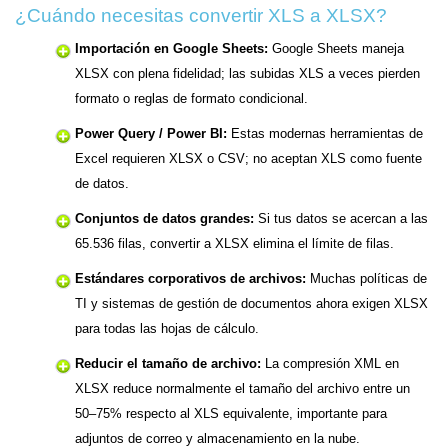
¿Cuándo necesitas convertir XLS a XLSX?
Importación en Google Sheets:
Google Sheets maneja
XLSX con plena fidelidad; las subidas XLS a veces pierden
formato o reglas de formato condicional.
Power Query / Power BI:
Estas modernas herramientas de
Excel requieren XLSX o CSV; no aceptan XLS como fuente
de datos.
Conjuntos de datos grandes:
Si tus datos se acercan a las
65.536 filas, convertir a XLSX elimina el límite de filas.
Estándares corporativos de archivos:
Muchas políticas de
TI y sistemas de gestión de documentos ahora exigen XLSX
para todas las hojas de cálculo.
Reducir el tamaño de archivo:
La compresión XML en
XLSX reduce normalmente el tamaño del archivo entre un
50–75% respecto al XLS equivalente, importante para
adjuntos de correo y almacenamiento en la nube.