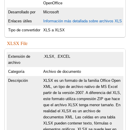
OpenOffice
Desarrollado por
Microsoft
Enlaces útiles
Información más detallada sobre archivos XLS
Tipo de convertidor
XLS a XLSX
XLSX File
Extensión de
.XLSX, .EXCEL
archivo
Categoría
Archivo de documento
Descripción
XLSX es un formato de la familia Office Open
XML, un tipo de archivo nativo de MS Excel
partir de la versión 2007. A diferencia del XLS,
este formato utiliza compresión ZIP que hace
que el archivo XLSX tenga menor tamańo. En
realidad el XLSX es un archivo de
documentos XML. Las celdas en una tabla
XLSX pueden contener texto, fórmulas o
elementos gráficos. XLSX se puede leer en