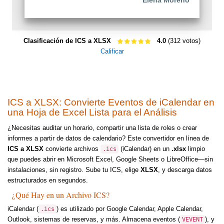
Elena Moreno
Clasificación de ICS a XLSX
4.0
(312 votos)
Calificar
ICS a XLSX: Convierte Eventos de iCalendar en
una Hoja de Excel Lista para el Análisis
¿Necesitas auditar un horario, compartir una lista de roles o crear
informes a partir de datos de calendario? Este convertidor en línea de
ICS a XLSX
convierte archivos
(iCalendar) en un
.xlsx
limpio
.ics
que puedes abrir en Microsoft Excel, Google Sheets o LibreOffice—sin
instalaciones, sin registro. Sube tu ICS, elige
XLSX
, y descarga datos
estructurados en segundos.
¿Qué Hay en un Archivo ICS?
iCalendar (
) es utilizado por Google Calendar, Apple Calendar,
.ics
Outlook, sistemas de reservas, y más. Almacena eventos (
), y
VEVENT