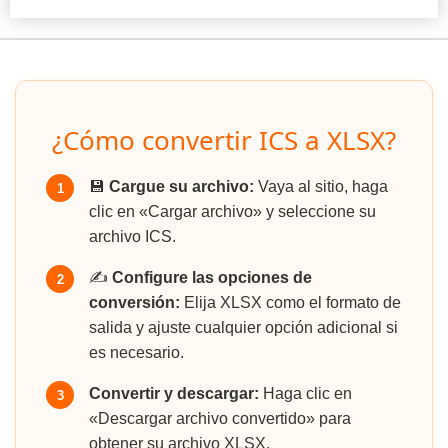
¿Cómo convertir ICS a XLSX?
💾
Cargue su archivo:
Vaya al sitio, haga
1
clic en «Cargar archivo» y seleccione su
archivo ICS.
✍️
Configure las opciones de
2
conversión:
Elija XLSX como el formato de
salida y ajuste cualquier opción adicional si
es necesario.
Convertir y descargar:
Haga clic en
3
«Descargar archivo convertido» para
obtener su archivo XLSX.