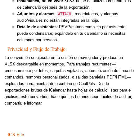
Instantánea, no en vivo:
XLSX no se actualizará con cambios
de calendario después de la exportación.
Adjuntos y alarmas:
, recordatorios, y alarmas
ATTACH
audio/visuales no están integradas en la hoja.
Detalle de asistentes:
RSVP/estado complejo por asistente
puede condensarse; expándelo en tu calendario si necesitas
columnas por persona.
Privacidad y Flujo de Trabajo
La conversión se ejecuta en tu sesión de navegador y produce un
XLSX descargable en momentos. Para trabajos recurrentes—
procesamiento por lotes, carpetas vigiladas, automatización de línea de
comandos, nombres personalizados, o salidas paralelas PDF/HTML—
explora las herramientas de escritorio de CoolUtils. Desde
exportaciones brutas de iCalendar hasta hojas de cálculo listas para el
análisis, este convertidor hace que los horarios sean fáciles de auditar,
compartir, e informar.
ICS File