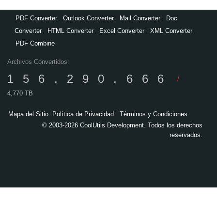
PDF Converter
,
Outlook Converter
,
Mail Converter
,
Doc
Converter
,
HTML Converter
,
Excel Converter
,
XML Converter
,
PDF Combine
Archivos Convertidos:
156,290,666
/
4,770 TB
Mapa del Sitio
Política de Privacidad
Términos y Condiciones
© 2003-2026 CoolUtils Development. Todos los derechos
reservados.