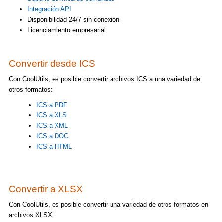
Integración API
Disponibilidad 24/7 sin conexión
Licenciamiento empresarial
Convertir desde ICS
Con CoolUtils, es posible convertir archivos ICS a una variedad de
otros formatos:
ICS a PDF
ICS a XLS
ICS a XML
ICS a DOC
ICS a HTML
Convertir a XLSX
Con CoolUtils, es posible convertir una variedad de otros formatos en
archivos XLSX: