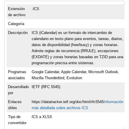
Extensión
.ICS
de archivo
Categoría
Descripción
ICS (iCalendar) es un formato de intercambio de
calendario en texto plano para eventos, tareas, diarios,
datos de disponibilidad (free/busy) y zonas horarias.
Admite reglas de recurrencia (RRULE), excepciones
(EXDATE) y zonas horarias basadas en TZID para una
programación precisa entre sistemas.
Programas
Google Calendar, Apple Calendar, Microsoft Outlook,
asociados
Mozilla Thunderbird, Evolution
Desarrollado
IETF (RFC 5545)
por
Enlaces
https://datatracker.ietf.org/doc/html/rfc5545
Información
útiles
más detallada sobre archivos ICS
Tipo de
ICS a XLSX
convertidor