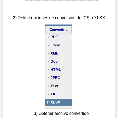
2) Definir opciones de conversión de ICS a XLSX
Convertir a
PDF
Excel
XML
Doc
HTML
JPEG
Text
TIFF
XLSX
3) Obtener archivo convertido