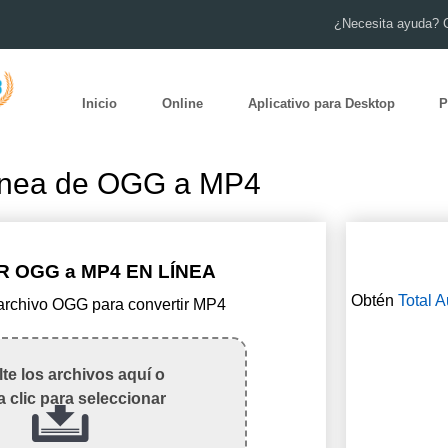
¿Necesita ayuda? 
Inicio
Online
Aplicativo para Desktop
P
línea de OGG a MP4
 OGG a MP4 EN LÍNEA
Obtén
Total 
 archivo OGG para convertir MP4
te los archivos aquí o
 clic para seleccionar