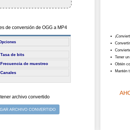
ones de conversión de OGG a MP4
¡Convier
Opciones
Converti
Convierte
Tasa de bits
Tener un 
Frecuencia de muestreo
Obtén co
Mantén t
Canales
AH
tener archivo convertido
GAR ARCHIVO CONVERTIDO