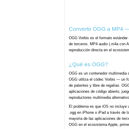
Convertir OGG a MP4 — R
OGG Vorbis es el formato estándar 
de terceros. MP4 audio (.m4a con A
reproducción directa en el ecosiste
¿Qué es OGG?
OGG es un contenedor multimedia de
OGG utiliza el códec Vorbis — un fo
de patentes y libre de regalías. OG
aplicaciones de código abierto, jue
reproductores multimedia alternativ
El problema es que iOS no incluye 
.ogg en iPhone o iPad a través de l
mayoría de las aplicaciones de terc
OGG en el ecosistema Apple, primer