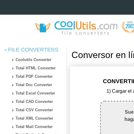
FILE CONVERTERS
Conversor en 
Coolutils Converter
Total HTML Converter
Total PDF Converter
CONVERTIR
Total Doc Converter
1) Cargar el
Total Excel Converter
Total CAD Converter
Total CSV Converter
Suel
Total XML Converter
haga
Total Mail Converter