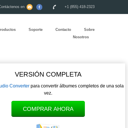
Contáctenos en
+1 (855) 418-2323
roductos
Soporte
Contacto
Sobre
Nosotros
VERSIÓN COMPLETA
Audio Converter
para convertir álbumes completos de una sola
vez.
COMPRAR AHORA