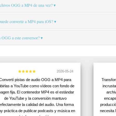
archivos OGG a MP4 de una vez?
puede convertir a MP4 para iOS?
os OGG a este conversor?
2026-05-24
Convertí pistas de audio OGG a MP4 para
Transfo
birlas a YouTube como vídeos con fondo de
incrusta
agen fija. El contenedor MP4 es el estándar
archi
de YouTube y la conversión mantuvo
encaps
erfectamente la calidad del audio. Una forma
producci
y práctica de publicar podcasts y música en
necesita