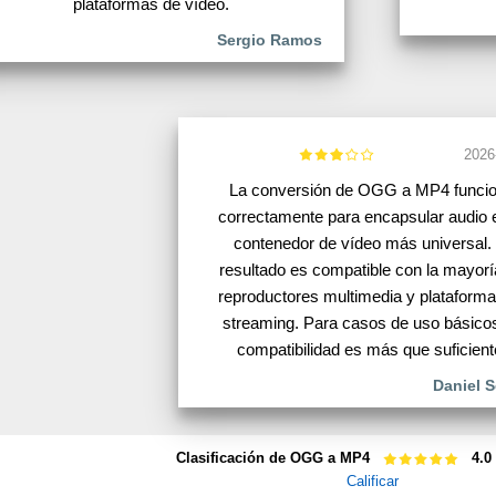
plataformas de vídeo.
Sergio Ramos
2026
La conversión de OGG a MP4 funci
correctamente para encapsular audio e
contenedor de vídeo más universal. 
resultado es compatible con la mayorí
reproductores multimedia y plataform
streaming. Para casos de uso básico
compatibilidad es más que suficient
Daniel 
Clasificación de OGG a MP4
4.0
Calificar