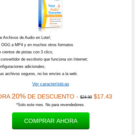
te Archivos de Audio en Lote!;
r OGG a MP4 y en muchos otros formatos
 cientos de pistas con 3 clics;
convertidor de escritorio que funciona sin Internet;
nfiguraciones adicionales;
us archivos seguros, no los envíes a la web.
Ver características
20%
ORA
DE DESCUENTO -
$17.43
$24.90
*Solo este mes. No para revendedores.
COMPRAR AHORA