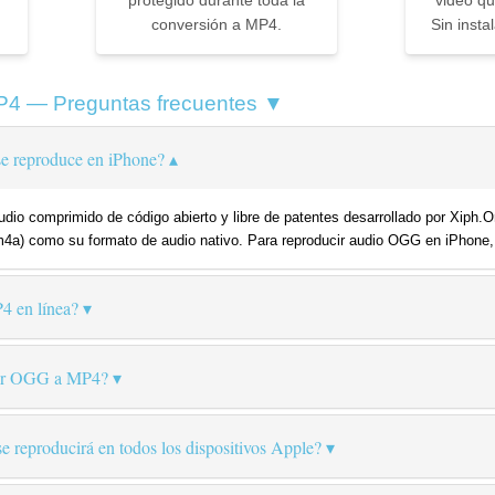
protegido durante toda la
video q
conversión a MP4.
Sin instal
4 — Preguntas frecuentes ▼
e reproduce en iPhone?
dio comprimido de código abierto y libre de patentes desarrollado por Xiph.
4a) como su formato de audio nativo. Para reproducir audio OGG en iPhone,
 en línea?
rtir OGG a MP4?
e reproducirá en todos los dispositivos Apple?