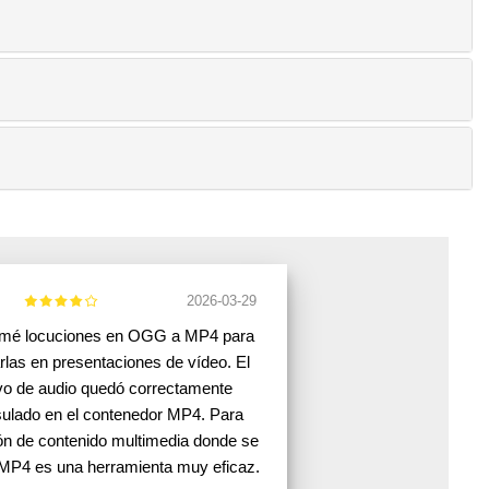
2026-03-29
rmé locuciones en OGG a MP4 para
rlas en presentaciones de vídeo. El
vo de audio quedó correctamente
ulado en el contenedor MP4. Para
ón de contenido multimedia donde se
 MP4 es una herramienta muy eficaz.