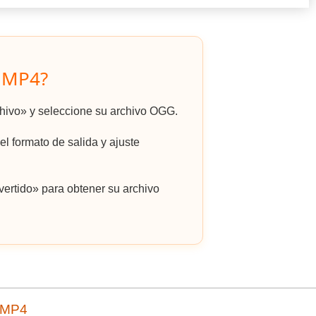
 MP4?
rchivo» y seleccione su archivo OGG.
l formato de salida y ajuste
ertido» para obtener su archivo
a MP4