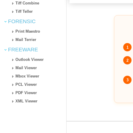
Tiff Combine
Tiff Teller
FORENSIC
Print Maestro
Mail Terrier
1
FREEWARE
Outlook Viewer
2
Mail Viewer
Mbox Viewer
3
PCL Viewer
PDF Viewer
XML Viewer