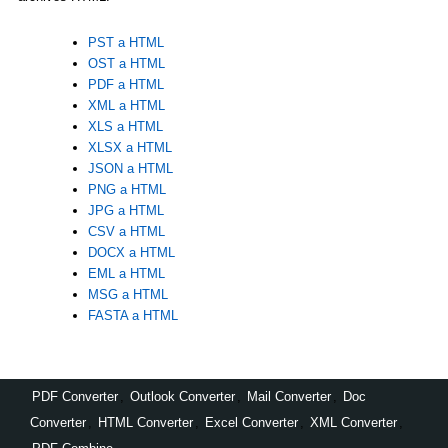
PST a HTML
OST a HTML
PDF a HTML
XML a HTML
XLS a HTML
XLSX a HTML
JSON a HTML
PNG a HTML
JPG a HTML
CSV a HTML
DOCX a HTML
EML a HTML
MSG a HTML
FASTA a HTML
PDF Converter
,
Outlook Converter
,
Mail Converter
,
Doc
Converter
,
HTML Converter
,
Excel Converter
,
XML Converter
,