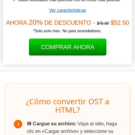
Ver características
20%
AHORA
DE DESCUENTO -
$52.50
$75.00
*Solo este mes. No para revendedores.
COMPRAR AHORA
¿Cómo convertir OST a
HTML?
💾
Cargue su archivo:
Vaya al sitio, haga
1
clic en «Cargar archivo» y seleccione su