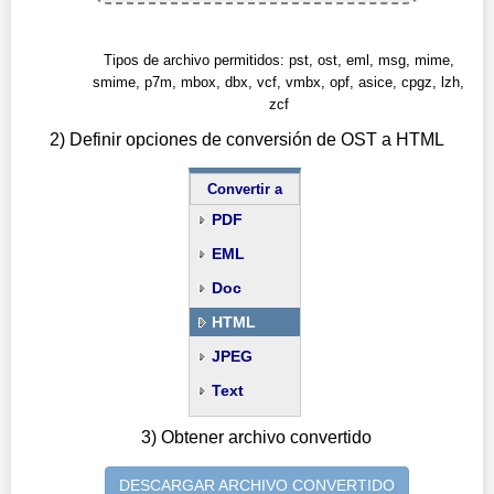
Tipos de archivo permitidos: pst, ost, eml, msg, mime,
smime, p7m, mbox, dbx, vcf, vmbx, opf, asice, cpgz, lzh,
zcf
2) Definir opciones de conversión de OST a HTML
Convertir a
PDF
EML
Doc
HTML
JPEG
Text
3) Obtener archivo convertido
DESCARGAR ARCHIVO CONVERTIDO