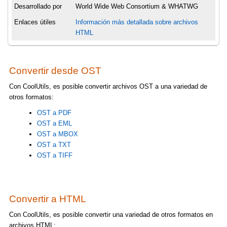
Desarrollado por
World Wide Web Consortium & WHATWG
Enlaces útiles
Información más detallada sobre archivos
HTML
Convertir desde OST
Con CoolUtils, es posible convertir archivos OST a una variedad de
otros formatos:
OST a PDF
OST a EML
OST a MBOX
OST a TXT
OST a TIFF
Convertir a HTML
Con CoolUtils, es posible convertir una variedad de otros formatos en
archivos HTML: