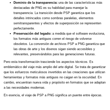
Dominio de la transparencia:
una de las características más
destacadas de PNG es su habilidad para manejar la
transparencia. La transición desde PSP garantiza que los
detalles intrincados como sombras paralelas, elementos
semitransparentes y efectos de superposición se representen
perfectamente.
Preservación del legado:
a medida que el software evoluciona,
los formatos más antiguos corren el riesgo de volverse
obsoletos. La conversión de archivos PSP a PNG garantiza que
las obras de arte y los disenos sigan siendo accesibles y
relevantes, preservándolos para las generaciones futuras.
Pero esta transformación trasciende los aspectos técnicos. Es
emblemático del viaje más amplio del arte digital. Se trata de garantizar
que los esfuerzos meticulosos invertidos en las creaciones que utilizan
herramientas y formatos más antiguos no caigan en la oscuridad. En
cambio, encuentran nueva vida y propósito en formatos que se adaptan
a las necesidades modernas.
En esencia, el viaje de PSP a PNG significa un puente entre épocas.