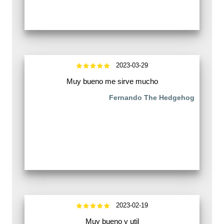
2023-03-29
Muy bueno me sirve mucho
Fernando The Hedgehog
2023-02-19
Muy bueno y util