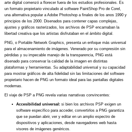
arte digital comenzó a florecer fuera de los estudios profesionales. Es
un formato propietario vinculado al software PaintShop Pro de Corel,
una alternativa popular a Adobe Photoshop a finales de los anos 1990 y
principios de los 2000. Disenados para contener capas complejas,
ajustes y gráficos rasterizados, los archivos de PSP encarnaban la
libertad creativa que los artistas disfrutaban en el ámbito digital.
PNG, o Portable Network Graphics, presenta un enfoque más universal
para el almacenamiento de imágenes. Venerado por su compresión sin
pérdidas y su impecable manejo de la transparencia, PNG está
disenado para conservar la calidad de la imagen en distintas
plataformas y herramientas. Su adaptabilidad universal y su capacidad
para mostrar gráficos de alta fidelidad sin las limitaciones del software
propietario hacen de PNG un formato ideal para las pantallas digitales
modernas.
El viaje de PSP a PNG revela varias narrativas convincentes:
Accesibilidad universal:
si bien los archivos PSP exigen un
software específico para acceder, convertirlos a PNG garantiza
que se puedan abrir, ver y editar en un amplio espectro de
dispositivos y aplicaciones, desde navegadores web hasta
visores de imágenes genéricos.