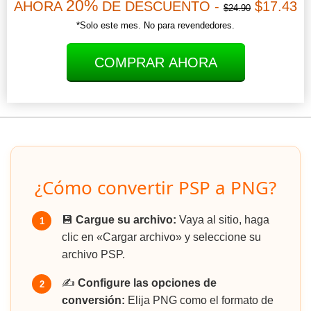
20%
AHORA
DE DESCUENTO -
$17.43
$24.90
*Solo este mes. No para revendedores.
COMPRAR AHORA
¿Cómo convertir PSP a PNG?
💾
Cargue su archivo:
Vaya al sitio, haga
1
clic en «Cargar archivo» y seleccione su
archivo PSP.
✍️
Configure las opciones de
2
conversión:
Elija PNG como el formato de