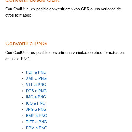
Con CoolUtils, es posible convertir archivos GBR a una variedad de
otros formatos:
Convertir a PNG
Con CoolUtils, es posible convertir una variedad de otros formatos en
archivos PNG:
PDF a PNG
XML a PNG
VTF a PNG
DCS a PNG
IMG a PNG
ICO a PNG
JPG a PNG
BMP a PNG
TIFF a PNG
PPM a PNG