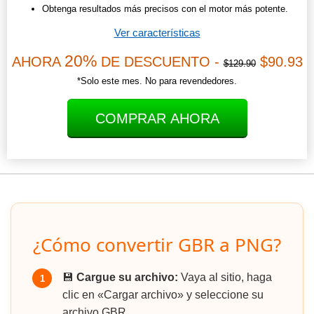
Obtenga resultados más precisos con el motor más potente.
Ver características
20%
AHORA
DE DESCUENTO -
$90.93
$129.90
*Solo este mes. No para revendedores.
COMPRAR AHORA
¿Cómo convertir GBR a PNG?
💾
Cargue su archivo:
Vaya al sitio, haga
1
clic en «Cargar archivo» y seleccione su
archivo GBR.