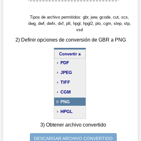
Tipos de archivo permitidos: gbr, jww, gcode, cut, xcs,
dwg, dwf, dwfx, dxf, plt, hpgl, hpgl2, plo, cgm, step, stp,
vsd
2) Definir opciones de conversión de GBR a PNG
Convertir a
PDF
JPEG
TIFF
CGM
PNG
HPGL
3) Obtener archivo convertido
DESCARGAR ARCHIVO CONVERTIDO