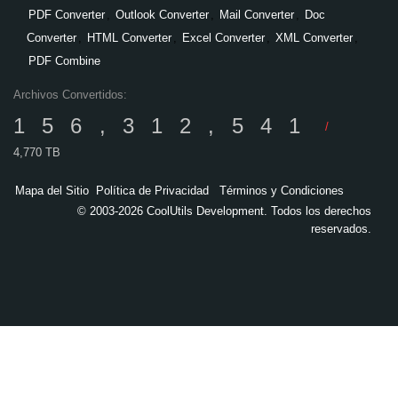
PDF Converter
,
Outlook Converter
,
Mail Converter
,
Doc
Converter
,
HTML Converter
,
Excel Converter
,
XML Converter
,
PDF Combine
Archivos Convertidos:
156,312,541
/
4,770 TB
Mapa del Sitio
Política de Privacidad
Términos y Condiciones
© 2003-2026 CoolUtils Development. Todos los derechos
reservados.