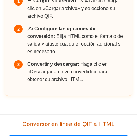
💾
Cargue su archivo:
Vaya al sitio, haga
1
clic en «Cargar archivo» y seleccione su
archivo QIF.
✍️
Configure las opciones de
2
conversión:
Elija HTML como el formato de
salida y ajuste cualquier opción adicional si
es necesario.
Convertir y descargar:
Haga clic en
3
«Descargar archivo convertido» para
obtener su archivo HTML.
Conversor en línea de QIF a HTML