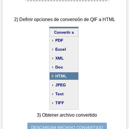
2) Definir opciones de conversión de QIF a HTML
Convertir a
PDF
Excel
XML
Doc
HTML
JPEG
Text
TIFF
3) Obtener archivo convertido
DESCARGAR ARCHIVO CONVERTIDO