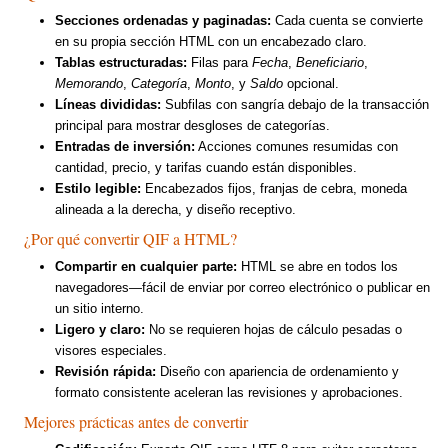
Secciones ordenadas y paginadas:
Cada cuenta se convierte
en su propia sección HTML con un encabezado claro.
Tablas estructuradas:
Filas para
Fecha
,
Beneficiario
,
Memorando
,
Categoría
,
Monto
, y
Saldo
opcional.
Líneas divididas:
Subfilas con sangría debajo de la transacción
principal para mostrar desgloses de categorías.
Entradas de inversión:
Acciones comunes resumidas con
cantidad, precio, y tarifas cuando están disponibles.
Estilo legible:
Encabezados fijos, franjas de cebra, moneda
alineada a la derecha, y diseño receptivo.
¿Por qué convertir QIF a HTML?
Compartir en cualquier parte:
HTML se abre en todos los
navegadores—fácil de enviar por correo electrónico o publicar en
un sitio interno.
Ligero y claro:
No se requieren hojas de cálculo pesadas o
visores especiales.
Revisión rápida:
Diseño con apariencia de ordenamiento y
formato consistente aceleran las revisiones y aprobaciones.
Mejores prácticas antes de convertir