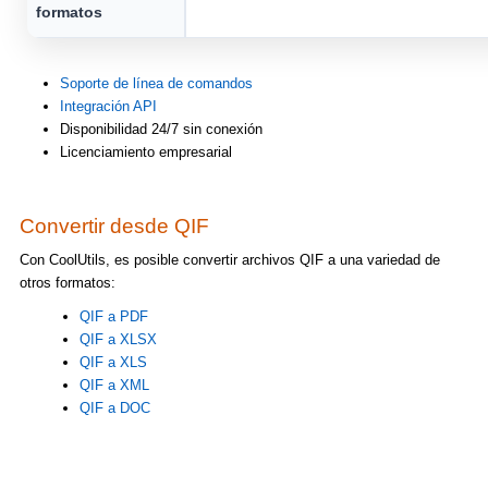
formatos
Soporte de línea de comandos
Integración API
Disponibilidad 24/7 sin conexión
Licenciamiento empresarial
Convertir desde QIF
Con CoolUtils, es posible convertir archivos QIF a una variedad de
otros formatos:
QIF a PDF
QIF a XLSX
QIF a XLS
QIF a XML
QIF a DOC