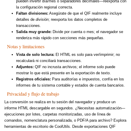
pueden invertir día/mes o separadores decimales—reexporta con
la configuración regional correcta.
Faltan divisiones:
Asegúrate de que el QIF realmente incluye
detalles de
división
; reexporta los datos completos de
transacciones.
Salida muy grande:
Divide por cuenta o mes; el navegador se
renderiza más rápido con secciones más pequeñas.
Notas y limitaciones
Vista de solo lectura:
El HTML es solo para ver/imprimir; no
recalculará ni conciliará transacciones.
Adjuntos:
QIF no incrusta archivos; el informe solo puede
mostrar lo que está presente en la exportación de texto.
Registros oficiales:
Para auditorías e impuestos, confía en los
informes de tu sistema contable y estados de cuenta bancarios.
Privacidad y flujo de trabajo
La conversión se realiza en tu sesión del navegador y produce un
informe HTML descargable en segundos. ¿Necesitas automatización—
ejecuciones por lotes, carpetas monitorizadas, uso de línea de
comandos, nomenclatura personalizada, o PDF/A para archivo? Explora
herramientas de escritorio de CoolUtils. Desde exportaciones QIF