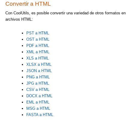
Convertir a HTML
Con CoolUtils, es posible convertir una variedad de otros formatos en
archivos HTML:
PST a HTML
OST a HTML
PDF a HTML
XML a HTML
XLS a HTML
XLSX a HTML
JSON a HTML
PNG a HTML
JPG a HTML
CSV a HTML
DOCX a HTML
EML a HTML
MSG a HTML
FASTA a HTML