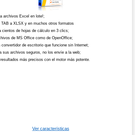
a archivos Excel en lote!;
r TAB a XLSX y en muchos otros formatos
 cientos de hojas de cálculo en 3 clics;
chivos de MS Office como de OpenOffice;
convertidor de escritorio que funcione sin Internet;
 sus archivos seguros, no los envíe a la web;
resultados más precisos con el motor más potente.
Ver características