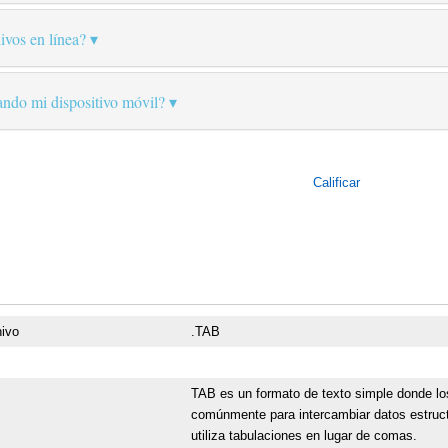
ivos en línea?
ando mi dispositivo móvil?
Calificar
hivo
.TAB
TAB es un formato de texto simple donde los 
comúnmente para intercambiar datos estruct
utiliza tabulaciones en lugar de comas.