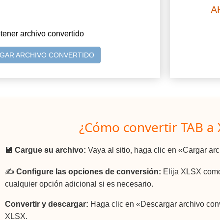
A
tener archivo convertido
GAR ARCHIVO CONVERTIDO
¿Cómo convertir TAB a 
💾
Cargue su archivo:
Vaya al sitio, haga clic en «Cargar ar
✍️
Configure las opciones de conversión:
Elija XLSX como 
cualquier opción adicional si es necesario.
Convertir y descargar:
Haga clic en «Descargar archivo conv
XLSX.