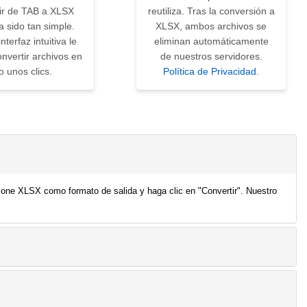
ir de TAB a XLSX
reutiliza. Tras la conversión a
 sido tan simple.
XLSX, ambos archivos se
nterfaz intuitiva le
eliminan automáticamente
nvertir archivos en
de nuestros servidores.
o unos clics.
Política de Privacidad
.
ione XLSX como formato de salida y haga clic en "Convertir". Nuestro