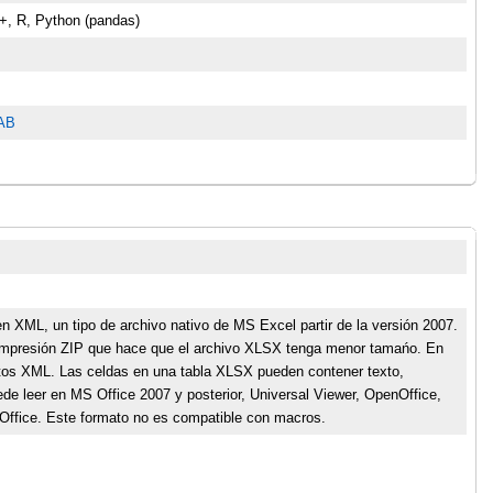
++, R, Python (pandas)
TAB
n XML, un tipo de archivo nativo de MS Excel partir de la versión 2007.
 compresión ZIP que hace que el archivo XLSX tenga menor tamańo. En
tos XML. Las celdas en una tabla XLSX pueden contener texto,
de leer en MS Office 2007 y posterior, Universal Viewer, OpenOffice,
Office. Este formato no es compatible con macros.