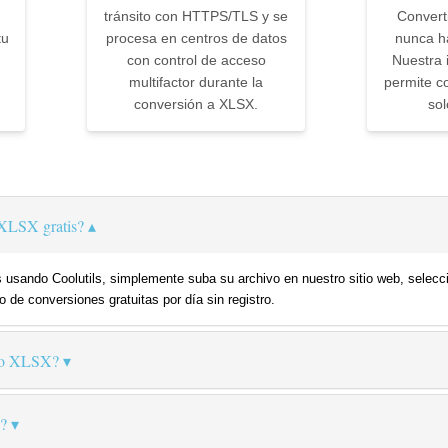
tránsito con HTTPS/TLS y se
Convert
tu
procesa en centros de datos
nunca ha
con control de acceso
Nuestra i
multifactor durante la
permite co
conversión a XLSX.
sol
XLSX gratis?
 usando Coolutils, simplemente suba su archivo en nuestro sitio web, selecc
o de conversiones gratuitas por día sin registro.
mo XLSX?
?