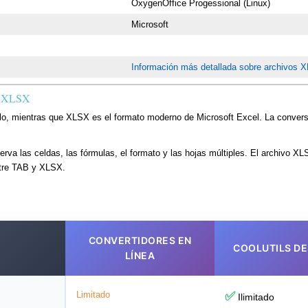
OxygenOffice Progessional (Linux)
Microsoft
Información más detallada sobre archivos 
 a XLSX
o, mientras que XLSX es el formato moderno de Microsoft Excel. La conversión
a las celdas, las fórmulas, el formato y las hojas múltiples. El archivo XLS
ntre TAB y XLSX.
CONVERTIDORES EN
COOLUTILS D
LÍNEA
Limitado
✅
Ilimitado