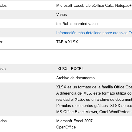
ados
Microsoft Excel, LibreOffice Calc, Notepad
Varios
text/tab-separated-values
Información más detallada sobre archivos 
or
TAB a XLSX
hivo
.XLSX, .EXCEL
Archivo de documento
XLSX es un formato de la familia Office Ope
A diferencia del XLS, este formato utiliza
realidad el XLSX es un archivo de documen
fórmulas o elementos gráficos. XLSX se pue
MS Office Excel Viewer, Corel WordPerfect 
ados
Microsoft Excel 2007
OpenOffice