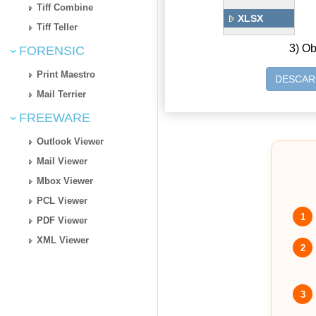
Tiff Combine
XLSX
Tiff Teller
3) Ob
FORENSIC
Print Maestro
DESCAR
Mail Terrier
FREEWARE
Outlook Viewer
Mail Viewer
Mbox Viewer
PCL Viewer
1
PDF Viewer
XML Viewer
2
3