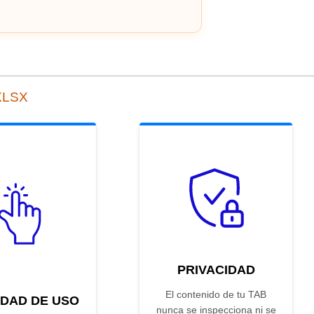
 XLSX
PRIVACIDAD
El contenido de tu TAB
IDAD DE USO
nunca se inspecciona ni se