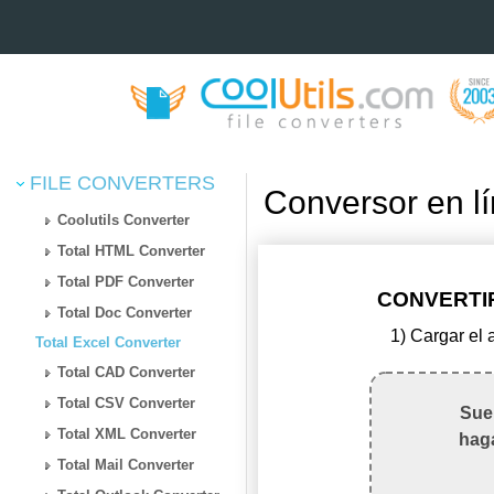
FILE CONVERTERS
Conversor en l
Coolutils Converter
Total HTML Converter
Total PDF Converter
CONVERTIR
Total Doc Converter
1) Cargar el
Total Excel Converter
Total CAD Converter
Total CSV Converter
Suel
Total XML Converter
haga
Total Mail Converter