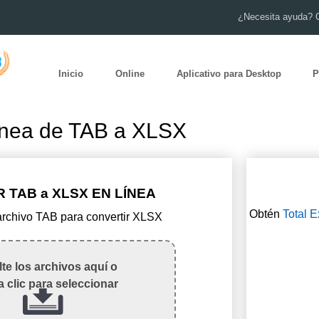
¿Necesita ayuda? 
Inicio
Online
Aplicativo para Desktop
P
ínea de TAB a XLSX
 TAB a XLSX EN LÍNEA
Obtén
Total E
 archivo TAB para convertir XLSX
te los archivos aquí o
 clic para seleccionar