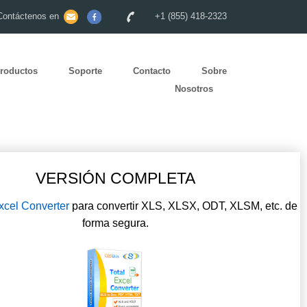
Contáctenos en
+1 (855) 418-2323
roductos
Soporte
Contacto
Sobre
Nosotros
VERSIÓN COMPLETA
xcel Converter
para convertir XLS, XLSX, ODT, XLSM, etc. de
forma segura.