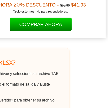
20%
HORA
DESCUENTO -
$41.93
$59.90
*Solo este mes. No para revendedores.
COMPRAR AHORA
XLSX?
chivo» y seleccione su archivo TAB.
el formato de salida y ajuste
ertido» para obtener su archivo