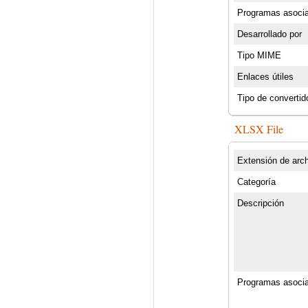
Programas asoci
Desarrollado por
Tipo MIME
Enlaces útiles
Tipo de convertid
XLSX File
Extensión de arc
Categoría
Descripción
Programas asoci