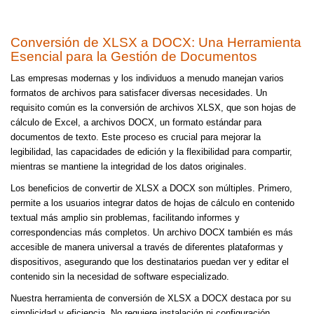
Conversión de XLSX a DOCX: Una Herramienta
Esencial para la Gestión de Documentos
Las empresas modernas y los individuos a menudo manejan varios
formatos de archivos para satisfacer diversas necesidades. Un
requisito común es la conversión de archivos XLSX, que son hojas de
cálculo de Excel, a archivos DOCX, un formato estándar para
documentos de texto. Este proceso es crucial para mejorar la
legibilidad, las capacidades de edición y la flexibilidad para compartir,
mientras se mantiene la integridad de los datos originales.
Los beneficios de convertir de XLSX a DOCX son múltiples. Primero,
permite a los usuarios integrar datos de hojas de cálculo en contenido
textual más amplio sin problemas, facilitando informes y
correspondencias más completos. Un archivo DOCX también es más
accesible de manera universal a través de diferentes plataformas y
dispositivos, asegurando que los destinatarios puedan ver y editar el
contenido sin la necesidad de software especializado.
Nuestra herramienta de conversión de XLSX a DOCX destaca por su
simplicidad y eficiencia. No requiere instalación ni configuración