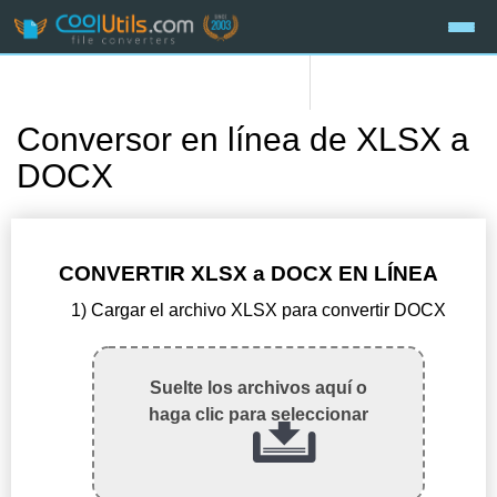
Conversor en línea de XLSX a
DOCX
CONVERTIR XLSX a DOCX EN LÍNEA
1) Cargar el archivo XLSX para convertir DOCX
Suelte los archivos aquí o
haga clic para seleccionar