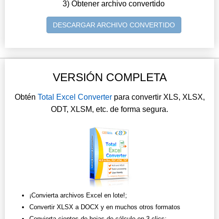
3) Obtener archivo convertido
DESCARGAR ARCHIVO CONVERTIDO
VERSIÓN COMPLETA
Obtén
Total Excel Converter
para convertir XLS, XLSX,
ODT, XLSM, etc. de forma segura.
¡Convierta archivos Excel en lote!;
Convertir XLSX a DOCX y en muchos otros formatos
Convierta cientos de hojas de cálculo en 3 clics;