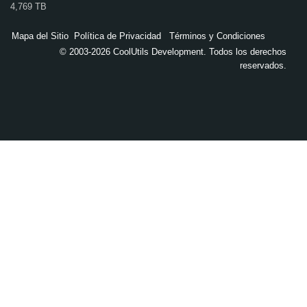
4,769 TB
Mapa del Sitio
Política de Privacidad
Términos y Condiciones
© 2003-2026 CoolUtils Development. Todos los derechos
reservados.