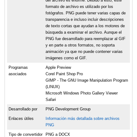
del archivo es enorme. Debido a esto, este
formato de archivo es utilizado por los
fotógrafos. PNG puede tener varias capas de
transparencia e incluso incluir descripciones
de texto cortas que ayudan a los motores de
búsqueda a examinar el archivo. Aunque el
PNG fue desarrollado para reemplazar al GIF
y en parte a otros formatos, no soporta
animación ya que no puede contener varias
imágenes como el GIF.
Programas
Apple Preview
asociados
Corel Paint Shop Pro
GIMP - The GNU Image Manipulation Program
(LINUX)
Microsoft Windows Photo Gallery Viewer
Safari
Desarrollado por
PNG Development Group
Enlaces útiles
Información más detallada sobre archivos
PNG
Tipo de convertidor
PNG a DOCX