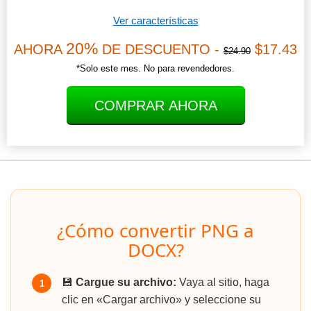
Ver características
20%
AHORA
DE DESCUENTO -
$17.43
$24.90
*Solo este mes. No para revendedores.
COMPRAR AHORA
¿Cómo convertir PNG a
DOCX?
💾
Cargue su archivo:
Vaya al sitio, haga
1
clic en «Cargar archivo» y seleccione su