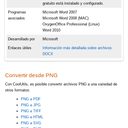
gratuito está instalado y configurado.
Programas
Microsoft Word 2007
asociados
Microsoft Word 2008 (MAC)
OxygenOffice Professional (Linux)
Word 2010
Desarrollado por
Microsoft
Enlaces útiles
Información más detallada sobre archivos
DOCX
Convertir desde PNG
Con CoolUtils, es posible convertir archivos PNG a una variedad de
otros formatos:
PNG a PDF
PNG a JPG
PNG a TIFF
PNG a HTML
PNG a SVG