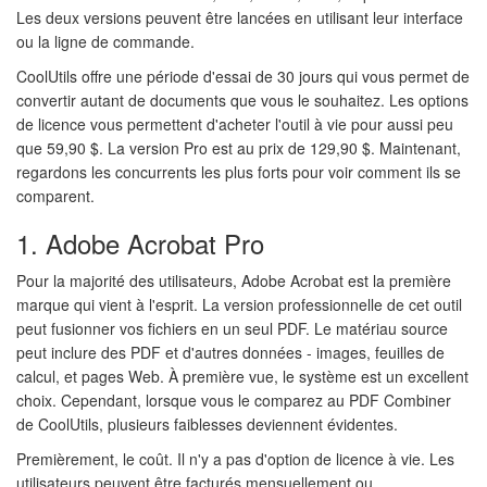
Les deux versions peuvent être lancées en utilisant leur interface
ou la ligne de commande.
CoolUtils offre une période d'essai de 30 jours qui vous permet de
convertir autant de documents que vous le souhaitez. Les options
de licence vous permettent d'acheter l'outil à vie pour aussi peu
que 59,90 $. La version Pro est au prix de 129,90 $. Maintenant,
regardons les concurrents les plus forts pour voir comment ils se
comparent.
1. Adobe Acrobat Pro
Pour la majorité des utilisateurs, Adobe Acrobat est la première
marque qui vient à l'esprit. La version professionnelle de cet outil
peut fusionner vos fichiers en un seul PDF. Le matériau source
peut inclure des PDF et d'autres données - images, feuilles de
calcul, et pages Web. À première vue, le système est un excellent
choix. Cependant, lorsque vous le comparez au PDF Combiner
de CoolUtils, plusieurs faiblesses deviennent évidentes.
Premièrement, le coût. Il n'y a pas d'option de licence à vie. Les
utilisateurs peuvent être facturés mensuellement ou