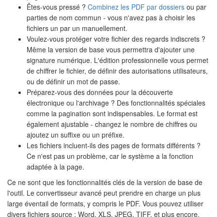
Êtes-vous pressé ?
Combinez les PDF par dossiers
ou par
parties de nom commun - vous n'avez pas à choisir les
fichiers un par un manuellement.
Voulez-vous protéger votre fichier des regards indiscrets ?
Même la version de base vous permettra d'ajouter une
signature numérique. L'édition professionnelle vous permet
de chiffrer le fichier, de définir des autorisations utilisateurs,
ou de définir un mot de passe.
Préparez-vous des données pour la découverte
électronique ou l'archivage ? Des fonctionnalités spéciales
comme la pagination sont indispensables. Le format est
également ajustable - changez le nombre de chiffres ou
ajoutez un suffixe ou un préfixe.
Les fichiers incluent-ils des pages de formats différents ?
Ce n'est pas un problème, car le système a la fonction
adaptée à la page.
Ce ne sont que les fonctionnalités clés de la version de base de
l'outil. Le convertisseur avancé peut prendre en charge un plus
large éventail de formats, y compris le PDF. Vous pouvez utiliser
divers fichiers source : Word, XLS, JPEG, TIFF, et plus encore.