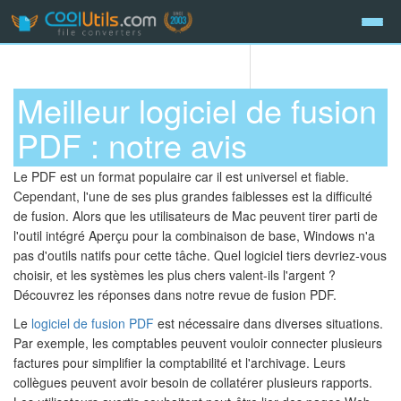
Meilleur logiciel de fusion
PDF : notre avis
Le PDF est un format populaire car il est universel et fiable.
Cependant, l'une de ses plus grandes faiblesses est la difficulté
de fusion. Alors que les utilisateurs de Mac peuvent tirer parti de
l'outil intégré Aperçu pour la combinaison de base, Windows n'a
pas d'outils natifs pour cette tâche. Quel logiciel tiers devriez-vous
choisir, et les systèmes les plus chers valent-ils l'argent ?
Découvrez les réponses dans notre revue de fusion PDF.
Le
logiciel de fusion PDF
est nécessaire dans diverses situations.
Par exemple, les comptables peuvent vouloir connecter plusieurs
factures pour simplifier la comptabilité et l'archivage. Leurs
collègues peuvent avoir besoin de collatérer plusieurs rapports.