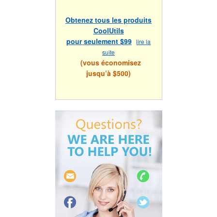
Obtenez tous les produits
CoolUtils
pour seulement $99
lire la
suite
(vous économisez
jusqu’à $500)