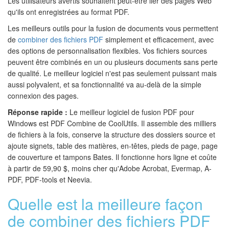
Les utilisateurs avertis souhaitent peut-être lier des pages Web
qu'ils ont enregistrées au format PDF.
Les meilleurs outils pour la fusion de documents vous permettent
de
combiner des fichiers PDF
simplement et efficacement, avec
des options de personnalisation flexibles. Vos fichiers sources
peuvent être combinés en un ou plusieurs documents sans perte
de qualité. Le meilleur logiciel n'est pas seulement puissant mais
aussi polyvalent, et sa fonctionnalité va au-delà de la simple
connexion des pages.
Réponse rapide :
Le meilleur logiciel de fusion PDF pour
Windows est PDF Combine de CoolUtils. Il assemble des milliers
de fichiers à la fois, conserve la structure des dossiers source et
ajoute signets, table des matières, en-têtes, pieds de page, page
de couverture et tampons Bates. Il fonctionne hors ligne et coûte
à partir de 59,90 $, moins cher qu'Adobe Acrobat, Evermap, A-
PDF, PDF-tools et Neevia.
Quelle est la meilleure façon
de combiner des fichiers PDF