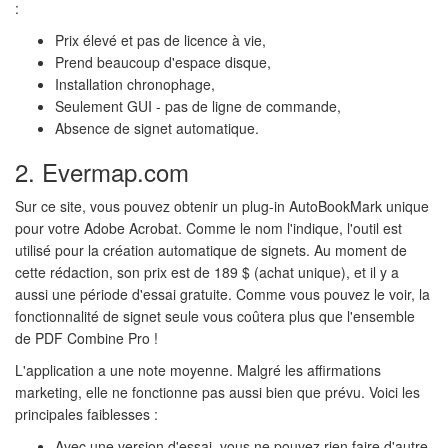
:
Prix élevé et pas de licence à vie,
Prend beaucoup d'espace disque,
Installation chronophage,
Seulement GUI - pas de ligne de commande,
Absence de signet automatique.
2. Evermap.com
Sur ce site, vous pouvez obtenir un plug-in AutoBookMark unique
pour votre Adobe Acrobat. Comme le nom l'indique, l'outil est
utilisé pour la création automatique de signets. Au moment de
cette rédaction, son prix est de 189 $ (achat unique), et il y a
aussi une période d'essai gratuite. Comme vous pouvez le voir, la
fonctionnalité de signet seule vous coûtera plus que l'ensemble
de PDF Combine Pro !
L'application a une note moyenne. Malgré les affirmations
marketing, elle ne fonctionne pas aussi bien que prévu. Voici les
principales faiblesses :
Avec une version d'essai, vous ne pouvez rien faire d'autre