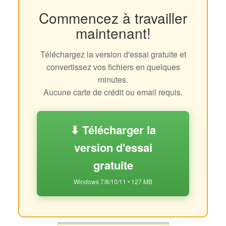
Commencez à travailler
maintenant!
Téléchargez la version d'essai gratuite et
convertissez vos fichiers en quelques
minutes.
Aucune carte de crédit ou email requis.
⬇ Télécharger la
version d'essai
gratuite
Windows 7/8/10/11 • 127 MB