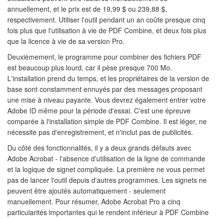
annuellement, et le prix est de 19,99 $ ou 239,88 $,
respectivement. Utiliser l'outil pendant un an coûte presque cinq
fois plus que l'utilisation à vie de PDF Combine, et deux fois plus
que la licence à vie de sa version Pro.
Deuxièmement, le programme pour combiner des fichiers PDF
est beaucoup plus lourd, car il pèse presque 700 Mo.
L'installation prend du temps, et les propriétaires de la version de
base sont constamment ennuyés par des messages proposant
une mise à niveau payante. Vous devrez également entrer votre
Adobe ID même pour la période d'essai. C'est une épreuve
comparée à l'installation simple de PDF Combine. Il est léger, ne
nécessite pas d'enregistrement, et n'inclut pas de publicités.
Du côté des fonctionnalités, il y a deux grands défauts avec
Adobe Acrobat - l'absence d'utilisation de la ligne de commande
et la logique de signet compliquée. La première ne vous permet
pas de lancer l'outil depuis d'autres programmes. Les signets ne
peuvent être ajoutés automatiquement - seulement
manuellement. Pour résumer, Adobe Acrobat Pro a cinq
particularités importantes qui le rendent inférieur à PDF Combine