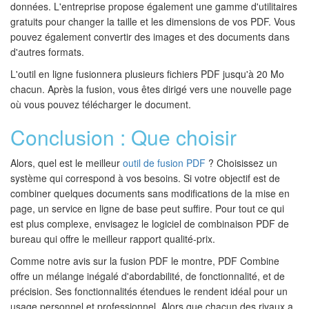
données. L'entreprise propose également une gamme d'utilitaires
gratuits pour changer la taille et les dimensions de vos PDF. Vous
pouvez également convertir des images et des documents dans
d'autres formats.
L'outil en ligne fusionnera plusieurs fichiers PDF jusqu'à 20 Mo
chacun. Après la fusion, vous êtes dirigé vers une nouvelle page
où vous pouvez télécharger le document.
Conclusion : Que choisir
Alors, quel est le meilleur
outil de fusion PDF
? Choisissez un
système qui correspond à vos besoins. Si votre objectif est de
combiner quelques documents sans modifications de la mise en
page, un service en ligne de base peut suffire. Pour tout ce qui
est plus complexe, envisagez le logiciel de combinaison PDF de
bureau qui offre le meilleur rapport qualité-prix.
Comme notre avis sur la fusion PDF le montre, PDF Combine
offre un mélange inégalé d'abordabilité, de fonctionnalité, et de
précision. Ses fonctionnalités étendues le rendent idéal pour un
usage personnel et professionnel. Alors que chacun des rivaux a