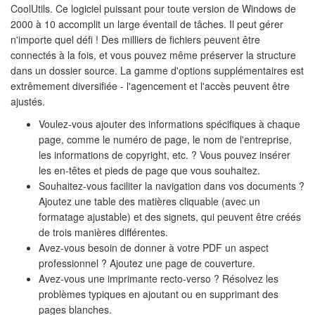
CoolUtils. Ce logiciel puissant pour toute version de Windows de
2000 à 10 accomplit un large éventail de tâches. Il peut gérer
n'importe quel défi ! Des milliers de fichiers peuvent être
connectés à la fois, et vous pouvez même préserver la structure
dans un dossier source. La gamme d'options supplémentaires est
extrêmement diversifiée - l'agencement et l'accès peuvent être
ajustés.
Voulez-vous ajouter des informations spécifiques à chaque
page, comme le numéro de page, le nom de l'entreprise,
les informations de copyright, etc. ? Vous pouvez insérer
les en-têtes et pieds de page que vous souhaitez.
Souhaitez-vous faciliter la navigation dans vos documents ?
Ajoutez une table des matières cliquable (avec un
formatage ajustable) et des signets, qui peuvent être créés
de trois manières différentes.
Avez-vous besoin de donner à votre PDF un aspect
professionnel ? Ajoutez une page de couverture.
Avez-vous une imprimante recto-verso ? Résolvez les
problèmes typiques en ajoutant ou en supprimant des
pages blanches.