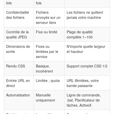
lots
fois
Confidentialité
Fichiers
Les fichiers ne quittent
des fichiers
envoyés sur un
jamais votre machine
serveur tiers
Contrôle de la
Fixe ou limité
Plage de qualité
qualité JPEG
complète 1–100
Dimensions de
Fixes ou
N'importe quelle largeur
sortie
limitées par le
et hauteur
service
Rendu CSS
Basique,
Support complet CSS 1/2
incohérent
Entrée URL en
Limitée ; quota
URL illimitées, votre
direct
bande passante
Automatisation
Manuelle
Ligne de commande,
uniquement
.bat, Planificateur de
tâches, ActiveX