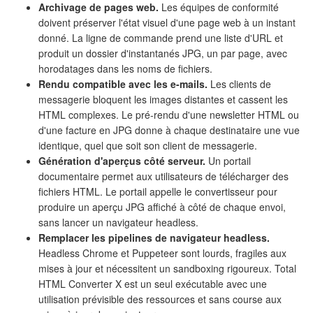
Archivage de pages web.
Les équipes de conformité
doivent préserver l'état visuel d'une page web à un instant
donné. La ligne de commande prend une liste d'URL et
produit un dossier d'instantanés JPG, un par page, avec
horodatages dans les noms de fichiers.
Rendu compatible avec les e-mails.
Les clients de
messagerie bloquent les images distantes et cassent les
HTML complexes. Le pré-rendu d'une newsletter HTML ou
d'une facture en JPG donne à chaque destinataire une vue
identique, quel que soit son client de messagerie.
Génération d'aperçus côté serveur.
Un portail
documentaire permet aux utilisateurs de télécharger des
fichiers HTML. Le portail appelle le convertisseur pour
produire un aperçu JPG affiché à côté de chaque envoi,
sans lancer un navigateur headless.
Remplacer les pipelines de navigateur headless.
Headless Chrome et Puppeteer sont lourds, fragiles aux
mises à jour et nécessitent un sandboxing rigoureux. Total
HTML Converter X est un seul exécutable avec une
utilisation prévisible des ressources et sans course aux