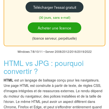
Télécharger l'essai gratuit
(30 jours, sans e-mail)
Acheter une licence
(licence serveur, perpétuelle)
Windows 7/8/10/11 • Server 2008/2012/2016/2019/2022
HTML vs JPG : pourquoi
convertir ?
HTML
est un langage de balisage conçu pour les navigateurs.
Une page HTML est construite à partir de texte, de règles CSS,
d'images intégrées et de ressources externes. Le rendu dépend
du moteur du navigateur, des polices installées et de la taille de
l'écran. Le même HTML peut avoir un aspect différent dans
Chrome, Firefox et Edge, et peut s'effondrer entièrement quand