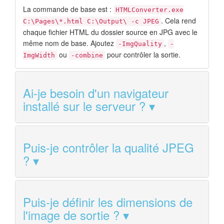
La commande de base est :
HTMLConverter.exe
. Cela rend
C:\Pages\*.html C:\Output\ -c JPEG
chaque fichier HTML du dossier source en JPG avec le
même nom de base. Ajoutez
,
-ImgQuality
-
ou
pour contrôler la sortie.
ImgWidth
-combine
Ai-je besoin d'un navigateur
installé sur le serveur ?
Puis-je contrôler la qualité JPEG
?
Puis-je définir les dimensions de
l'image de sortie ?