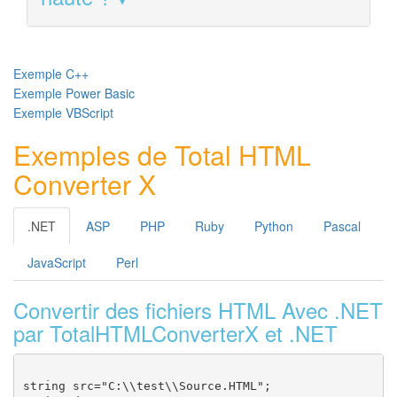
Exemple C++
Exemple Power Basic
Exemple VBScript
Exemples de Total HTML
Converter X
.NET
ASP
PHP
Ruby
Python
Pascal
JavaScript
Perl
Convertir des fichiers HTML Avec .NET
par TotalHTMLConverterX et .NET
string src="C:\\test\\Source.HTML";
