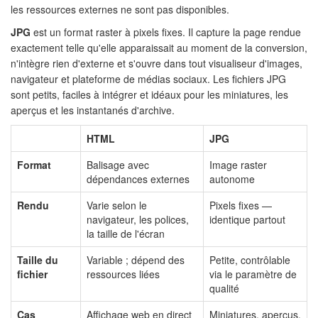
les ressources externes ne sont pas disponibles.
JPG
est un format raster à pixels fixes. Il capture la page rendue
exactement telle qu'elle apparaissait au moment de la conversion,
n'intègre rien d'externe et s'ouvre dans tout visualiseur d'images,
navigateur et plateforme de médias sociaux. Les fichiers JPG
sont petits, faciles à intégrer et idéaux pour les miniatures, les
aperçus et les instantanés d'archive.
HTML
JPG
Format
Balisage avec
Image raster
dépendances externes
autonome
Rendu
Varie selon le
Pixels fixes —
navigateur, les polices,
identique partout
la taille de l'écran
Taille du
Variable ; dépend des
Petite, contrôlable
fichier
ressources liées
via le paramètre de
qualité
Cas
Affichage web en direct
Miniatures, aperçus,