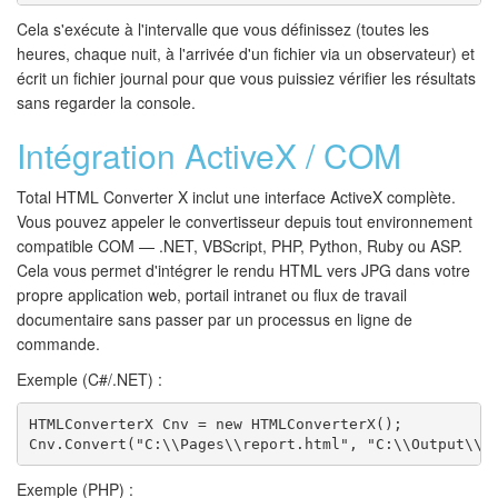
Cela s'exécute à l'intervalle que vous définissez (toutes les
heures, chaque nuit, à l'arrivée d'un fichier via un observateur) et
écrit un fichier journal pour que vous puissiez vérifier les résultats
sans regarder la console.
Intégration ActiveX / COM
Total HTML Converter X inclut une interface ActiveX complète.
Vous pouvez appeler le convertisseur depuis tout environnement
compatible COM — .NET, VBScript, PHP, Python, Ruby ou ASP.
Cela vous permet d'intégrer le rendu HTML vers JPG dans votre
propre application web, portail intranet ou flux de travail
documentaire sans passer par un processus en ligne de
commande.
Exemple (C#/.NET) :
HTMLConverterX Cnv = new HTMLConverterX();

Cnv.Convert("C:\\Pages\\report.html", "C:\\Output\\r
Exemple (PHP) :