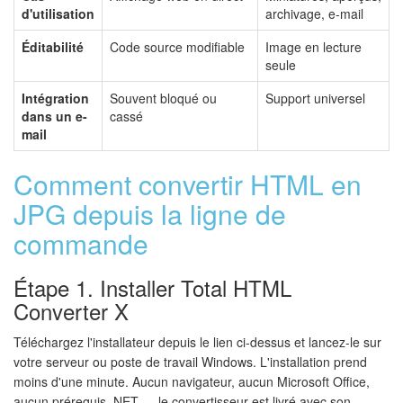
d'utilisation
archivage, e-mail
Éditabilité
Code source modifiable
Image en lecture
seule
Intégration
Souvent bloqué ou
Support universel
dans un e-
cassé
mail
Comment convertir HTML en
JPG depuis la ligne de
commande
Étape 1. Installer Total HTML
Converter X
Téléchargez l'installateur depuis le lien ci-dessus et lancez-le sur
votre serveur ou poste de travail Windows. L'installation prend
moins d'une minute. Aucun navigateur, aucun Microsoft Office,
aucun prérequis .NET — le convertisseur est livré avec son