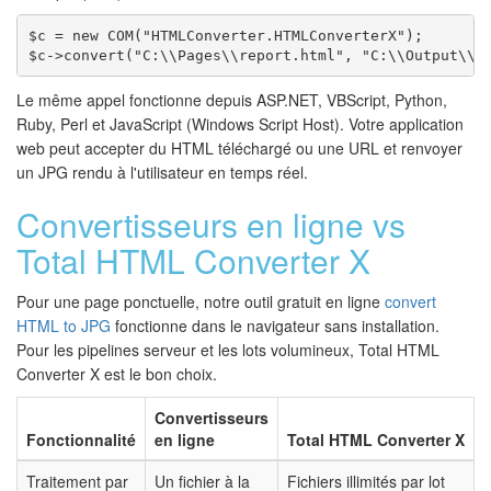
$c = new COM("HTMLConverter.HTMLConverterX");

$c->convert("C:\\Pages\\report.html", "C:\\Output\\r
Le même appel fonctionne depuis ASP.NET, VBScript, Python,
Ruby, Perl et JavaScript (Windows Script Host). Votre application
web peut accepter du HTML téléchargé ou une URL et renvoyer
un JPG rendu à l'utilisateur en temps réel.
Convertisseurs en ligne vs
Total HTML Converter X
Pour une page ponctuelle, notre outil gratuit en ligne
convert
HTML to JPG
fonctionne dans le navigateur sans installation.
Pour les pipelines serveur et les lots volumineux, Total HTML
Converter X est le bon choix.
Convertisseurs
Fonctionnalité
en ligne
Total HTML Converter X
Traitement par
Un fichier à la
Fichiers illimités par lot