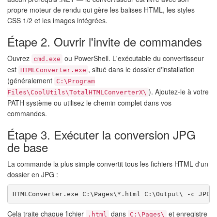
propre moteur de rendu qui gère les balises HTML, les styles
CSS 1/2 et les images intégrées.
Étape 2. Ouvrir l'invite de commandes
Ouvrez
ou PowerShell. L'exécutable du convertisseur
cmd.exe
est
, situé dans le dossier d'installation
HTMLConverter.exe
(généralement
C:\Program
). Ajoutez-le à votre
Files\CoolUtils\TotalHTMLConverterX\
PATH système ou utilisez le chemin complet dans vos
commandes.
Étape 3. Exécuter la conversion JPG
de base
La commande la plus simple convertit tous les fichiers HTML d'un
dossier en JPG :
HTMLConverter.exe C:\Pages\*.html C:\Output\ -c JPEG
Cela traite chaque fichier
dans
et enregistre
.html
C:\Pages\