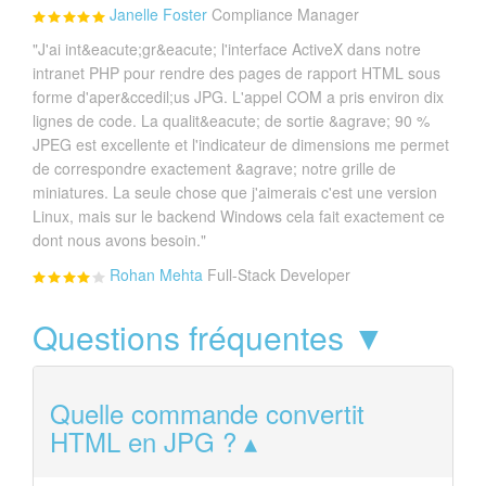
Janelle Foster
Compliance Manager
"J'ai int&eacute;gr&eacute; l'interface ActiveX dans notre
intranet PHP pour rendre des pages de rapport HTML sous
forme d'aper&ccedil;us JPG. L'appel COM a pris environ dix
lignes de code. La qualit&eacute; de sortie &agrave; 90 %
JPEG est excellente et l'indicateur de dimensions me permet
de correspondre exactement &agrave; notre grille de
miniatures. La seule chose que j'aimerais c'est une version
Linux, mais sur le backend Windows cela fait exactement ce
dont nous avons besoin."
Rohan Mehta
Full-Stack Developer
Questions fréquentes ▼
Quelle commande convertit
HTML en JPG ?