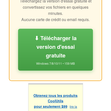
Téléchargez la version d'essai gratuite et
convertissez vos fichiers en quelques
minutes.
Aucune carte de crédit ou email requis.
⬇ Télécharger la
version d'essai
gratuite
Windows 7/8/10/11 • 159 MB
Obtenez tous les produits
CoolUtils
pour seulement $99
lire la