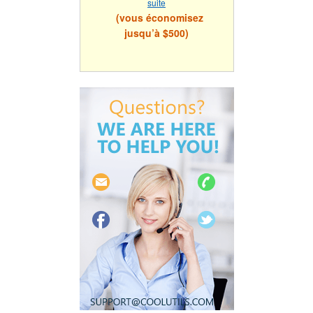
suite
(vous économisez
jusqu’à $500)