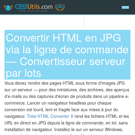
Convertir HTML en JPG
via la ligne de commande
— Convertisseur serveur
par lots
Vous devez rendre des pages HTML sous forme d'images JPG
sur un serveur — pour des miniatures, des archives, des aperçus
d'e-mails ou des captures d'écran de produits dans un pipeline e-
commerce. Lancer un navigateur headless pour chaque
conversion est lourd, lent et fragile face aux mises à jour du
navigateur.
Total HTML Converter X
rend les fichiers HTML et les
URL en direct en JPG depuis la ligne de commande, en lot, sans
installation de navigateur. Installez-le sur un serveur Windows,