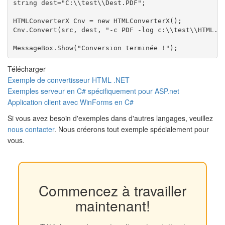
string dest="C:\\test\\Dest.PDF";

HTMLConverterX Cnv = new HTMLConverterX();

Cnv.Convert(src, dest, "-c PDF -log c:\\test\\HTML.lo
Télécharger
Exemple de convertisseur HTML .NET
Exemples serveur en C# spécifiquement pour ASP.net
Application client avec WinForms en C#
Si vous avez besoin d'exemples dans d'autres langages, veuillez
nous contacter
. Nous créerons tout exemple spécialement pour
vous.
Commencez à travailler
maintenant!