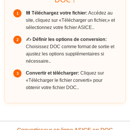
💾
Téléchargez votre fichier:
Accédez au
1
site, cliquez sur «Télécharger un fichier,» et
sélectionnez votre fichier ASICE..
✍️
Définir les options de conversion:
2
Choisissez DOC comme format de sortie et
ajustez les options supplémentaires si
nécessaire..
Convertir et télécharger:
Cliquez sur
3
«Télécharger le fichier converti» pour
obtenir votre fichier DOC..
Convertisseur en ligne ASICE en DOC