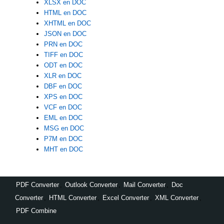
XLSX en DOC
HTML en DOC
XHTML en DOC
JSON en DOC
PRN en DOC
TIFF en DOC
ODT en DOC
XLR en DOC
DBF en DOC
XPS en DOC
VCF en DOC
EML en DOC
MSG en DOC
P7M en DOC
MHT en DOC
PDF Converter
,
Outlook Converter
,
Mail Converter
,
Doc
Converter
,
HTML Converter
,
Excel Converter
,
XML Converter
,
PDF Combine