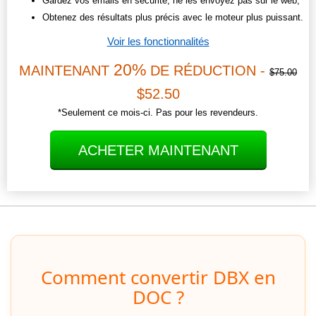
Gardez vos emails en sécurité, ne les envoyez pas sur le web;
Obtenez des résultats plus précis avec le moteur plus puissant.
Voir les fonctionnalités
20%
MAINTENANT
DE RÉDUCTION -
$75.00
$52.50
*Seulement ce mois-ci. Pas pour les revendeurs.
ACHETER MAINTENANT
Comment convertir DBX en
DOC ?