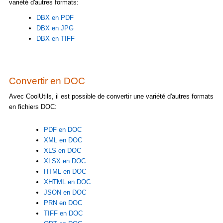
variété d'autres formats:
DBX en PDF
DBX en JPG
DBX en TIFF
Convertir en DOC
Avec CoolUtils, il est possible de convertir une variété d'autres formats
en fichiers DOC:
PDF en DOC
XML en DOC
XLS en DOC
XLSX en DOC
HTML en DOC
XHTML en DOC
JSON en DOC
PRN en DOC
TIFF en DOC