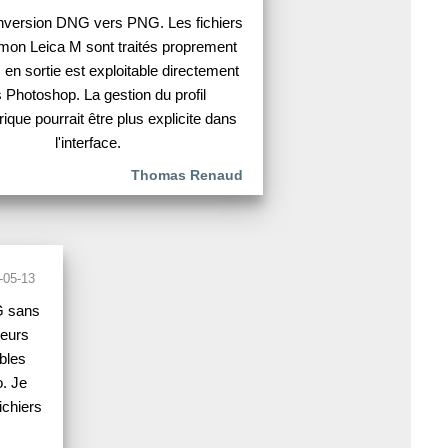
version DNG vers PNG. Les fichiers
on Leica M sont traités proprement
 en sortie est exploitable directement
 Photoshop. La gestion du profil
rique pourrait être plus explicite dans
l'interface.
Thomas Renaud
-05-13
G sans
leurs
ibles
o. Je
ichiers