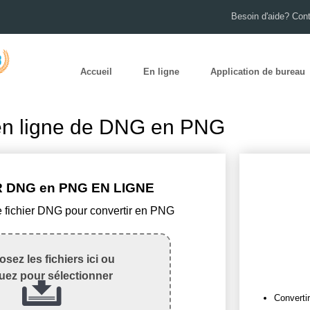
Besoin d'aide? Con
Accueil
En ligne
Application de bureau
en ligne de DNG en PNG
 DNG en PNG EN LIGNE
e fichier DNG pour convertir en PNG
sez les fichiers ici ou
quez pour sélectionner
Convertir