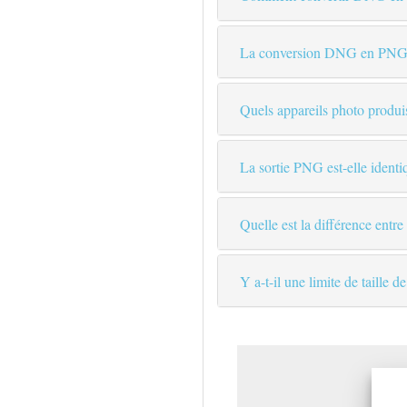
La conversion DNG en PNG pe
Quels appareils photo produi
La sortie PNG est-elle ident
Quelle est la différence en
Y a-t-il une limite de taille