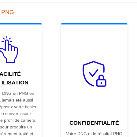
n PNG
ACILITÉ
TILISATION
ir DNG en PNG en
a jamais été aussi
posez votre fichier
 le convertisseur
le profil de caméra
CONFIDENTIALITÉ
 pour produire un
èrement traité et
Votre DNG et le résultat PNG