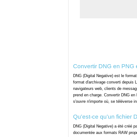
Convertir DNG en PNG e
DNG (Digital Negative) est le forma
format d'archivage converti depuis
navigateurs web, clients de message
prend en charge. Convertir DNG en PN
s'ouvre n'importe où, se téléverse i
Qu'est-ce qu'un fichier
DNG (Digital Negative) a été créé 
documentée aux formats RAW proprié