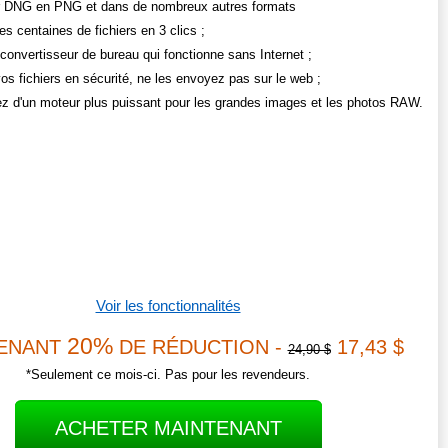
r DNG en PNG et dans de nombreux autres formats
es centaines de fichiers en 3 clics ;
convertisseur de bureau qui fonctionne sans Internet ;
os fichiers en sécurité, ne les envoyez pas sur le web ;
ez d'un moteur plus puissant pour les grandes images et les photos RAW.
Voir les fonctionnalités
20%
ENANT
DE RÉDUCTION -
17,43 $
24,90 $
*Seulement ce mois-ci. Pas pour les revendeurs.
ACHETER MAINTENANT