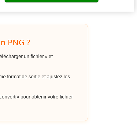
n PNG ?
lécharger un fichier,» et
format de sortie et ajustez les
onverti» pour obtenir votre fichier