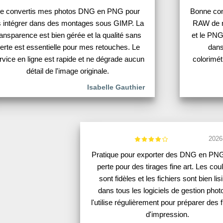
e convertis mes photos DNG en PNG pour
Bonne con
s intégrer dans des montages sous GIMP. La
RAW de m
ransparence est bien gérée et la qualité sans
et le PNG
erte est essentielle pour mes retouches. Le
dans
rvice en ligne est rapide et ne dégrade aucun
colorimét
détail de l'image originale.
Isabelle Gauthier
2026
Pratique pour exporter des DNG en PN
perte pour des tirages fine art. Les cou
sont fidèles et les fichiers sont bien lis
dans tous les logiciels de gestion phot
l'utilise régulièrement pour préparer des f
d'impression.