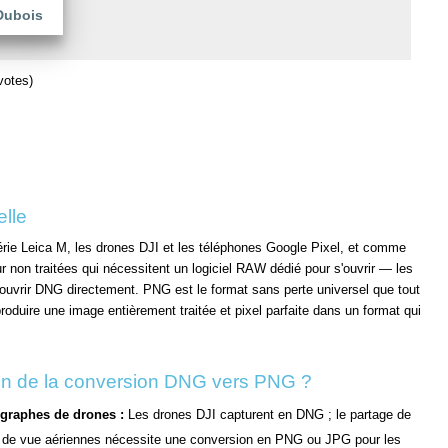
Dubois
votes)
lle
érie Leica M, les drones DJI et les téléphones Google Pixel, et comme
non traitées qui nécessitent un logiciel RAW dédié pour s'ouvrir — les
 ouvrir DNG directement. PNG est le format sans perte universel que tout
oduire une image entièrement traitée et pixel parfaite dans un format qui
in de la conversion DNG vers PNG ?
graphes de drones :
Les drones DJI capturent en DNG ; le partage de
s de vue aériennes nécessite une conversion en PNG ou JPG pour les