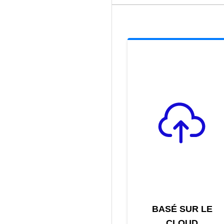
BASÉ SUR LE
CLOUD