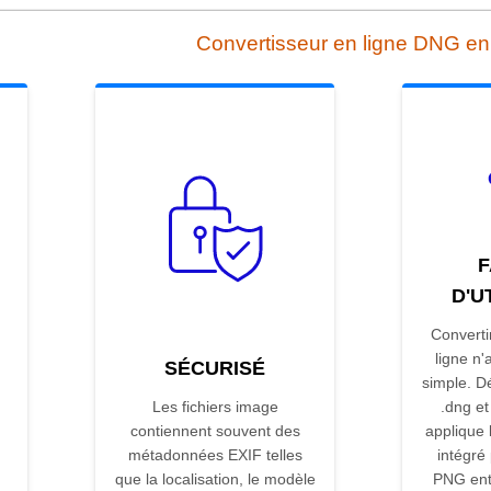
Convertisseur en ligne DNG e
F
D'U
Convert
ligne n'
SÉCURISÉ
simple. Dé
Les fichiers image
.dng et
contiennent souvent des
applique 
métadonnées EXIF telles
intégré
que la localisation, le modèle
PNG enti