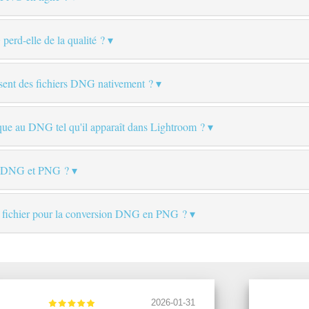
rd-elle de la qualité ?
sent des fichiers DNG nativement ?
ique au DNG tel qu'il apparaît dans Lightroom ?
tre DNG et PNG ?
 de fichier pour la conversion DNG en PNG ?
2026-01-31