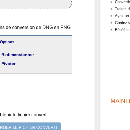
Converti
Traitez d
Ayez un 
Gardez v
tions de conversion de DNG en PNG
Bénéfici
Options
Redimensionner
Pivoter
MAINT
btenir le fichier converti
RGER LE FICHIER CONVERTI