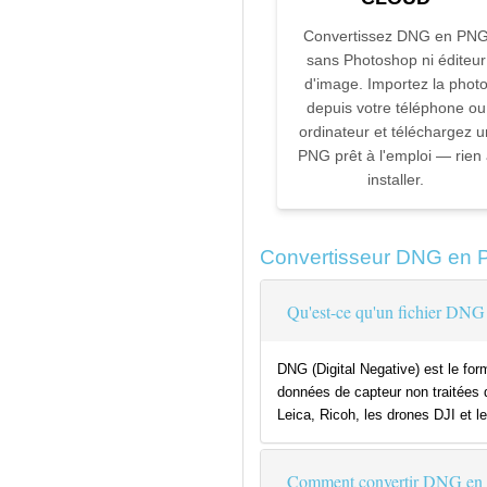
Convertissez DNG en PN
sans Photoshop ni éditeur
d'image. Importez la phot
depuis votre téléphone ou
ordinateur et téléchargez u
PNG prêt à l'emploi — rien
installer.
Convertisseur DNG en
Qu'est-ce qu'un fichier DNG
DNG (Digital Negative) est le fo
données de capteur non traitées d
Leica, Ricoh, les drones DJI et l
Comment convertir DNG en 