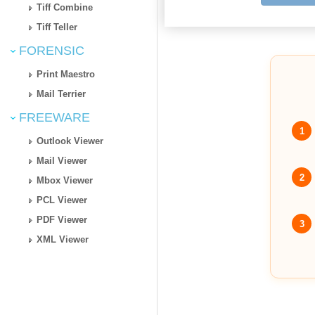
Tiff Combine
Tiff Teller
FORENSIC
Print Maestro
Mail Terrier
FREEWARE
1
Outlook Viewer
Mail Viewer
2
Mbox Viewer
PCL Viewer
PDF Viewer
3
XML Viewer