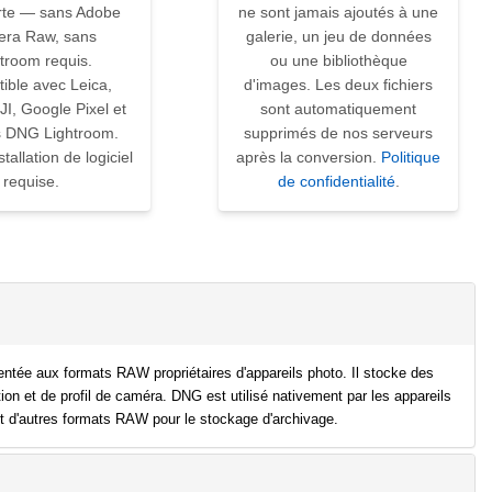
rte — sans Adobe
ne sont jamais ajoutés à une
ra Raw, sans
galerie, un jeu de données
troom requis.
ou une bibliothèque
ible avec Leica,
d'images. Les deux fichiers
I, Google Pixel et
sont automatiquement
s DNG Lightroom.
supprimés de nos serveurs
tallation de logiciel
après la conversion.
Politique
requise.
de confidentialité
.
ntée aux formats RAW propriétaires d'appareils photo. Il stocke des
on et de profil de caméra. DNG est utilisé nativement par les appareils
tit d'autres formats RAW pour le stockage d'archivage.