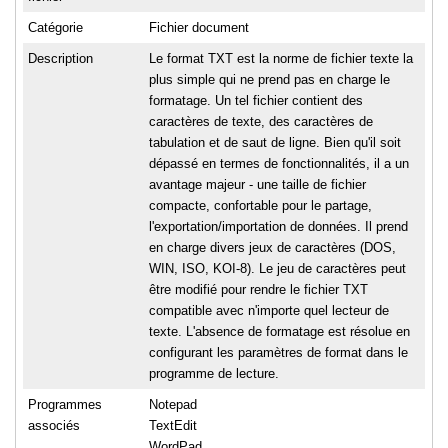
Catégorie
Fichier document
Description
Le format TXT est la norme de fichier texte la
plus simple qui ne prend pas en charge le
formatage. Un tel fichier contient des
caractères de texte, des caractères de
tabulation et de saut de ligne. Bien qu'il soit
dépassé en termes de fonctionnalités, il a un
avantage majeur - une taille de fichier
compacte, confortable pour le partage,
l'exportation/importation de données. Il prend
en charge divers jeux de caractères (DOS,
WIN, ISO, KOI-8). Le jeu de caractères peut
être modifié pour rendre le fichier TXT
compatible avec n'importe quel lecteur de
texte. L'absence de formatage est résolue en
configurant les paramètres de format dans le
programme de lecture.
Programmes
Notepad
associés
TextEdit
WordPad