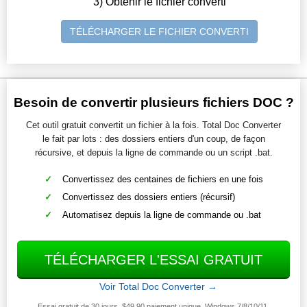
3) Obtenir le fichier converti
TÉLÉCHARGER LE FICHIER CONVERTI
Besoin de convertir plusieurs fichiers DOC ?
Cet outil gratuit convertit un fichier à la fois. Total Doc Converter
le fait par lots : des dossiers entiers d'un coup, de façon
récursive, et depuis la ligne de commande ou un script .bat.
Convertissez des centaines de fichiers en une fois
Convertissez des dossiers entiers (récursif)
Automatisez depuis la ligne de commande ou .bat
TÉLÉCHARGER L'ESSAI GRATUIT
Voir Total Doc Converter →
Essai gratuit de 30 jours. $49.90 paiement unique. Windows 7/8/10/11.