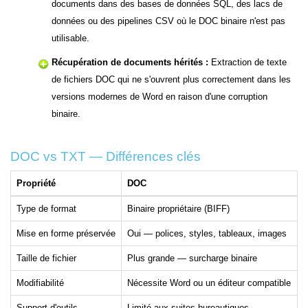
documents dans des bases de données SQL, des lacs de
données ou des pipelines CSV où le DOC binaire n'est pas
utilisable.
Récupération de documents hérités :
Extraction de texte
de fichiers DOC qui ne s'ouvrent plus correctement dans les
versions modernes de Word en raison d'une corruption
binaire.
DOC vs TXT — Différences clés
Propriété
DOC
Type de format
Binaire propriétaire (BIFF)
Mise en forme préservée
Oui — polices, styles, tableaux, images
Taille de fichier
Plus grande — surcharge binaire
Modifiabilité
Nécessite Word ou un éditeur compatible
Support d'outils
Limité aux suites bureautiques