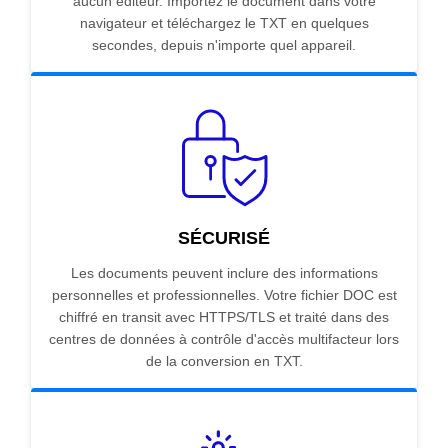
aucun éditeur. Importez le document dans votre
navigateur et téléchargez le TXT en quelques
secondes, depuis n'importe quel appareil.
SÉCURISÉ
Les documents peuvent inclure des informations
personnelles et professionnelles. Votre fichier DOC est
chiffré en transit avec HTTPS/TLS et traité dans des
centres de données à contrôle d'accès multifacteur lors
de la conversion en TXT.