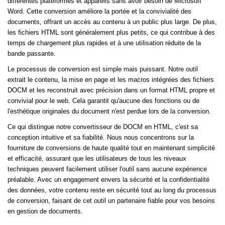
différentes plateformes et appareils sans avoir besoin de Microsoft
Word. Cette conversion améliore la portée et la convivialité des
documents, offrant un accès au contenu à un public plus large. De plus,
les fichiers HTML sont généralement plus petits, ce qui contribue à des
temps de chargement plus rapides et à une utilisation réduite de la
bande passante.
Le processus de conversion est simple mais puissant. Notre outil
extrait le contenu, la mise en page et les macros intégrées des fichiers
DOCM et les reconstruit avec précision dans un format HTML propre et
convivial pour le web. Cela garantit qu'aucune des fonctions ou de
l'esthétique originales du document n'est perdue lors de la conversion.
Ce qui distingue notre convertisseur de DOCM en HTML, c'est sa
conception intuitive et sa fiabilité. Nous nous concentrons sur la
fourniture de conversions de haute qualité tout en maintenant simplicité
et efficacité, assurant que les utilisateurs de tous les niveaux
techniques peuvent facilement utiliser l'outil sans aucune expérience
préalable. Avec un engagement envers la sécurité et la confidentialité
des données, votre contenu reste en sécurité tout au long du processus
de conversion, faisant de cet outil un partenaire fiable pour vos besoins
en gestion de documents.