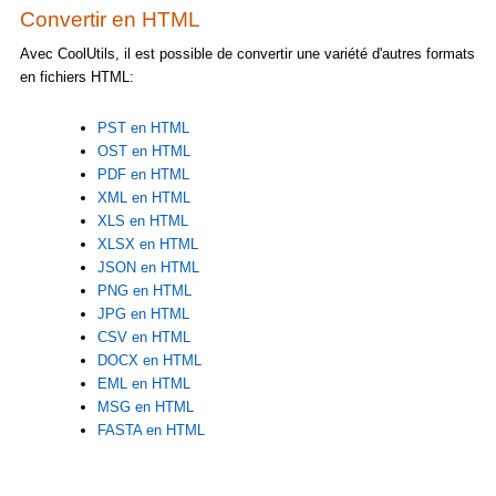
Convertir en HTML
Avec CoolUtils, il est possible de convertir une variété d'autres formats
en fichiers HTML:
PST en HTML
OST en HTML
PDF en HTML
XML en HTML
XLS en HTML
XLSX en HTML
JSON en HTML
PNG en HTML
JPG en HTML
CSV en HTML
DOCX en HTML
EML en HTML
MSG en HTML
FASTA en HTML