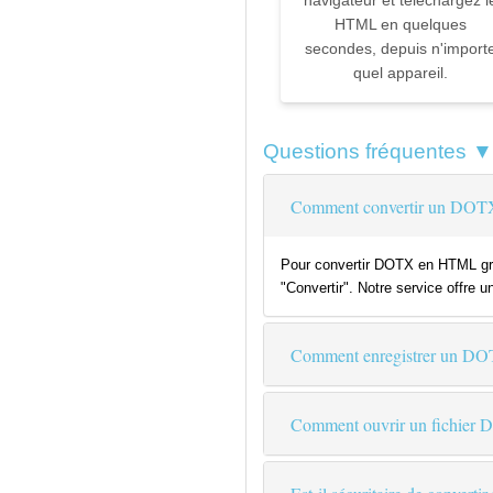
navigateur et téléchargez l
HTML en quelques
secondes, depuis n'import
quel appareil.
Questions fréquentes ▼
Comment convertir un DOTX
Pour convertir DOTX en HTML grat
"Convertir". Notre service offre u
Comment enregistrer un D
Comment ouvrir un fichier