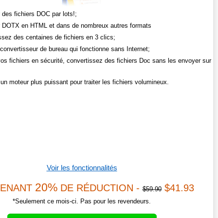
 des fichiers DOC par lots!;
r DOTX en HTML et dans de nombreux autres formats
ssez des centaines de fichiers en 3 clics;
convertisseur de bureau qui fonctionne sans Internet;
os fichiers en sécurité, convertissez des fichiers Doc sans les envoyer sur
un moteur plus puissant pour traiter les fichiers volumineux.
Voir les fonctionnalités
20%
TENANT
DE RÉDUCTION -
$41.93
$59.90
*Seulement ce mois-ci. Pas pour les revendeurs.