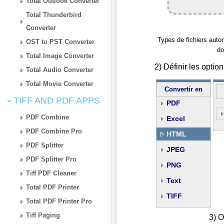
Total Outlook Converter
Total Thunderbird
Converter
Types de fichiers autori
OST to PST Converter
do
Total Image Converter
2) Définir les opt
Total Audio Converter
Total Movie Converter
Convertir en
TIFF AND PDF APPS
PDF
PDF Combine
Excel
PDF Combine Pro
HTML
PDF Splitter
JPEG
PDF Splitter Pro
PNG
Tiff PDF Cleaner
Text
Total PDF Printer
TIFF
Total PDF Printer Pro
Tiff Paging
3) O