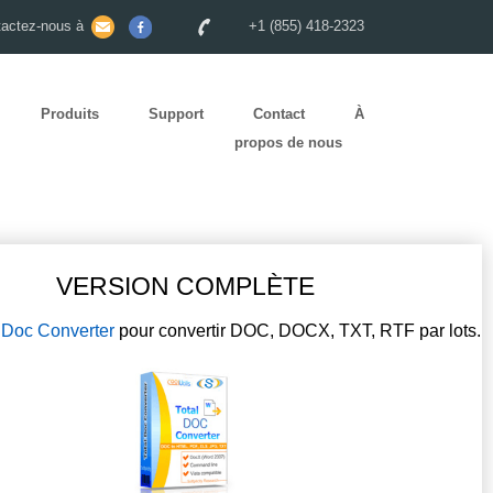
tactez-nous à
+1 (855) 418-2323
Produits
Support
Contact
À
propos de nous
VERSION COMPLÈTE
l Doc Converter
pour convertir DOC, DOCX, TXT, RTF par lots.