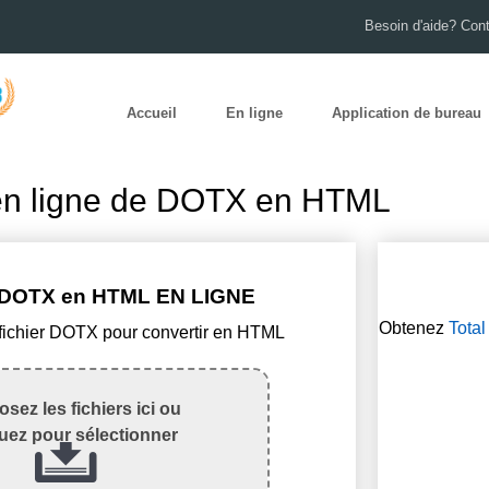
Besoin d'aide? Con
Accueil
En ligne
Application de bureau
en ligne de DOTX en HTML
DOTX en HTML EN LIGNE
Obtenez
Tota
 fichier DOTX pour convertir en HTML
sez les fichiers ici ou
quez pour sélectionner