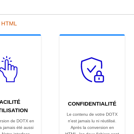
n HTML
ACILITÉ
CONFIDENTIALITÉ
TILISATION
Le contenu de votre DOTX
rsion de DOTX en
n'est jamais lu ni réutilisé.
 jamais été aussi
Après la conversion en