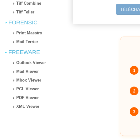
Tiff Combine
TÉLÉCHA
Tiff Teller
FORENSIC
Print Maestro
Mail Terrier
FREEWARE
Outlook Viewer
1
Mail Viewer
Mbox Viewer
PCL Viewer
2
PDF Viewer
XML Viewer
3