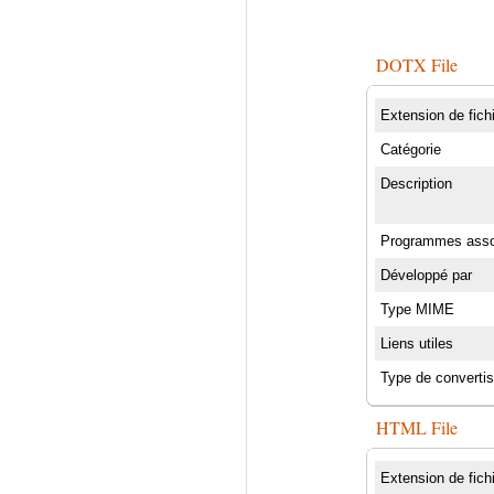
DOTX File
Extension de fich
Catégorie
Description
Programmes asso
Développé par
Type MIME
Liens utiles
Type de converti
HTML File
Extension de fich