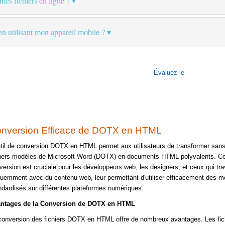
 mes fichiers en ligne ?
 en utilisant mon appareil mobile ?
Évaluez-le
nversion Efficace de DOTX en HTML
util de conversion DOTX en HTML permet aux utilisateurs de transformer sans 
hiers modèles de Microsoft Word (DOTX) en documents HTML polyvalents. Ce
version est cruciale pour les développeurs web, les designers, et ceux qui trav
quemment avec du contenu web, leur permettant d'utiliser efficacement des m
ndardisés sur différentes plateformes numériques.
ntages de la Conversion de DOTX en HTML
conversion des fichiers DOTX en HTML offre de nombreux avantages. Les fic