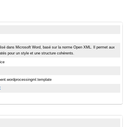
ilisé dans Microsoft Word, basé sur la norme Open XML. Il permet aux
tés pour un style et une structure cohérents.
ice
ment.wordprocessingml.template
X