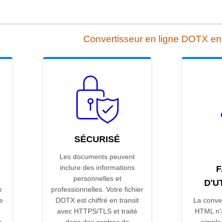
Convertisseur en ligne DOTX e
SÉCURISÉ
Les documents peuvent
inclure des informations
F
personnelles et
D'U
e
professionnelles. Votre fichier
e
DOTX est chiffré en transit
La conve
avec HTTPS/TLS et traité
HTML n'a