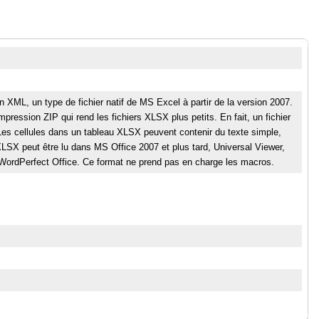
 XML, un type de fichier natif de MS Excel à partir de la version 2007.
pression ZIP qui rend les fichiers XLSX plus petits. En fait, un fichier
s cellules dans un tableau XLSX peuvent contenir du texte simple,
LSX peut être lu dans MS Office 2007 et plus tard, Universal Viewer,
WordPerfect Office. Ce format ne prend pas en charge les macros.