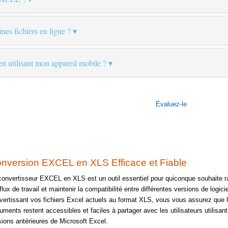
 mes fichiers en ligne ?
 en utilisant mon appareil mobile ?
Évaluez-le
nversion EXCEL en XLS Efficace et Fiable
convertisseur EXCEL en XLS est un outil essentiel pour quiconque souhaite ra
flux de travail et maintenir la compatibilité entre différentes versions de logici
vertissant vos fichiers Excel actuels au format XLS, vous vous assurez que 
uments restent accessibles et faciles à partager avec les utilisateurs utilisan
sions antérieures de Microsoft Excel.