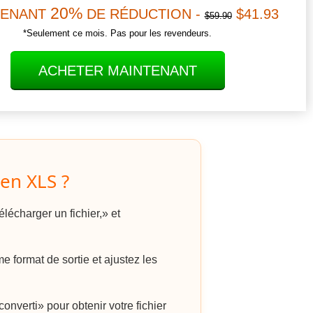
20%
TENANT
DE RÉDUCTION -
$41.93
$59.90
*Seulement ce mois. Pas pour les revendeurs.
ACHETER MAINTENANT
en XLS ?
lécharger un fichier,» et
format de sortie et ajustez les
onverti» pour obtenir votre fichier