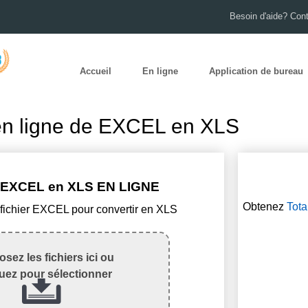
Besoin d'aide? Con
Accueil
En ligne
Application de bureau
en ligne de EXCEL en XLS
EXCEL en XLS EN LIGNE
Obtenez
Tota
 fichier EXCEL pour convertir en XLS
sez les fichiers ici ou
quez pour sélectionner