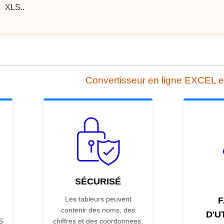
XLS..
Convertisseur en ligne EXCEL 
SÉCURISÉ
Les tableurs peuvent
F
contenir des noms, des
D'U
S
chiffres et des coordonnées.