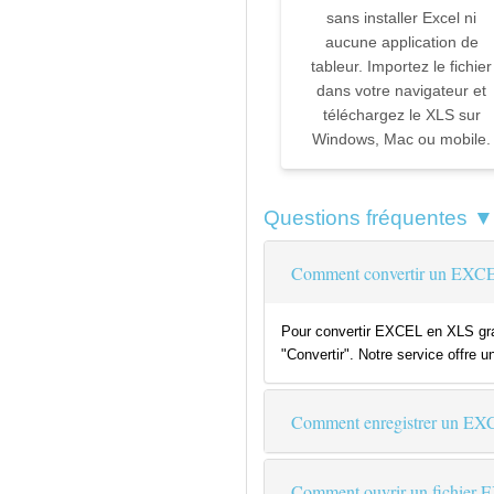
sans installer Excel ni
aucune application de
tableur. Importez le fichier
dans votre navigateur et
téléchargez le XLS sur
Windows, Mac ou mobile.
Questions fréquentes ▼
Comment convertir un EXCE
Pour convertir EXCEL en XLS grat
"Convertir". Notre service offre u
Comment enregistrer un E
Comment ouvrir un fichier