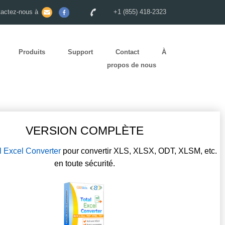
tactez-nous à
+1 (855) 418-2323
Produits
Support
Contact
À
propos de nous
VERSION COMPLÈTE
l Excel Converter
pour convertir XLS, XLSX, ODT, XLSM, etc.
en toute sécurité.