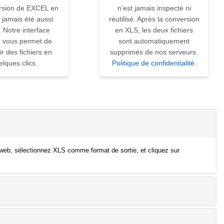
rsion de EXCEL en
n'est jamais inspecté ni
 jamais été aussi
réutilisé. Après la conversion
. Notre interface
en XLS, les deux fichiers
ve vous permet de
sont automatiquement
ir des fichiers en
supprimés de nos serveurs.
elques clics.
Politique de confidentialité
.
 web, sélectionnez XLS comme format de sortie, et cliquez sur