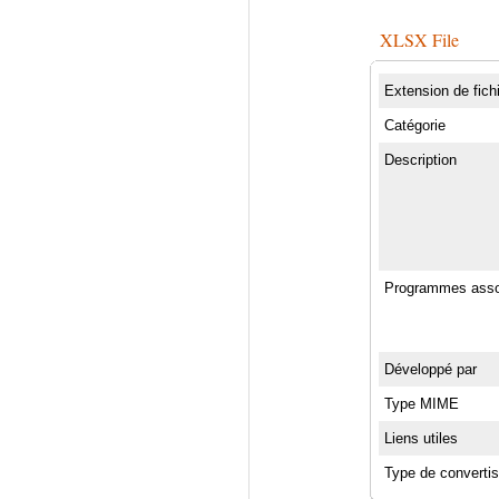
XLSX File
Extension de fich
Catégorie
Description
Programmes asso
Développé par
Type MIME
Liens utiles
Type de converti