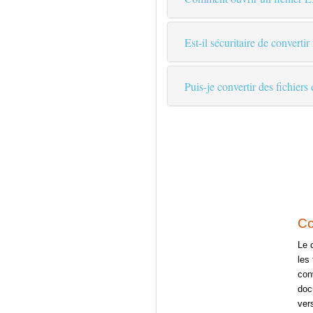
Est-il sécuritaire de convertir
Puis-je convertir des fichiers
Co
Le 
les 
con
doc
ver