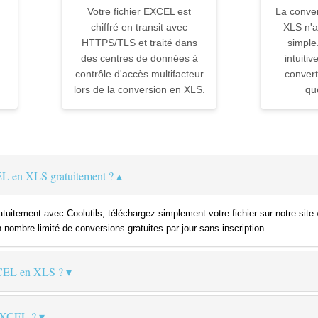
Votre fichier EXCEL est
La conve
chiffré en transit avec
XLS n'a
HTTPS/TLS et traité dans
simple
des centres de données à
intuiti
contrôle d'accès multifacteur
convert
lors de la conversion en XLS.
qu
L en XLS gratuitement ?
uitement avec Coolutils, téléchargez simplement votre fichier sur notre site
n nombre limité de conversions gratuites par jour sans inscription.
XCEL en XLS ?
 EXCEL ?