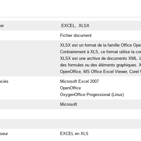
ier
.EXCEL, .XLSX
Fichier document
XLSX est un format de la famille Office Open
Contrairement à XLS, ce format utilise la com
XLSX est une archive de documents XML. Le
des formules ou des éléments graphiques. X
OpenOffice, MS Office Excel Viewer, Corel 
ciés
Microsoft Excel 2007
OpenOffice
OxygenOffice Progessional (Linux)
Microsoft
sseur
EXCEL en XLS