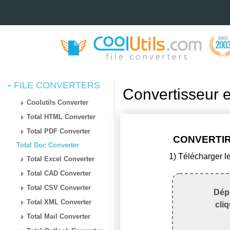
FILE CONVERTERS
Convertisseur 
Coolutils Converter
Total HTML Converter
Total PDF Converter
CONVERTIR
Total Doc Converter
1) Télécharger l
Total Excel Converter
Total CAD Converter
Total CSV Converter
Dépo
Total XML Converter
cli
Total Mail Converter