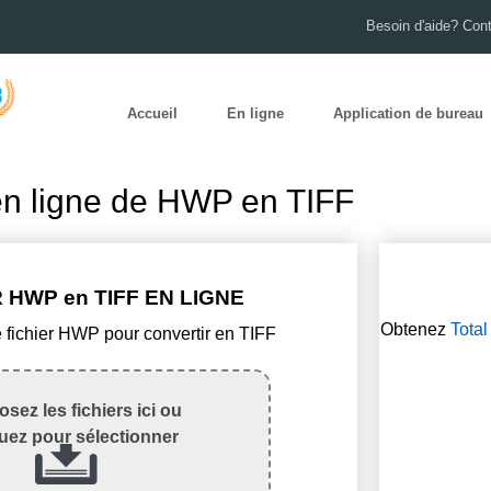
Besoin d'aide? Con
Accueil
En ligne
Application de bureau
en ligne de HWP en TIFF
 HWP en TIFF EN LIGNE
Obtenez
Tota
e fichier HWP pour convertir en TIFF
sez les fichiers ici ou
quez pour sélectionner