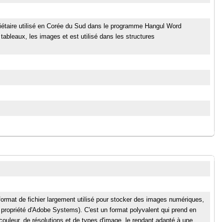
étaire utilisé en Corée du Sud dans le programme Hangul Word
 tableaux, les images et est utilisé dans les structures
ormat de fichier largement utilisé pour stocker des images numériques,
propriété d'Adobe Systems). C'est un format polyvalent qui prend en
uleur, de résolutions et de types d'image, le rendant adapté à une