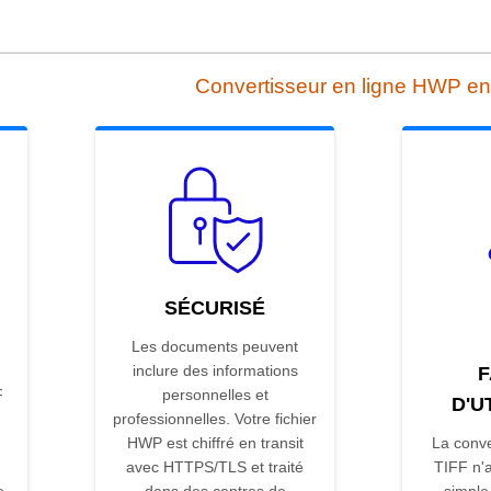
Convertisseur en ligne HWP en
SÉCURISÉ
Les documents peuvent
inclure des informations
F
F
personnelles et
D'U
professionnelles. Votre fichier
HWP est chiffré en transit
La conv
avec HTTPS/TLS et traité
TIFF n'a