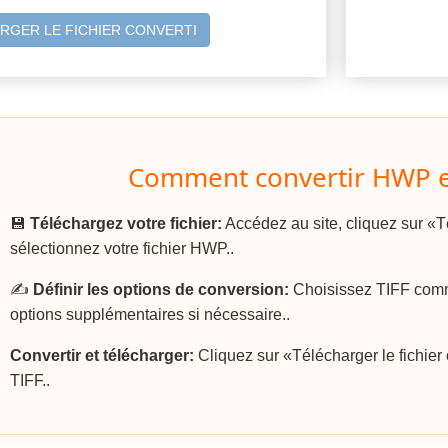
RGER LE FICHIER CONVERTI
Comment convertir HWP e
💾
Téléchargez votre fichier:
Accédez au site, cliquez sur «Té
sélectionnez votre fichier HWP..
✍️
Définir les options de conversion:
Choisissez TIFF comme
options supplémentaires si nécessaire..
Convertir et télécharger:
Cliquez sur «Télécharger le fichier c
TIFF..