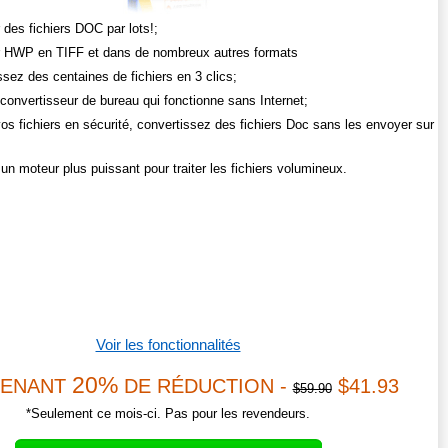
 des fichiers DOC par lots!;
r HWP en TIFF et dans de nombreux autres formats
ssez des centaines de fichiers en 3 clics;
convertisseur de bureau qui fonctionne sans Internet;
os fichiers en sécurité, convertissez des fichiers Doc sans les envoyer sur
un moteur plus puissant pour traiter les fichiers volumineux.
Voir les fonctionnalités
20%
TENANT
DE RÉDUCTION -
$41.93
$59.90
*Seulement ce mois-ci. Pas pour les revendeurs.