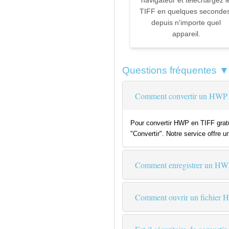
navigateur et téléchargez l
TIFF en quelques secondes
depuis n'importe quel
appareil.
Questions fréquentes ▼
Comment convertir un HWP e
Pour convertir HWP en TIFF gratu
"Convertir". Notre service offre u
Comment enregistrer un HW
Comment ouvrir un fichier 