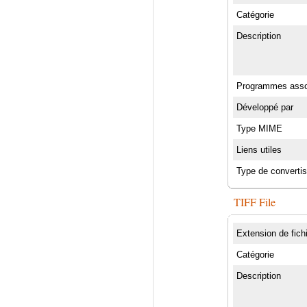
Catégorie
Description
Programmes asso
Développé par
Type MIME
Liens utiles
Type de converti
TIFF File
Extension de fich
Catégorie
Description