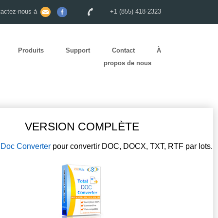
tactez-nous à
+1 (855) 418-2323
Produits
Support
Contact
À
propos de nous
VERSION COMPLÈTE
l Doc Converter
pour convertir DOC, DOCX, TXT, RTF par lots.