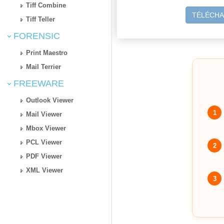
Tiff Combine
TÉLÉCHA
Tiff Teller
FORENSIC
Print Maestro
Mail Terrier
FREEWARE
Outlook Viewer
1
Mail Viewer
Mbox Viewer
PCL Viewer
2
PDF Viewer
XML Viewer
3