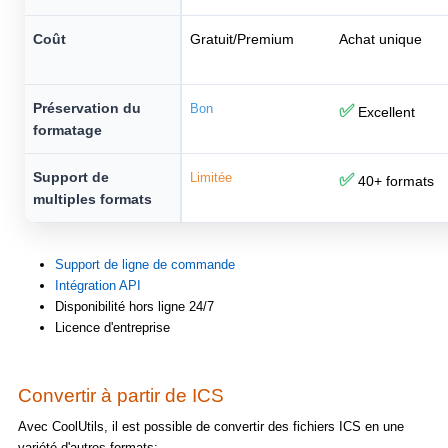
Coût
Gratuit/Premium
Achat unique
Préservation du
Bon
✅
Excellent
formatage
Support de
Limitée
✅
40+ formats
multiples formats
Support de ligne de commande
Intégration API
Disponibilité hors ligne 24/7
Licence d'entreprise
Convertir à partir de ICS
Avec CoolUtils, il est possible de convertir des fichiers ICS en une
variété d'autres formats: