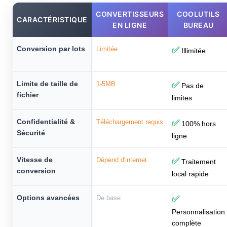
CONVERTISSEURS
COOLUTILS
CARACTÉRISTIQUE
EN LIGNE
BUREAU
Conversion par lots
Limitée
✅
Illimitée
Limite de taille de
1-5MB
✅
Pas de
fichier
limites
Confidentialité &
Téléchargement requis
✅
100% hors
Sécurité
ligne
Vitesse de
Dépend d'internet
✅
Traitement
conversion
local rapide
Options avancées
De base
✅
Personnalisation
complète