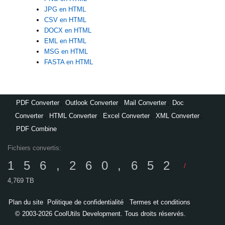
JPG en HTML
CSV en HTML
DOCX en HTML
EML en HTML
MSG en HTML
FASTA en HTML
PDF Converter
,
Outlook Converter
,
Mail Converter
,
Doc
Converter
,
HTML Converter
,
Excel Converter
,
XML Converter
,
PDF Combine
Fichiers convertis:
156,260,652
/
4,769 TB
Plan du site
Politique de confidentialité
Termes et conditions
© 2003-2026 CoolUtils Development. Tous droits réservés.