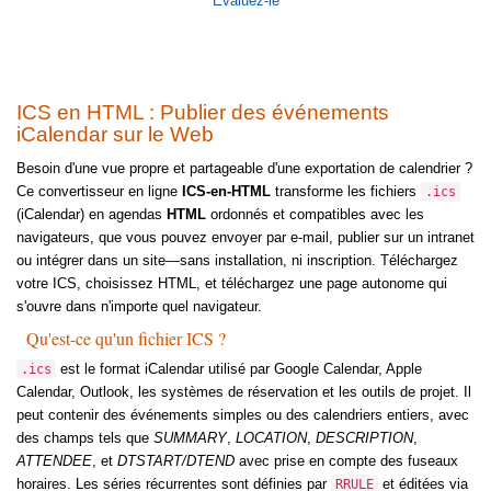
Évaluez-le
ICS en HTML : Publier des événements
iCalendar sur le Web
Besoin d'une vue propre et partageable d'une exportation de calendrier ?
Ce convertisseur en ligne
ICS-en-HTML
transforme les fichiers
.ics
(iCalendar) en agendas
HTML
ordonnés et compatibles avec les
navigateurs, que vous pouvez envoyer par e-mail, publier sur un intranet
ou intégrer dans un site—sans installation, ni inscription. Téléchargez
votre ICS, choisissez HTML, et téléchargez une page autonome qui
s'ouvre dans n'importe quel navigateur.
Qu'est-ce qu'un fichier ICS ?
est le format iCalendar utilisé par Google Calendar, Apple
.ics
Calendar, Outlook, les systèmes de réservation et les outils de projet. Il
peut contenir des événements simples ou des calendriers entiers, avec
des champs tels que
SUMMARY
,
LOCATION
,
DESCRIPTION
,
ATTENDEE
, et
DTSTART/DTEND
avec prise en compte des fuseaux
horaires. Les séries récurrentes sont définies par
et éditées via
RRULE