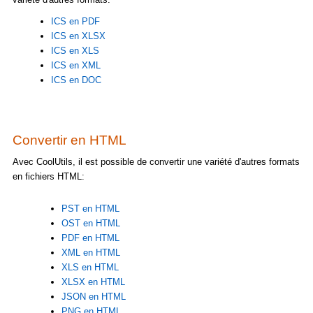
ICS en PDF
ICS en XLSX
ICS en XLS
ICS en XML
ICS en DOC
Convertir en HTML
Avec CoolUtils, il est possible de convertir une variété d'autres formats
en fichiers HTML:
PST en HTML
OST en HTML
PDF en HTML
XML en HTML
XLS en HTML
XLSX en HTML
JSON en HTML
PNG en HTML