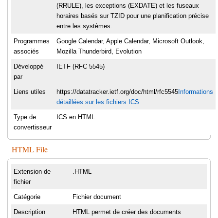
(RRULE), les exceptions (EXDATE) et les fuseaux
horaires basés sur TZID pour une planification précise
entre les systèmes.
Programmes
Google Calendar, Apple Calendar, Microsoft Outlook,
associés
Mozilla Thunderbird, Evolution
Développé
IETF (RFC 5545)
par
Liens utiles
https://datatracker.ietf.org/doc/html/rfc5545
Informations
détaillées sur les fichiers ICS
Type de
ICS en HTML
convertisseur
HTML File
Extension de
.HTML
fichier
Catégorie
Fichier document
Description
HTML permet de créer des documents