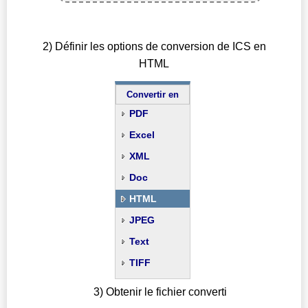
2) Définir les options de conversion de ICS en
HTML
Convertir en
PDF
Excel
XML
Doc
HTML
JPEG
Text
TIFF
3) Obtenir le fichier converti