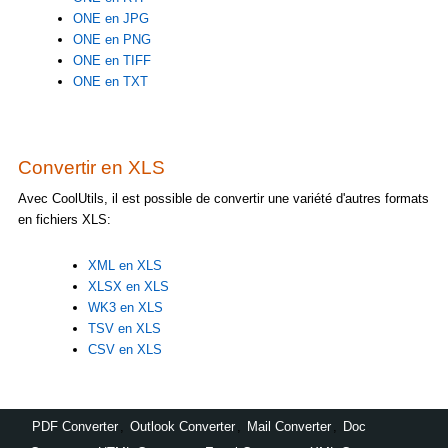
ONE en JPG
ONE en PNG
ONE en TIFF
ONE en TXT
Convertir en XLS
Avec CoolUtils, il est possible de convertir une variété d'autres formats
en fichiers XLS:
XML en XLS
XLSX en XLS
WK3 en XLS
TSV en XLS
CSV en XLS
PDF Converter
,
Outlook Converter
,
Mail Converter
,
Doc