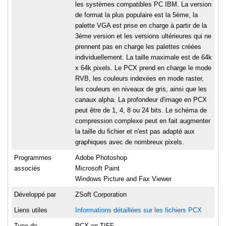
les systèmes compatibles PC IBM. La version
de format la plus populaire est la 5ème, la
palette VGA est prise en charge à partir de la
3ème version et les versions ultérieures qui ne
prennent pas en charge les palettes créées
individuellement. La taille maximale est de 64k
x 64k pixels. Le PCX prend en charge le mode
RVB, les couleurs indexées en mode raster,
les couleurs en niveaux de gris, ainsi que les
canaux alpha. La profondeur d'image en PCX
peut être de 1, 4, 8 ou 24 bits. Le schéma de
compression complexe peut en fait augmenter
la taille du fichier et n'est pas adapté aux
graphiques avec de nombreux pixels.
Programmes
Adobe Photoshop
associés
Microsoft Paint
Windows Picture and Fax Viewer
Développé par
ZSoft Corporation
Liens utiles
Informations détaillées sur les fichiers PCX
Type de
PCX en TIFF