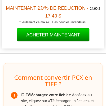
20%
MAINTENANT
DE RÉDUCTION -
24,90 $
17,43 $
*Seulement ce mois-ci. Pas pour les revendeurs.
ACHETER MAINTENANT
Comment convertir PCX en
TIFF ?
💾
Téléchargez votre fichier:
Accédez au
1
site, cliquez sur «Télécharger un fichier,» et