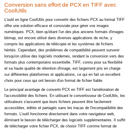
Conversion sans effort de PCX en TIFF avec
CoolUtils
L'outil en ligne CoolUtils pour convertir des fichiers PCX au format TIFF
offre une solution efficace et conviviale pour gérer vos images
numériques. PCX, bien qu'étant l'un des plus anciens formats d'images
bitmap, est encore utilisé dans diverses applications de niche, y
compris les applications de télécopie et les systèmes de fichiers
hérités. Cependant, des problèmes de compatibilité peuvent survenir
lorsqu'on utilise des logiciels modernes, rendant la conversion vers des
formats plus contemporains essentielle. TIFF, connu pour sa flexibilité
et sa haute qualité de rétention d'image, est largement pris en charge
sur différentes plateformes et applications, ce qui en fait un excellent
choix pour ceux qui ont besoin d'un format de fichier fiable.
Le principal avantage de convertir PCX en TIFF est l'amélioration de
l'accessibilité des fichiers. En utilisant le convertisseur de CoolUtils, les
utilisateurs s'assurent que leurs fichiers peuvent être facilement
accessibles, édités et partagés sans les tracas de l'incompatibilité des
formats. L'outil fonctionne directement dans votre navigateur web,
éliminant le besoin de télécharger des logiciels supplémentaires. Il suffit
de télécharger votre fichier PCX, de choisir TIFF comme format de