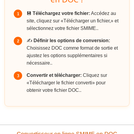
💾
Téléchargez votre fichier:
Accédez au
1
site, cliquez sur «Télécharger un fichier,» et
sélectionnez votre fichier SMIME..
✍️
Définir les options de conversion:
2
Choisissez DOC comme format de sortie et
ajustez les options supplémentaires si
nécessaire..
Convertir et télécharger:
Cliquez sur
3
«Télécharger le fichier converti» pour
obtenir votre fichier DOC..
Convertisseur en ligne SMIME en DOC