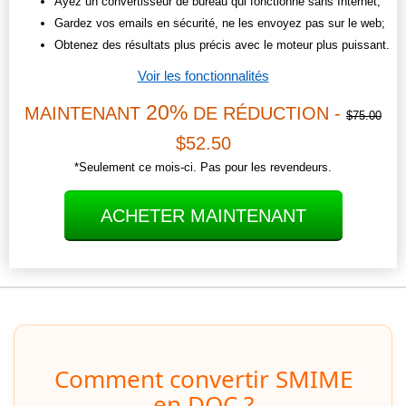
Ayez un convertisseur de bureau qui fonctionne sans Internet;
Gardez vos emails en sécurité, ne les envoyez pas sur le web;
Obtenez des résultats plus précis avec le moteur plus puissant.
Voir les fonctionnalités
20%
MAINTENANT
DE RÉDUCTION -
$75.00
$52.50
*Seulement ce mois-ci. Pas pour les revendeurs.
ACHETER MAINTENANT
Comment convertir SMIME
en DOC ?