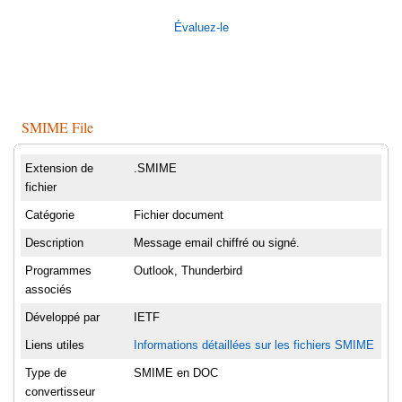
Évaluez-le
SMIME File
Extension de
.SMIME
fichier
Catégorie
Fichier document
Description
Message email chiffré ou signé.
Programmes
Outlook, Thunderbird
associés
Développé par
IETF
Liens utiles
Informations détaillées sur les fichiers SMIME
Type de
SMIME en DOC
convertisseur