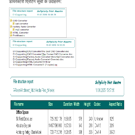
डायरेक्टरी प्रिंटिंग सूची के उदाहरण: