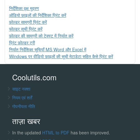
निर्देशिका वृक्ष मुद्रण
ऑडियो फ़ाइलों की निर्देशिका प्रिंट करें
फ़ोल्डर सामग्री प्रिंट करें
फोल्डर सूची प्रिंट करें
फ़ोल्डर की सामग्री को टेक्स्ट में निर्यात करें
प्रिंट फ़ोल्डर ट्री
निर्यात निर्देशिका सूचियाँ MS Word और Excel में
Windows पर वीडियो फ़ाइलों की सूची मेटाडेटा सहित कैसे प्रिंट करें
Coolutils.com
साइट नक्शा
नियम एवं शर्तें
गोपनीयता नीति
ताज़ा खबर
In the updated
HTML to PDF
has been improved.