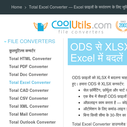
Home
Total Excel Converter — Excel फ़ाइलों के रूपांतरण के लिए स
FILE CONVERTERS
ODS से XLSX
कूलयूटिल्स कन्वर्टर
Excel में बदलें
Total HTML Converter
Total PDF Converter
Total Doc Converter
ODS फ़ाइलों को XLSX में बदलना चाहत
Total Excel Converter
हुए। हमारा ODS से XLSX कनवर्टर:
सेल फ़ॉर्मेटिंग, फ़ॉर्मूला और चार्
Total CAD Converter
एक बैच में सैकड़ों ODS फ़ाइलो
Total CSV Converter
ऑफ़लाइन काम करता है — कोई 
Total XML Converter
ऑटोमेशन के लिए कमांड-लाइन इं
Total Mail Converter
बिना किसी सीमा के 30-दिन का न
Total Outlook Converter
Total Excel Converter डाउनलोड कर