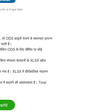
िन का निःशुल्क परीक्षण
ो ODS फ़ाइलें भेजने से समस्याएं उत्पन्न
 जाती हैं।
 लेकिन ODS के लिए सीमित या कोई
शन बिना संगतता चेतावनी के XLSX खोल
 बन गया है। XLSX में दीर्घकालिक भंडारण
रा में बदलने की आवश्यकता है। Total
खरीदें