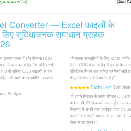
(केवल $
ुल्क परीक्षण शामिल)
el Converter — Excel फ़ाइलों के
के लिए सुविधाजनक समाधान ग्राहक
2026
 का उपयोग करते हैं और रोज़ाना ODS
"नियामक प्रस्तुतियों के लिए XLSX फ़ॉर्म
ीम Excel में काम करती है। Total Excel
रिपोर्ट ODS में बनती हैं। मैं एक ही बैच रन 
100 से अधिक ODS फ़ाइलों का बैच
वैलिडेशन नियम और नामित श्रेणियाँ सही ढंग 
ॉर्मूला और कंडीशनल फ़ॉर्मेटिंग बरकरार
मैन्युअल सत्यापन से बचाता है।"
Rachel Kim
Complianc
ess Analyst
"मैं अपने सिस्टम से क्वेरी परिणाम ODS के 
के लिए XLSX में कन्वर्ट करता हूँ। कमां
स्क्रिप्ट में अच्छी तरह एकीकृत होता है। 5
फ़ाइलें बिना किसी समस्या के संभालता है। ब
होना अच्छा रहेगा।"