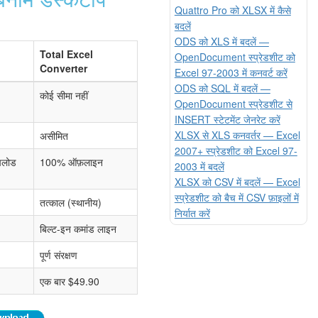
Quattro Pro को XLSX में कैसे
बदलें
ODS को XLS में बदलें —
Total Excel
OpenDocument स्प्रेडशीट को
Converter
Excel 97-2003 में कनवर्ट करें
ODS को SQL में बदलें —
कोई सीमा नहीं
OpenDocument स्प्रेडशीट से
INSERT स्टेटमेंट जेनरेट करें
XLSX से XLS कनवर्तर — Excel
असीमित
2007+ स्प्रेडशीट को Excel 97-
अपलोड
100% ऑफ़लाइन
2003 में बदलें
XLSX को CSV में बदलें — Excel
स्प्रेडशीट को बैच में CSV फ़ाइलों में
तत्काल (स्थानीय)
निर्यात करें
बिल्ट-इन कमांड लाइन
पूर्ण संरक्षण
एक बार $49.90