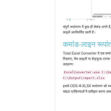
संपूर्ण रूपांतरण में कुछ ही सेकंड लगते
फ़ाइलें अपरिवर्तित रहती हैं।
कमांड-लाइन रूपां
Total Excel Converter में एक कमां
स्क्रिप्ट, बैच फ़ाइलों या शेड्यूल्ड टा
उदाहरण:
ExcelConverter.exe C:\D
C:\Output\report.xlsx
इससे ODS-से-XLSX रूपांतरण को स्वचा
साइड प्रक्रियाओं में एकीकृत करना आस