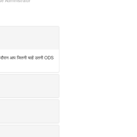
e Administrator
े दौरान आप जितनी चाहें उतनी ODS