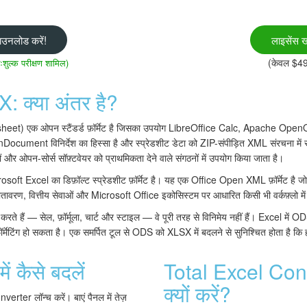
उनलोड करें!
लाइसेंस ख
(केवल $4
शुल्क परीक्षण शामिल)
 क्या अंतर है?
) एक ओपन स्टैंडर्ड फ़ॉर्मेट है जिसका उपयोग LibreOffice Calc, Apache Ope
Document विनिर्देश का हिस्सा है और स्प्रेडशीट डेटा को ZIP-संपीड़ित XML संरचना में
ानों और ओपन-सोर्स सॉफ़्टवेयर को प्राथमिकता देने वाले संगठनों में उपयोग किया जाता है।
soft Excel का डिफ़ॉल्ट स्प्रेडशीट फ़ॉर्मेट है। यह एक Office Open XML फ़ॉर्मेट है 
ावरण, वित्तीय सेवाओं और Microsoft Office इकोसिस्टम पर आधारित किसी भी वर्कफ़्लो में 
त करते हैं — सेल, फ़ॉर्मूला, चार्ट और स्टाइल — वे पूरी तरह से विनिमेय नहीं हैं। Excel में ODS
्मेटिंग हो सकता है। एक समर्पित टूल से ODS को XLSX में बदलने से सुनिश्चित होता है कि हर
 कैसे बदलें
Total Excel Con
क्यों करें?
rter लॉन्च करें। बाएं पैनल में तेज़