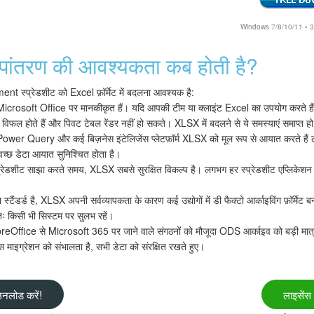
Windows 7/8/10/11 • 30-द
ांतरण की आवश्यकता कब होती है?
nt स्प्रेडशीट को Excel फ़ॉर्मेट में बदलना आवश्यक है:
icrosoft Office पर मानकीकृत हैं। यदि आपकी टीम या क्लाइंट Excel का उपयोग करते हैं, त
ैक्रो विफल होते हैं और पिवट टेबल रेंडर नहीं हो सकते। XLSX में बदलने से ये समस्याएं समाप्त हो
wer Query और कई बिज़नेस इंटेलिजेंस प्लेटफ़ॉर्म XLSX को मूल रूप से आयात करते हैं
वच्छ डेटा आयात सुनिश्चित होता है।
स्प्रेडशीट साझा करते समय, XLSX सबसे सुरक्षित विकल्प है। लगभग हर स्प्रेडशीट एप्लिके
ंडर्ड है, XLSX अपनी सर्वव्यापकता के कारण कई उद्योगों में डी फैक्टो आर्काइविंग फ़ॉर्मेट
ुतः किसी भी सिस्टम पर सुलभ रहें।
reOffice से Microsoft 365 पर जाने वाले संगठनों को मौजूदा ODS आर्काइव को बड़ी मात्
माइग्रेशन को संभालता है, सभी डेटा को संरक्षित रखते हुए।
नलोड करें!
लाइसेंस 