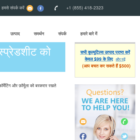
मसे संपर्क करें
+1 (855) 418-2323
उत्पाद
समर्थन
संपर्क
हमारे बारे में
्रेडशीट को
सभी कूल्युटिल्स उत्पाद प्राप्त करें
केवल $99 के लिए
और पढ़ें
(आप बचत कर सकते हैं $500)
्मेटिंग और फ़ॉर्मूला को बरकरार रखते