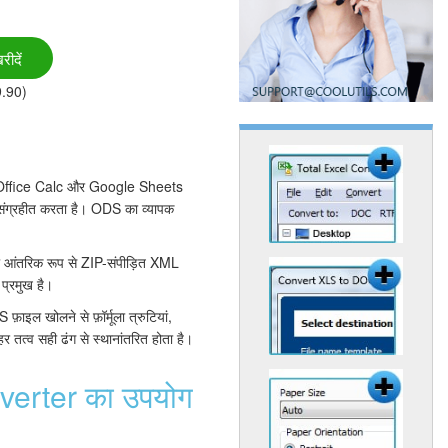
रीदें
9.90)
nOffice Calc और Google Sheets
 संग्रहीत करता है। ODS का व्यापक
जो आंतरिक रूप से ZIP-संपीड़ित XML
प्रमुख है।
 फ़ाइल खोलने से फ़ॉर्मूला त्रुटियां,
 तत्व सही ढंग से स्थानांतरित होता है।
verter का उपयोग