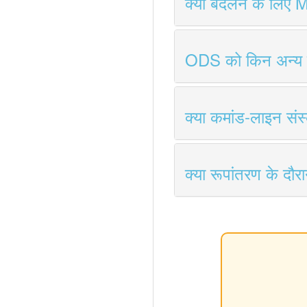
क्या बदलने के लिए M
ODS को किन अन्य फ़ॉ
क्या कमांड-लाइन सं
क्या रूपांतरण के दौरान