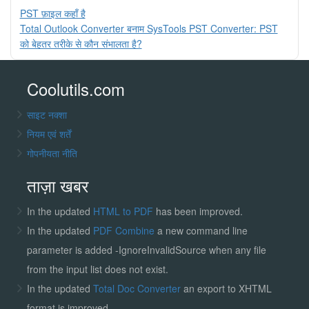
PST फ़ाइल कहाँ है
Total Outlook Converter बनाम SysTools PST Converter: PST
को बेहतर तरीके से कौन संभालता है?
Coolutils.com
साइट नक्शा
नियम एवं शर्तें
गोपनीयता नीति
ताज़ा खबर
In the updated
HTML to PDF
has been improved.
In the updated
PDF Combine
a new command line
parameter is added -IgnoreInvalidSource when any file
from the input list does not exist.
In the updated
Total Doc Converter
an export to XHTML
format is improved.