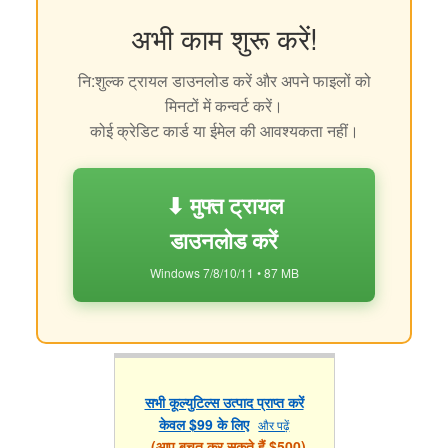
अभी काम शुरू करें!
नि:शुल्क ट्रायल डाउनलोड करें और अपने फाइलों को
मिनटों में कन्वर्ट करें।
कोई क्रेडिट कार्ड या ईमेल की आवश्यकता नहीं।
⬇ मुफ्त ट्रायल
डाउनलोड करें
Windows 7/8/10/11 • 87 MB
सभी कूल्युटिल्स उत्पाद प्राप्त करें
केवल $99 के लिए
और पढ़ें
(आप बचत कर सकते हैं $500)