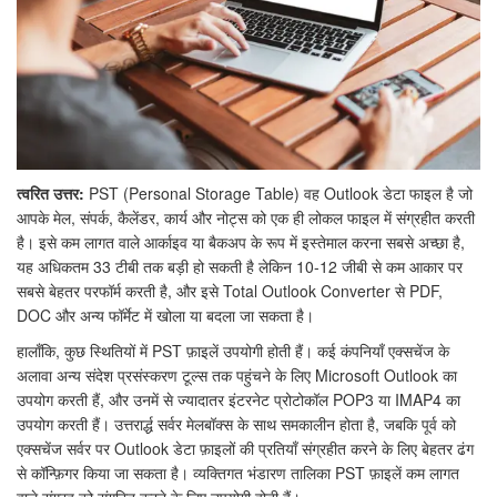
त्वरित उत्तर:
PST (Personal Storage Table) वह Outlook डेटा फाइल है जो
आपके मेल, संपर्क, कैलेंडर, कार्य और नोट्स को एक ही लोकल फाइल में संग्रहीत करती
है। इसे कम लागत वाले आर्काइव या बैकअप के रूप में इस्तेमाल करना सबसे अच्छा है,
यह अधिकतम 33 टीबी तक बड़ी हो सकती है लेकिन 10-12 जीबी से कम आकार पर
सबसे बेहतर परफॉर्म करती है, और इसे Total Outlook Converter से PDF,
DOC और अन्य फॉर्मेट में खोला या बदला जा सकता है।
हालाँकि, कुछ स्थितियों में PST फ़ाइलें उपयोगी होती हैं। कई कंपनियाँ एक्सचेंज के
अलावा अन्य संदेश प्रसंस्करण टूल्स तक पहुंचने के लिए Microsoft Outlook का
उपयोग करती हैं, और उनमें से ज्यादातर इंटरनेट प्रोटोकॉल POP3 या IMAP4 का
उपयोग करती हैं। उत्तरार्द्ध सर्वर मेलबॉक्स के साथ समकालीन होता है, जबकि पूर्व को
एक्सचेंज सर्वर पर Outlook डेटा फ़ाइलों की प्रतियाँ संग्रहीत करने के लिए बेहतर ढंग
से कॉन्फ़िगर किया जा सकता है। व्यक्तिगत भंडारण तालिका PST फ़ाइलें कम लागत
वाले संग्रह को संगठित करने के लिए उपयोगी होती हैं।