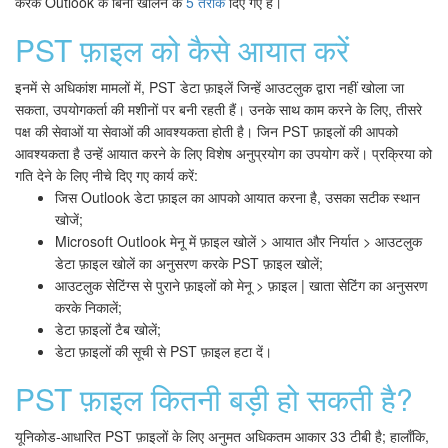
करके Outlook के बिना खोलने के
5 तरीके
दिए गए हैं।
PST फ़ाइल को कैसे आयात करें
इनमें से अधिकांश मामलों में, PST डेटा फ़ाइलें जिन्हें आउटलुक द्वारा नहीं खोला जा
सकता, उपयोगकर्ता की मशीनों पर बनी रहती हैं। उनके साथ काम करने के लिए, तीसरे
पक्ष की सेवाओं या सेवाओं की आवश्यकता होती है। जिन PST फ़ाइलों की आपको
आवश्यकता है उन्हें आयात करने के लिए विशेष अनुप्रयोग का उपयोग करें। प्रक्रिया को
गति देने के लिए नीचे दिए गए कार्य करें:
जिस Outlook डेटा फ़ाइल का आपको आयात करना है, उसका सटीक स्थान
खोजें;
Microsoft Outlook मेनू में फ़ाइल खोलें > आयात और निर्यात > आउटलुक
डेटा फ़ाइल खोलें का अनुसरण करके PST फ़ाइल खोलें;
आउटलुक सेटिंग्स से पुराने फ़ाइलों को मेनू > फ़ाइल | खाता सेटिंग का अनुसरण
करके निकालें;
डेटा फ़ाइलों टैब खोलें;
डेटा फ़ाइलों की सूची से PST फ़ाइल हटा दें।
PST फ़ाइल कितनी बड़ी हो सकती है?
यूनिकोड-आधारित PST फ़ाइलों के लिए अनुमत अधिकतम आकार 33 टीबी है; हालाँकि,