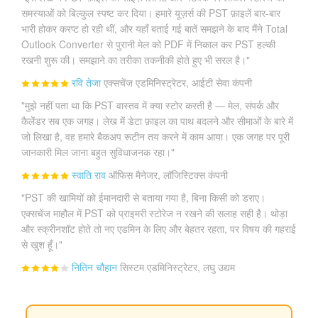
समस्याओं को बिल्कुल स्पष्ट कर दिया। हमारे यूज़र्स की PST फ़ाइलें बार-बार
भारी होकर करप्ट हो रही थीं, और यहाँ बताई गई बातें समझने के बाद मैंने Total
Outlook Converter से पुरानी मेल को PDF में निकाल कर PST हल्की
रखनी शुरू की। समझाने का तरीका तकनीकी होते हुए भी सरल है।"
रवि तेजा
एक्सचेंज एडमिनिस्ट्रेटर, आईटी सेवा कंपनी
"मुझे नहीं पता था कि PST वास्तव में क्या स्टोर करती है — मेल, संपर्क और
कैलेंडर सब एक जगह। लेख में डेटा फ़ाइल का पाथ बदलने और सीमाओं के बारे में
जो लिखा है, वह हमारे बैकअप रूटीन तय करने में काम आया। एक जगह पर पूरी
जानकारी मिल जाना बहुत सुविधाजनक रहा।"
स्वाति राव
ऑफिस मैनेजर, लॉजिस्टिक्स कंपनी
"PST की खामियों को ईमानदारी से बताया गया है, बिना किसी को डराए।
एक्सचेंज माहौल में PST को प्राइमरी स्टोरेज न रखने की सलाह सही है। थोड़ा
और स्क्रीनशॉट होते तो नए एडमिन के लिए और बेहतर रहता, पर विषय की गहराई
से खुश हूँ।"
नितिन चौहान
सिस्टम एडमिनिस्ट्रेटर, लघु उद्यम