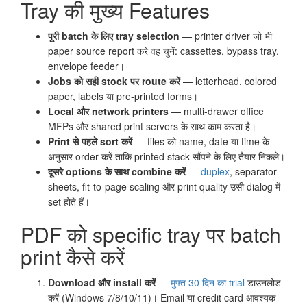
Tray की मुख्य Features
पूरी batch के लिए tray selection
— printer driver जो भी
paper source report करे वह चुनें: cassettes, bypass tray,
envelope feeder।
Jobs को सही stock पर route करें
— letterhead, colored
paper, labels या pre-printed forms।
Local और network printers
— multi-drawer office
MFPs और shared print servers के साथ काम करता है।
Print से पहले sort करें
— files को name, date या time के
अनुसार order करें ताकि printed stack सौंपने के लिए तैयार निकले।
दूसरे options के साथ combine करें
—
duplex
, separator
sheets, fit-to-page scaling और print quality उसी dialog में
set होते हैं।
PDF को specific tray पर batch
print कैसे करें
Download और install करें
—
मुफ्त 30 दिन का trial
डाउनलोड
करें (Windows 7/8/10/11)। Email या credit card आवश्यक