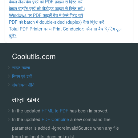
केवल लैंडस्केप पृष्ठों को PDF फ़ाइल से प्रिंट करें
केवल पोर्ट्रेट पृष्ठों को पीडीएफ फ़ाइल से प्रिंट करें।
Windows पर PDF फ़ाइलें बैच में कैसे प्रिंट करें
PDF को batch में double-sided (duplex) कैसे प्रिंट करें
Total PDF Printer बनाम Print Conductor: कौन सा बैच प्रिंटिंग टूल
चुनें?
Coolutils.com
साइट नक्शा
नियम एवं शर्तें
गोपनीयता नीति
ताज़ा खबर
In the updated
HTML to PDF
has been improved.
In the updated
PDF Combine
a new command line
parameter is added -IgnoreInvalidSource when any file
from the input list does not exist.