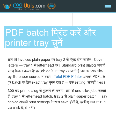
PDF batch प्रिंट करें और
printer tray चुनें
तीन सौ invoices plain paper पर tray 2 से प्रिंट होनी चाहिए। Cover
letters — tray 1 से letterhead पर। Standard print dialog आपकी
जगह फैसला करता है: हर job default tray पर जाती है जब तक आप file-
by-file paper source न बदलें।
Total PDF Printer
आपको PDFs के
पूरे batch के लिए exact tray चुनने देता है — एक setting, सैकड़ों files।
300 बार print dialog से गुज़रने की बजाय, आप दो one-click jobs चलाते
हैं: tray 1 से letterhead batch, tray 2 से plain-paper batch। Tray
choice आपकी print settings के साथ save होती है, इसलिए कल का run
एक click है, दो नहीं।