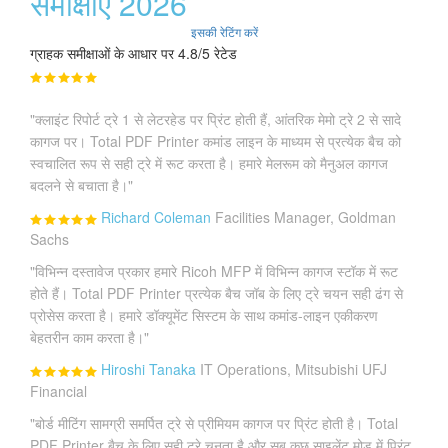
समीक्षाएं 2026
इसकी रेटिंग करें
ग्राहक समीक्षाओं के आधार पर 4.8/5 रेटेड
"क्लाइंट रिपोर्ट ट्रे 1 से लेटरहेड पर प्रिंट होती हैं, आंतरिक मेमो ट्रे 2 से सादे
कागज पर। Total PDF Printer कमांड लाइन के माध्यम से प्रत्येक बैच को
स्वचालित रूप से सही ट्रे में रूट करता है। हमारे मेलरूम को मैनुअल कागज
बदलने से बचाता है।"
Richard Coleman
Facilities Manager, Goldman
Sachs
"विभिन्न दस्तावेज प्रकार हमारे Ricoh MFP में विभिन्न कागज स्टॉक में रूट
होते हैं। Total PDF Printer प्रत्येक बैच जॉब के लिए ट्रे चयन सही ढंग से
प्रोसेस करता है। हमारे डॉक्यूमेंट सिस्टम के साथ कमांड-लाइन एकीकरण
बेहतरीन काम करता है।"
Hiroshi Tanaka
IT Operations, Mitsubishi UFJ
Financial
"बोर्ड मीटिंग सामग्री समर्पित ट्रे से प्रीमियम कागज पर प्रिंट होती है। Total
PDF Printer बैच के लिए सही ट्रे चुनता है और सब कुछ साइलेंट मोड में प्रिंट