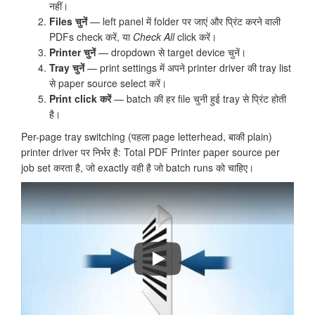
नहीं।
Files चुनें
— left panel में folder पर जाएं और प्रिंट करने वाली
PDFs check करें, या
Check All
click करें।
Printer चुनें
— dropdown से target device चुनें।
Tray चुनें
— print settings में अपने printer driver की tray list
से paper source select करें।
Print click करें
— batch की हर file चुनी हुई tray से प्रिंट होती
है।
Per-page tray switching (पहला page letterhead, बाकी plain)
printer driver पर निर्भर है: Total PDF Printer paper source per
job set करता है, जो exactly वही है जो batch runs को चाहिए।
Total PDF Printer से PDF files batch में क