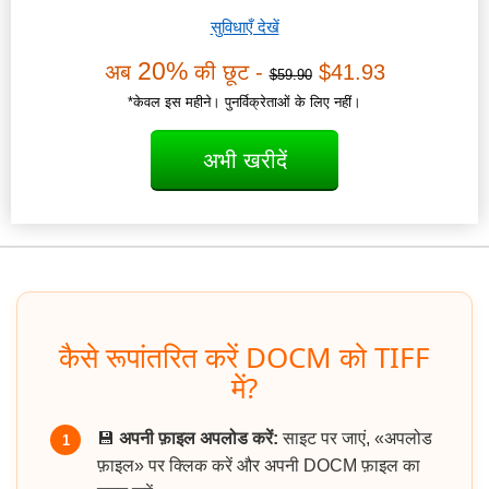
सुविधाएँ देखें
20%
अब
की छूट -
$41.93
$59.90
*केवल इस महीने। पुनर्विक्रेताओं के लिए नहीं।
अभी खरीदें
कैसे रूपांतरित करें DOCM को TIFF
में?
💾
अपनी फ़ाइल अपलोड करें:
साइट पर जाएं, «अपलोड
1
फ़ाइल» पर क्लिक करें और अपनी DOCM फ़ाइल का