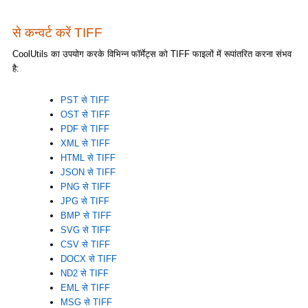
से कन्वर्ट करें TIFF
CoolUtils का उपयोग करके विभिन्न फॉर्मेट्स को TIFF फाइलों में रूपांतरित करना संभव
है:
PST से TIFF
OST से TIFF
PDF से TIFF
XML से TIFF
HTML से TIFF
JSON से TIFF
PNG से TIFF
JPG से TIFF
BMP से TIFF
SVG से TIFF
CSV से TIFF
DOCX से TIFF
ND2 से TIFF
EML से TIFF
MSG से TIFF