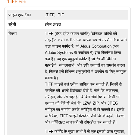
TIFF File
फाइल एक्सटेंशन
.TIFF, .TIF
श्रेणी
इमेज फ़ाइल
विवरण
TIFF (टैग्ड इमेज फाइल फॉर्मेट) डिजिटल छवियों को
संग्रहीत करने के लिए एक व्यापक रूप से उपयोग किया जाने
वाला फाइल फॉर्मेट है, जो Aldus Corporation (अब
Adobe Systems के स्वामित्व में) द्वारा विकसित किया
गया है। यह एक बहुमुखी फॉर्मेट है जो रंग की विभिन्न
गहराईयों, संकल्पनाओं, और छवि प्रकारों का समर्थन करता
है, जिससे इसे विभिन्न अनुप्रयोगों में उपयोग के लिए उपयुक्त
बनाता है।
TIFF फाइलें कई छवियां शामिल कर सकती हैं, जिनमें से
प्रत्येक की अपनी विशेषताएं होती हैं, जैसे कि संकल्पना,
संपीड़न, और रंग गहराई। वे बिना संपीड़ित या किसी भी
प्रकार की विधियों जैसे कि LZW, ZIP, और JPEG
संपीड़न का उपयोग करके संपीड़ित भी हो सकती हैं। इसके
अतिरिक्त, TIFF फाइलें मेटाडेटा जैसे कि कीवर्ड्स, विवरण,
और कॉपीराइट जानकारी भी संग्रहीत कर सकती हैं।
TIFF फॉर्मेट के मुख्य लाभों में से एक इसकी उच्च-गुणवत्ता,