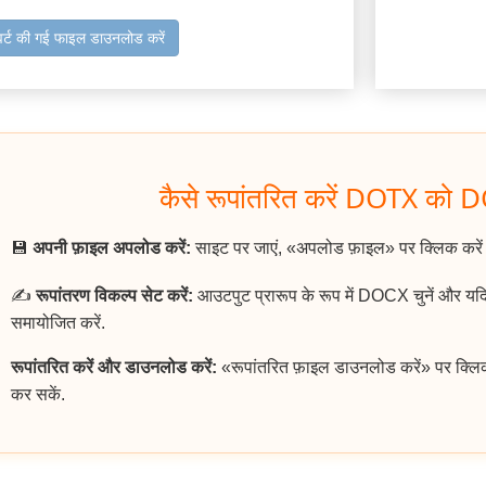
वर्ट की गई फाइल डाउनलोड करें
कैसे रूपांतरित करें DOTX को D
💾
अपनी फ़ाइल अपलोड करें:
साइट पर जाएं, «अपलोड फ़ाइल» पर क्लिक करे
✍️
रूपांतरण विकल्प सेट करें:
आउटपुट प्रारूप के रूप में DOCX चुनें और यद
समायोजित करें.
रूपांतरित करें और डाउनलोड करें:
«रूपांतरित फ़ाइल डाउनलोड करें» पर क्ल
कर सकें.