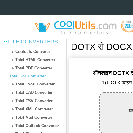
FILE CONVERTERS
DOTX से DOCX कन
Coolutils Converter
Total HTML Converter
Total PDF Converter
ऑनलाइन DOTX से D
Total Doc Converter
1) DOTX फाइल अ
Total Excel Converter
Total CAD Converter
Total CSV Converter
Total XML Converter
चय
Total Mail Converter
Total Outlook Converter