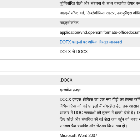
पूर्वनिर्धारित शैली और संरचना के साथ दस्तावेज़ तैयार क
माइक्रोसॉफ्ट वर्ड, लिब्रेऑफिस राइटर, डब्ल्यूपीएस ऑ
माइक्रोसॉफ्ट
application/vnd.openxmlformats-officedocu
DOTX फाइलों पर अधिक विस्तृत जानकारी
DOTX से DOCX
.DOCX
दस्तावेज़ फ़ाइल
DOCX एमएस ऑफिस का एक नया पीढ़ी का टेक्स्ट फॉर्म
विभिन्न ऐप्स को वर्ड फ़ाइलों में संग्रहीत डेटा तक 
आकार में DOC समकक्षों की तुलना में हल्की होती है
लिए खोले और संपादित की गई डेटा तक पहुंच को बनाए 
संगतता पैक स्थापित और सेटअप किया गया हो।
Microsoft Word 2007