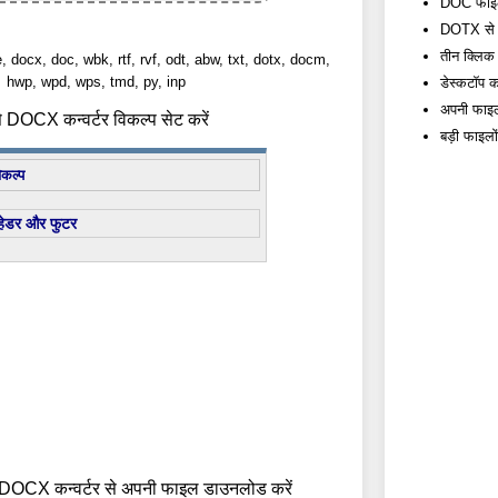
DOC फाइलों
DOTX से D
तीन क्लिक म
e, docx, doc, wbk, rtf, rvf, odt, abw, txt, dotx, docm,
hwp, wpd, wps, tmd, py, inp
डेस्कटॉप कन
अपनी फाइलो
DOCX कन्वर्टर विकल्प सेट करें
बड़ी फाइलो
िकल्प
हेडर और फुटर
DOCX कन्वर्टर से अपनी फाइल डाउनलोड करें