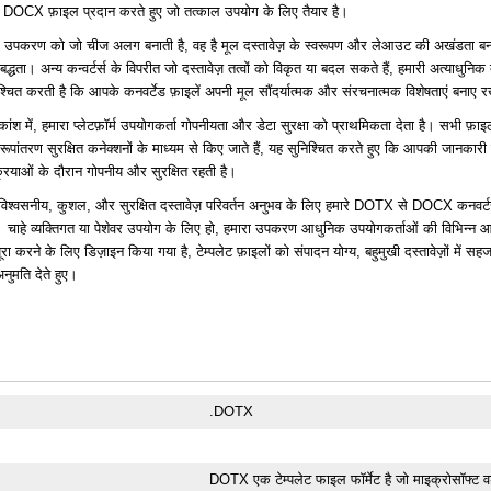
 DOCX फ़ाइल प्रदान करते हुए जो तत्काल उपयोग के लिए तैयार है।
े उपकरण को जो चीज अलग बनाती है, वह है मूल दस्तावेज़ के स्वरूपण और लेआउट की अखंडता ब
िबद्धता। अन्य कन्वर्टर्स के विपरीत जो दस्तावेज़ तत्वों को विकृत या बदल सकते हैं, हमारी अत्याधुन
श्चित करती है कि आपके कनवर्टेड फ़ाइलें अपनी मूल सौंदर्यात्मक और संरचनात्मक विशेषताएं बनाए र
ांश में, हमारा प्लेटफ़ॉर्म उपयोगकर्ता गोपनीयता और डेटा सुरक्षा को प्राथमिकता देता है। सभी फ़ा
ूपांतरण सुरक्षित कनेक्शनों के माध्यम से किए जाते हैं, यह सुनिश्चित करते हुए कि आपकी जानकारी
्रियाओं के दौरान गोपनीय और सुरक्षित रहती है।
िश्वसनीय, कुशल, और सुरक्षित दस्तावेज़ परिवर्तन अनुभव के लिए हमारे DOTX से DOCX कनवर्
। चाहे व्यक्तिगत या पेशेवर उपयोग के लिए हो, हमारा उपकरण आधुनिक उपयोगकर्ताओं की विभिन्न 
ूरा करने के लिए डिज़ाइन किया गया है, टेम्पलेट फ़ाइलों को संपादन योग्य, बहुमुखी दस्तावेज़ों में स
नुमति देते हुए।
.DOTX
DOTX एक टेम्पलेट फाइल फॉर्मेट है जो माइक्रोसॉफ्ट व