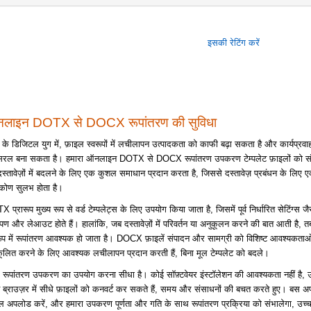
इसकी रेटिंग करें
लाइन DOTX से DOCX रूपांतरण की सुविधा
े डिजिटल युग में, फ़ाइल स्वरूपों में लचीलापन उत्पादकता को काफी बढ़ा सकता है और कार्यप्रवाह
रल बना सकता है। हमारा ऑनलाइन DOTX से DOCX रूपांतरण उपकरण टेम्पलेट फ़ाइलों को संप
 दस्तावेज़ों में बदलने के लिए एक कुशल समाधान प्रदान करता है, जिससे दस्तावेज़ प्रबंधन के लिए ए
टिकोण सुलभ होता है।
 प्रारूप मुख्य रूप से वर्ड टेम्पलेट्स के लिए उपयोग किया जाता है, जिसमें पूर्व निर्धारित सेटिंग्स जै
ूपण और लेआउट होते हैं। हालांकि, जब दस्तावेज़ों में परिवर्तन या अनुकूलन करने की बात आती है
रूप में रूपांतरण आवश्यक हो जाता है। DOCX फ़ाइलें संपादन और सामग्री को विशिष्ट आवश्यकताओ
ूलित करने के लिए आवश्यक लचीलापन प्रदान करती हैं, बिना मूल टेम्पलेट को बदले।
े रूपांतरण उपकरण का उपयोग करना सीधा है। कोई सॉफ़्टवेयर इंस्टॉलेशन की आवश्यकता नहीं है, उ
 ब्राउज़र में सीधे फ़ाइलों को कनवर्ट कर सकते हैं, समय और संसाधनों की बचत करते हुए। बस
ल अपलोड करें, और हमारा उपकरण पूर्णता और गति के साथ रूपांतरण प्रक्रिया को संभालेगा, उच्च 