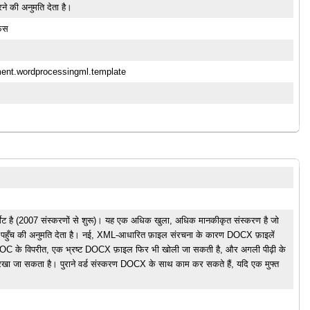
रने की अनुमति देता है।
फिस
ment.wordprocessingml.template
ेट है (2007 संस्करणों से शुरू)। यह एक अधिक खुला, अधिक मानकीकृत संस्करण है जो
आसान पहुँच की अनुमति देता है। नई, XML-आधारित फ़ाइल संरचना के कारण DOCX फ़ाइलें
ं। DOC के विपरीत, एक भ्रष्ट DOCX फ़ाइल फिर भी खोली जा सकती है, और अगली पीढ़ी के
रखा जा सकता है। पुराने वर्ड संस्करण DOCX के साथ काम कर सकते हैं, यदि एक मुफ्त