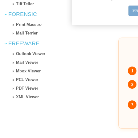
Tiff Teller
कन्
FORENSIC
Print Maestro
Mail Terrier
FREEWARE
Outlook Viewer
Mail Viewer
1
Mbox Viewer
PCL Viewer
2
PDF Viewer
XML Viewer
3