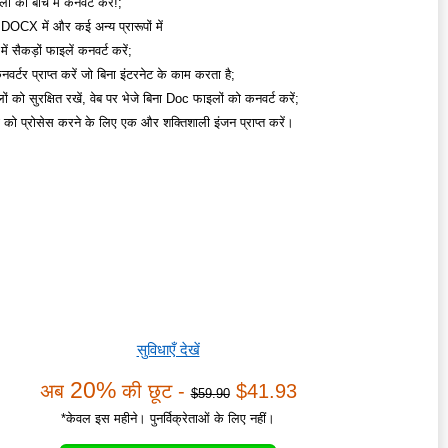
 को बॉच में कनवर्ट करें!;
OCX में और कई अन्य प्रारूपों में
ें सैकड़ों फाइलें कनवर्ट करें;
वर्टर प्राप्त करें जो बिना इंटरनेट के काम करता है;
ं को सुरक्षित रखें, वेब पर भेजे बिना Doc फाइलों को कनवर्ट करें;
ं को प्रोसेस करने के लिए एक और शक्तिशाली इंजन प्राप्त करें।
सुविधाएँ देखें
20%
अब
की छूट -
$41.93
$59.90
*केवल इस महीने। पुनर्विक्रेताओं के लिए नहीं।