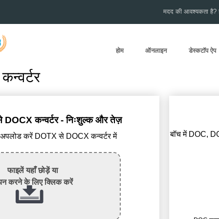
मदद की आवश्यकता है? हम
होम
ऑनलाइन
डेस्कटॉप ऐप
्वर्टर
OCX कन्वर्टर - निःशुल्क और तेज़
बॉच में DOC, D
पलोड करें DOTX से DOCX कन्वर्टर में
फाइलें यहाँ छोड़ें या
न करने के लिए क्लिक करें