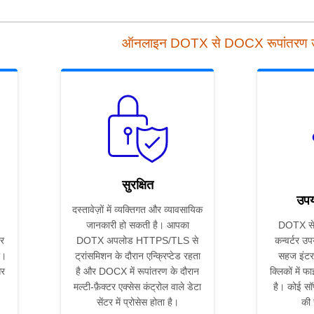
ऑनलाइन DOTX से DOCX रूपांतरण
सुरक्षित
उपय
दस्तावेज़ों में व्यक्तिगत और व्यावसायिक
जानकारी हो सकती है। आपका
DOTX से
र
DOTX अपलोड HTTPS/TLS से
कन्वर्टर उप
ं।
ट्रांसमिशन के दौरान एन्क्रिप्टेड रहता
सहज इंटर
और
है और DOCX में रूपांतरण के दौरान
क्लिकों में फ
मल्टी-फ़ैक्टर एक्सेस कंट्रोल वाले डेटा
है। कोई सॉ
सेंटर में प्रोसेस होता है।
की 