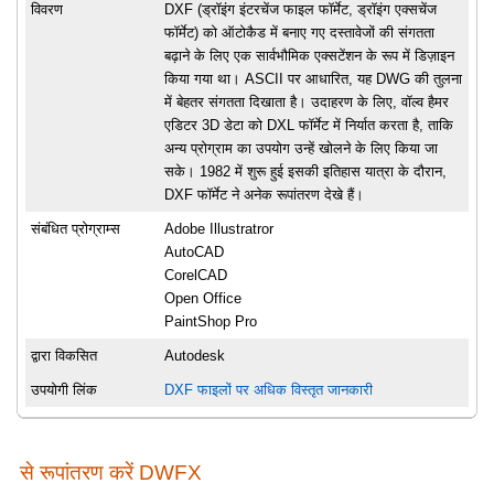
विवरण
DXF (ड्रॉइंग इंटरचेंज फाइल फॉर्मेट, ड्रॉइंग एक्सचेंज
फॉर्मेट) को ऑटोकैड में बनाए गए दस्तावेजों की संगतता
बढ़ाने के लिए एक सार्वभौमिक एक्सटेंशन के रूप में डिज़ाइन
किया गया था। ASCII पर आधारित, यह DWG की तुलना
में बेहतर संगतता दिखाता है। उदाहरण के लिए, वॉल्व हैमर
एडिटर 3D डेटा को DXL फॉर्मेट में निर्यात करता है, ताकि
अन्य प्रोग्राम का उपयोग उन्हें खोलने के लिए किया जा
सके। 1982 में शुरू हुई इसकी इतिहास यात्रा के दौरान,
DXF फॉर्मेट ने अनेक रूपांतरण देखे हैं।
संबंधित प्रोग्राम्स
Adobe Illustratror
AutoCAD
CorelCAD
Open Office
PaintShop Pro
द्वारा विकसित
Autodesk
उपयोगी लिंक
DXF फाइलों पर अधिक विस्तृत जानकारी
से रूपांतरण करें DWFX