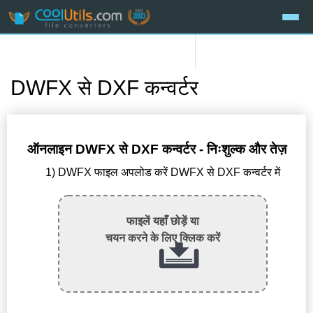
DWFX से DXF कन्वर्टर
ऑनलाइन DWFX से DXF कन्वर्टर - निःशुल्क और तेज़
1) DWFX फाइल अपलोड करें DWFX से DXF कन्वर्टर में
फाइलें यहाँ छोड़ें या
चयन करने के लिए क्लिक करें