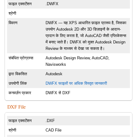
फाइल एक्सटेंशन
.DWFX
श्रेणी
विवरण
DWFX — यह XPS आधारित फ़ाइल प्रारूप है, जिसका
उपयोग Autodesk 2D और 3D डिज़ाइनों के आदान-
प्रदान के लिए करता है, जो AutoCAD जैसी एप्लिकेशन्स
में बनाए जाते हैं। DWFX को मुफ़्त Autodesk Design
Review के माध्यम से देखा जा सकता है।
संबंधित प्रोग्राम्स
Autodesk Design Review, AutoCAD,
Navisworks
द्वारा विकसित
Autodesk
उपयोगी लिंक
DWFX फाइलों पर अधिक विस्तृत जानकारी
कनवर्ज़न प्रकार
DWFX से DXF
DXF File
फाइल एक्सटेंशन
.DXF
श्रेणी
CAD File