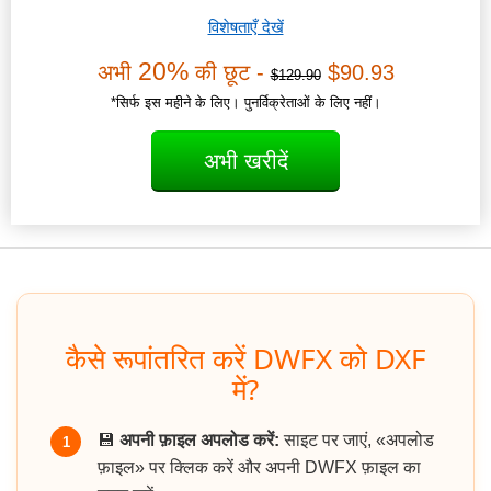
विशेषताएँ देखें
20%
अभी
की छूट -
$90.93
$129.90
*सिर्फ इस महीने के लिए। पुनर्विक्रेताओं के लिए नहीं।
अभी खरीदें
कैसे रूपांतरित करें DWFX को DXF
में?
💾
अपनी फ़ाइल अपलोड करें:
साइट पर जाएं, «अपलोड
1
फ़ाइल» पर क्लिक करें और अपनी DWFX फ़ाइल का