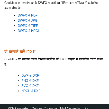
CoolUtils का उपयोग करके DWFX फाइलों को विभिन्न अन्य फॉर्मेट्स में रूपांतरित
करना संभव है:
DWFX से PDF
DWFX से JPG
DWFX से TIFF
DWFX से HPGL
से कन्वर्ट करें DXF
CoolUtils का उपयोग करके विभिन्न फॉर्मेट्स को DXF फाइलों में रूपांतरित करना संभव
है:
DWF से DXF
PNG से DXF
SVG से DXF
HPGL से DXF
PDF Converter
,
Outlook Converter
,
Mail Converter
,
Doc