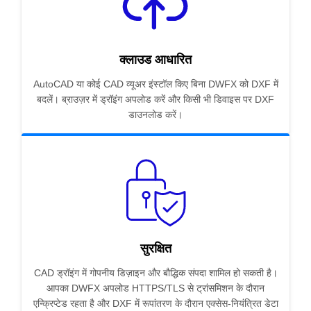
क्लाउड आधारित
AutoCAD या कोई CAD व्यूअर इंस्टॉल किए बिना DWFX को DXF में
बदलें। ब्राउज़र में ड्रॉइंग अपलोड करें और किसी भी डिवाइस पर DXF
डाउनलोड करें।
सुरक्षित
CAD ड्रॉइंग में गोपनीय डिज़ाइन और बौद्धिक संपदा शामिल हो सकती है।
आपका DWFX अपलोड HTTPS/TLS से ट्रांसमिशन के दौरान
एन्क्रिप्टेड रहता है और DXF में रूपांतरण के दौरान एक्सेस-नियंत्रित डेटा