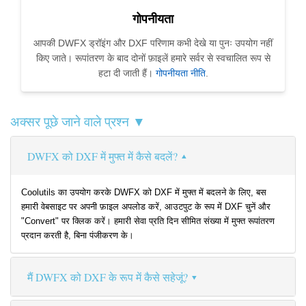
गोपनीयता
आपकी DWFX ड्रॉइंग और DXF परिणाम कभी देखे या पुनः उपयोग नहीं
किए जाते। रूपांतरण के बाद दोनों फ़ाइलें हमारे सर्वर से स्वचालित रूप से
हटा दी जाती हैं।
गोपनीयता नीति
.
अक्सर पूछे जाने वाले प्रश्न ▼
DWFX को DXF में मुफ्त में कैसे बदलें?
Coolutils का उपयोग करके DWFX को DXF में मुफ्त में बदलने के लिए, बस
हमारी वेबसाइट पर अपनी फ़ाइल अपलोड करें, आउटपुट के रूप में DXF चुनें और
"Convert" पर क्लिक करें। हमारी सेवा प्रति दिन सीमित संख्या में मुफ्त रूपांतरण
प्रदान करती है, बिना पंजीकरण के।
मैं DWFX को DXF के रूप में कैसे सहेजूं?