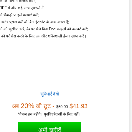
 को बॉच में कनवर्ट करें!;
F में और कई अन्य प्रारूपों में
ें सैकड़ों फाइलें कनवर्ट करें;
वर्टर प्राप्त करें जो बिना इंटरनेट के काम करता है;
ं को सुरक्षित रखें, वेब पर भेजे बिना Doc फाइलों को कनवर्ट करें;
ं को प्रोसेस करने के लिए एक और शक्तिशाली इंजन प्राप्त करें।
सुविधाएँ देखें
20%
अब
की छूट -
$41.93
$59.90
*केवल इस महीने। पुनर्विक्रेताओं के लिए नहीं।
अभी खरीदें