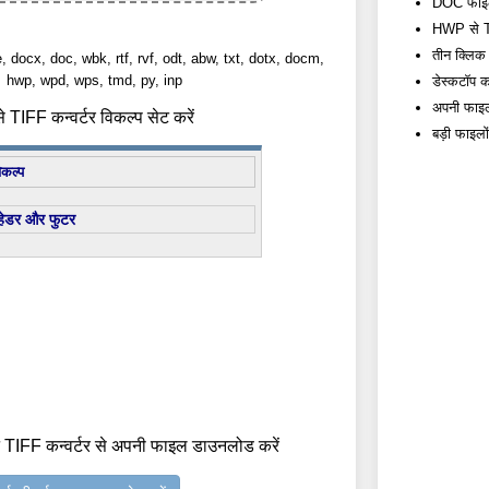
DOC फाइलों
HWP से TIF
तीन क्लिक म
e, docx, doc, wbk, rtf, rvf, odt, abw, txt, dotx, docm,
hwp, wpd, wps, tmd, py, inp
डेस्कटॉप कन
अपनी फाइलो
TIFF कन्वर्टर विकल्प सेट करें
बड़ी फाइलो
िकल्प
हेडर और फुटर
 TIFF कन्वर्टर से अपनी फाइल डाउनलोड करें