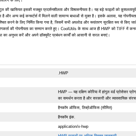
वितरण के लिए।
ूल की खासियत इसकी मजबूत प्रदर्शनशीलता और विश्वसनीयता है। यह बड़े फाइलों को कुशलतापूर्व
 है और अन्य कई कनवर्टर्स में मिलने वाली सामान्य बाधाओं से मुक्त है। इसके अलावा, यह गोपनीयता
श्चित करने के लिए निर्मित किया गया है, जिसमें सभी अपलोड और रूपांतरण सुरक्षित रूप से किए जाते 
गकर्ता की गोपनीयता का सम्मान करते हुए। CoolUtils के साथ आज ही HWP को TIFF में कनवर
धा का अनुभव करें और अपने डॉक्यूमेंट प्रबंधन कार्यों को आसानी से सरल बनाएं।
.HWP
HWP — यह दक्षिण कोरिया में हांगुल वर्ड प्रोसेसर प्रोग्र
का समर्थन करता है और सरकारी और व्यावसायिक संरचन
हैनकॉम ऑफिस, लिब्रेऑफिस (सीमित)
हैनकॉम इंक.
application/x-hwp
HWP फाइलों पर अधिक विस्तृत जानकारी