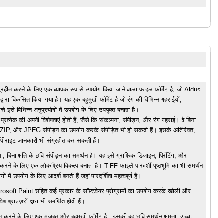
ग्रहीत करने के लिए एक व्यापक रूप से उपयोग किया जाने वाला फाइल फॉर्मेट है, जो Aldus
ारा विकसित किया गया है। यह एक बहुमुखी फॉर्मेट है जो रंग की विभिन्न गहराईयों,
 इसे विभिन्न अनुप्रयोगों में उपयोग के लिए उपयुक्त बनाता है।
्रत्येक की अपनी विशेषताएं होती हैं, जैसे कि संकल्पना, संपीड़न, और रंग गहराई। वे बिना
W, ZIP, और JPEG संपीड़न का उपयोग करके संपीड़ित भी हो सकती हैं। इसके अतिरिक्त,
कॉपीराइट जानकारी भी संग्रहीत कर सकती हैं।
्ता, बिना क्षति के छवि संपीड़न का समर्थन है। यह इसे ग्राफिक डिजाइन, प्रिंटिंग, और
ाझा करने के लिए एक लोकप्रिय विकल्प बनाता है। TIFF फाइलें पारदर्शी पृष्ठभूमि का भी समर्थन
 में उपयोग के लिए आदर्श बनती हैं जहां पारदर्शिता महत्वपूर्ण है।
ft Paint सहित कई प्रकार के सॉफ़्टवेयर प्रोग्रामों का उपयोग करके खोली और
्राउज़रों द्वारा भी समर्थित होती हैं।
 करने के लिए एक मजबूत और बहुमुखी फॉर्मेट है। इसकी बहु-छवि समर्थन क्षमता, उच्च-