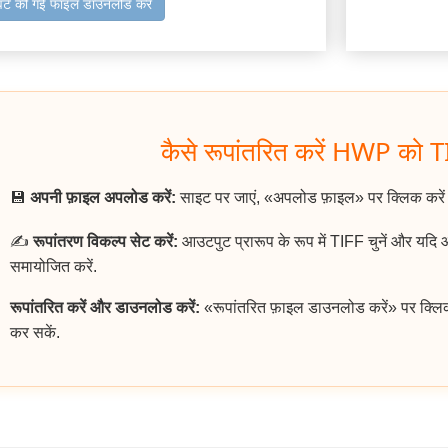
वर्ट की गई फाइल डाउनलोड करें
कैसे रूपांतरित करें HWP को TI
💾
अपनी फ़ाइल अपलोड करें:
साइट पर जाएं, «अपलोड फ़ाइल» पर क्लिक करे
✍️
रूपांतरण विकल्प सेट करें:
आउटपुट प्रारूप के रूप में TIFF चुनें और यदि
समायोजित करें.
रूपांतरित करें और डाउनलोड करें:
«रूपांतरित फ़ाइल डाउनलोड करें» पर क्लि
कर सकें.