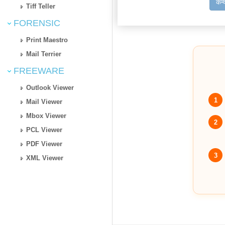
कन्
Tiff Teller
FORENSIC
Print Maestro
Mail Terrier
FREEWARE
Outlook Viewer
1
Mail Viewer
Mbox Viewer
2
PCL Viewer
PDF Viewer
3
XML Viewer