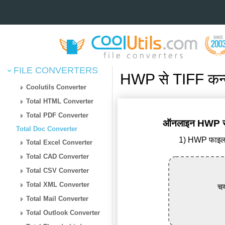
FILE CONVERTERS
HWP से TIFF कन्व
Coolutils Converter
Total HTML Converter
Total PDF Converter
ऑनलाइन HWP से T
Total Doc Converter
1) HWP फाइल अ
Total Excel Converter
Total CAD Converter
Total CSV Converter
Total XML Converter
चय
Total Mail Converter
Total Outlook Converter