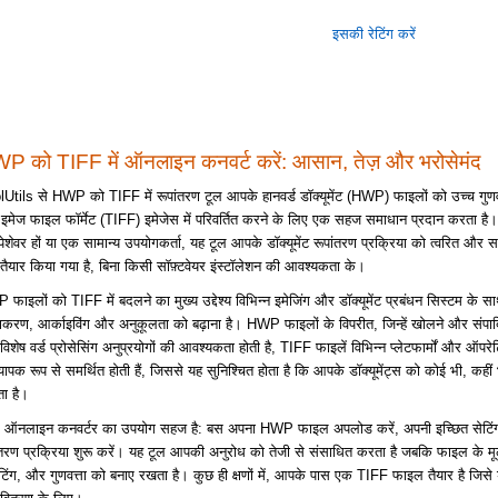
इसकी रेटिंग करें
P को TIFF में ऑनलाइन कनवर्ट करें: आसान, तेज़ और भरोसेमंद
Utils से HWP को TIFF में रूपांतरण टूल आपके हानवर्ड डॉक्यूमेंट (HWP) फाइलों को उच्च गुणवत
ड इमेज फाइल फॉर्मेट (TIFF) इमेजेस में परिवर्तित करने के लिए एक सहज समाधान प्रदान करता है
ेशेवर हों या एक सामान्य उपयोगकर्ता, यह टूल आपके डॉक्यूमेंट रूपांतरण प्रक्रिया को त्वरित और 
तैयार किया गया है, बिना किसी सॉफ़्टवेयर इंस्टॉलेशन की आवश्यकता के।
फाइलों को TIFF में बदलने का मुख्य उद्देश्य विभिन्न इमेजिंग और डॉक्यूमेंट प्रबंधन सिस्टम के
करण, आर्काइविंग और अनुकूलता को बढ़ाना है। HWP फाइलों के विपरीत, जिन्हें खोलने और संपा
विशेष वर्ड प्रोसेसिंग अनुप्रयोगों की आवश्यकता होती है, TIFF फाइलें विभिन्न प्लेटफार्मों और ऑपरेट
्यापक रूप से समर्थित होती हैं, जिससे यह सुनिश्चित होता है कि आपके डॉक्यूमेंट्स को कोई भी, कहीं
ा है।
े ऑनलाइन कनवर्टर का उपयोग सहज है: बस अपना HWP फाइल अपलोड करें, अपनी इच्छित सेटिंग्स
ंतरण प्रक्रिया शुरू करें। यह टूल आपकी अनुरोध को तेजी से संसाधित करता है जबकि फाइल के 
मेटिंग, और गुणवत्ता को बनाए रखता है। कुछ ही क्षणों में, आपके पास एक TIFF फाइल तैयार है जिस