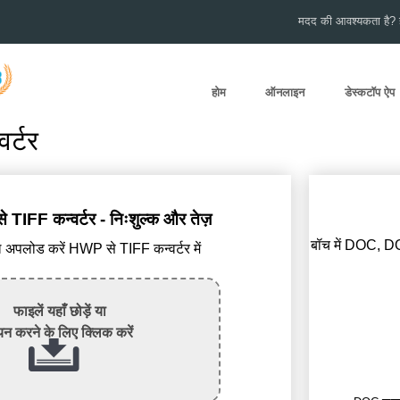
मदद की आवश्यकता है? हम
होम
ऑनलाइन
डेस्कटॉप ऐप
र्टर
IFF कन्वर्टर - निःशुल्क और तेज़
बॉच में DOC, D
पलोड करें HWP से TIFF कन्वर्टर में
फाइलें यहाँ छोड़ें या
न करने के लिए क्लिक करें