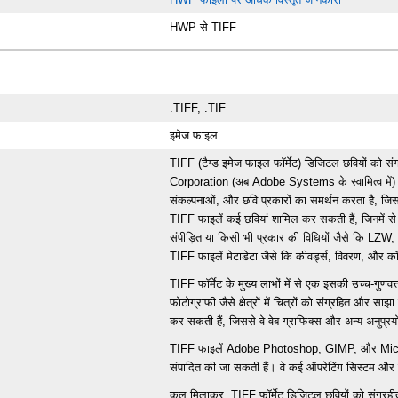
HWP से TIFF
.TIFF, .TIF
इमेज फ़ाइल
TIFF (टैग्ड इमेज फाइल फॉर्मेट) डिजिटल छवियों को सं
Corporation (अब Adobe Systems के स्वामित्व में) द्व
संकल्पनाओं, और छवि प्रकारों का समर्थन करता है, जिससे
TIFF फाइलें कई छवियां शामिल कर सकती हैं, जिनमें से प
संपीड़ित या किसी भी प्रकार की विधियों जैसे कि LZ
TIFF फाइलें मेटाडेटा जैसे कि कीवर्ड्स, विवरण, और 
TIFF फॉर्मेट के मुख्य लाभों में से एक इसकी उच्च-गुणवत
फोटोग्राफी जैसे क्षेत्रों में चित्रों को संग्रहित और स
कर सकती हैं, जिससे वे वेब ग्राफिक्स और अन्य अनुप्रयोगों
TIFF फाइलें Adobe Photoshop, GIMP, और Microso
संपादित की जा सकती हैं। वे कई ऑपरेटिंग सिस्टम और वेब ब
कुल मिलाकर, TIFF फॉर्मेट डिजिटल छवियों को संग्रहीत