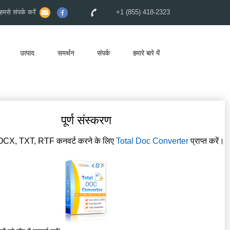
से संपर्क करें
+1 (855) 418-2323
उत्पाद
समर्थन
संपर्क
हमारे बारे में
पूर्ण संस्करण
OCX, TXT, RTF कनवर्ट करने के लिए
Total Doc Converter
प्राप्त करें।