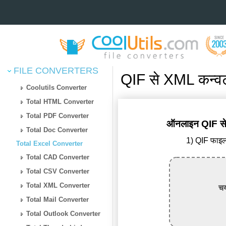
FILE CONVERTERS
QIF से XML कन्वर्
Coolutils Converter
Total HTML Converter
Total PDF Converter
ऑनलाइन QIF से X
Total Doc Converter
1) QIF फाइल 
Total Excel Converter
Total CAD Converter
Total CSV Converter
Total XML Converter
चय
Total Mail Converter
Total Outlook Converter