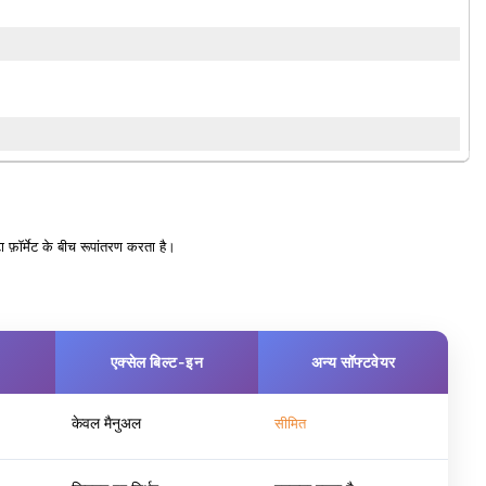
ॉर्मेट के बीच रूपांतरण करता है।
एक्सेल बिल्ट-इन
अन्य सॉफ्टवेयर
केवल मैनुअल
सीमित