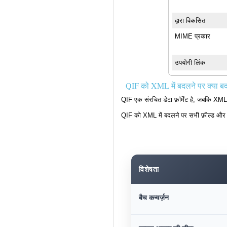
द्वारा विकसित
MIME प्रकार
उपयोगी लिंक
QIF को XML में बदलने पर क्या बद
QIF एक संरचित डेटा फ़ॉर्मेट है, जबकि XML 
QIF को XML में बदलने पर सभी फ़ील्ड और स
विशेषता
बैच कन्वर्ज़न