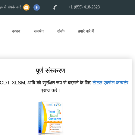
से संपर्क करें
+1 (855) 418-2323
उत्पाद
समर्थन
संपर्क
हमारे बारे में
पूर्ण संस्करण
DT, XLSM, आदि को सुरक्षित रूप से बदलने के लिए
टोटल एक्सेल कन्वर्टर
प्राप्त करें।