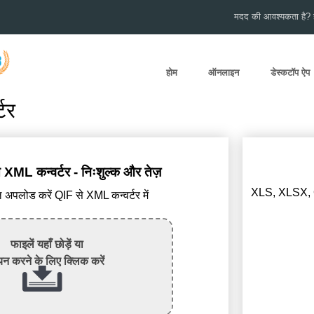
मदद की आवश्यकता है? हम
होम
ऑनलाइन
डेस्कटॉप ऐप
टर
ML कन्वर्टर - निःशुल्क और तेज़
XLS, XLSX, O
अपलोड करें QIF से XML कन्वर्टर में
फाइलें यहाँ छोड़ें या
न करने के लिए क्लिक करें