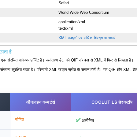
Safari
World Wide Web Consortium
application/xml
text/xml
XML फाइलों पर अधिक विस्तृत जानकारी
लता है
एक संरचित मार्कअप फ़ॉर्मेट है। रूपांतरण डेटा को QIF संरचना से XML में फिर से लिखता है।
ंरचना सुरक्षित रहता है। परिणामी XML फ़ाइल स्रोत के समान होती है। यह QIF और XML डेटा फ़
ऑनलाइन कन्वर्टर्स
COOLUTILS डेस्कटॉप
सीमित
✅
असीमित