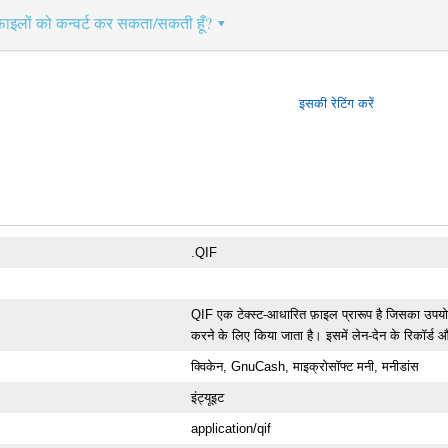
फ़ाइलों को कन्वर्ट कर सकता/सकती हूँ?
इसकी रेटिंग करें
.QIF
QIF एक टेक्स्ट-आधारित फ़ाइल प्रारूप है जिसका उपयोग 
करने के लिए किया जाता है। इसमें लेन-देन के रिकॉर्ड
क्विकेन, GnuCash, माइक्रोसॉफ्ट मनी, मनीडांस
इंट्यूइट
application/qif