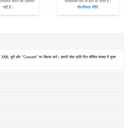
ाउनलोड करने की ज़रूरत
स्वचालित रूप से हटा दी जाती हैं।
नहीं है।
गोपनीयता नीति
.
ML चुनें और "Convert" पर क्लिक करें। हमारी सेवा प्रति दिन सीमित संख्या में मुफ्त