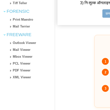
3) निःशुल्क ऑनलाइन
Tiff Teller
FORENSIC
कन्
Print Maestro
Mail Terrier
FREEWARE
Outlook Viewer
Mail Viewer
Mbox Viewer
1
PCL Viewer
PDF Viewer
2
XML Viewer
3