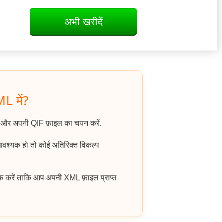
अभी खरीदें
L में?
 और अपनी QIF फ़ाइल का चयन करें.
आवश्यक हो तो कोई अतिरिक्त विकल्प
क करें ताकि आप अपनी XML फ़ाइल प्राप्त