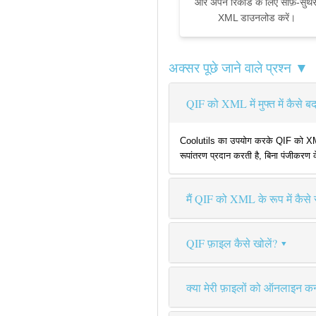
और अपने रिकॉर्ड के लिए साफ़-सुथर
XML डाउनलोड करें।
अक्सर पूछे जाने वाले प्रश्न ▼
QIF को XML में मुफ्त में कैसे बद
Coolutils का उपयोग करके QIF को XML मे
रूपांतरण प्रदान करती है, बिना पंजीकरण 
मैं QIF को XML के रूप में कैसे स
QIF फ़ाइल कैसे खोलें?
क्या मेरी फ़ाइलों को ऑनलाइन कन्व