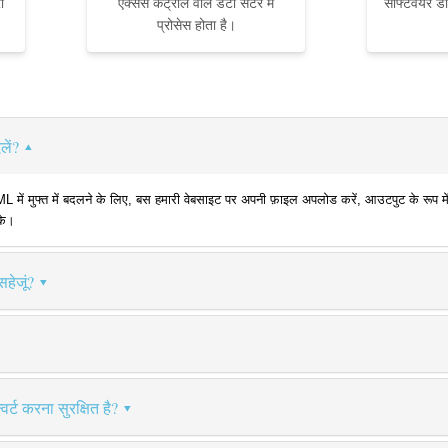
ा
एक्सेस कंट्रोल वाले डेटा सेंटर में
सॉफ्टवेयर ड
प्रोसेस होता है।
लें?
ं मुफ्त में बदलने के लिए, बस हमारी वेबसाइट पर अपनी फ़ाइल अपलोड करें, आउटपुट के रूप में X
के।
हेजूं?
र्ट करना सुरक्षित है?