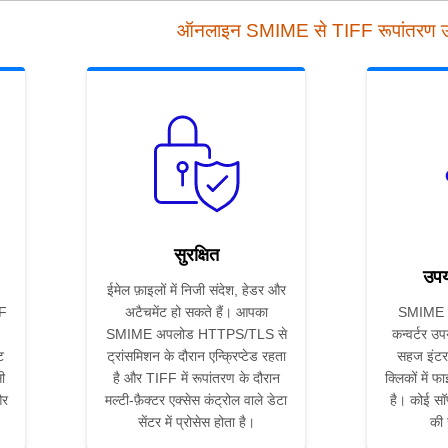
ऑनलाइन SMIME से TIFF रूपांतरण
सुरक्षित
उपय
ईमेल फ़ाइलों में निजी संदेश, हेडर और
FF
अटैचमेंट हो सकते हैं। आपका
SMIME स
SMIME अपलोड HTTPS/TLS से
कन्वर्टर उप
ट
ट्रांसमिशन के दौरान एन्क्रिप्टेड रहता
सहज इंटर
ी
है और TIFF में रूपांतरण के दौरान
क्लिकों में फ
और
मल्टी-फ़ैक्टर एक्सेस कंट्रोल वाले डेटा
है। कोई सॉ
सेंटर में प्रोसेस होता है।
की 