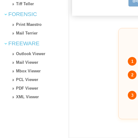
कन्
Tiff Teller
FORENSIC
Print Maestro
Mail Terrier
FREEWARE
Outlook Viewer
1
Mail Viewer
Mbox Viewer
2
PCL Viewer
PDF Viewer
3
XML Viewer