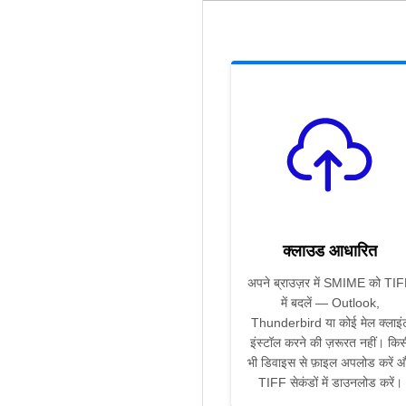
क्लाउड आधारित
अपने ब्राउज़र में SMIME को TI
में बदलें — Outlook,
Thunderbird या कोई मेल क्लाइं
इंस्टॉल करने की ज़रूरत नहीं। किस
भी डिवाइस से फ़ाइल अपलोड करें 
TIFF सेकंडों में डाउनलोड करें।