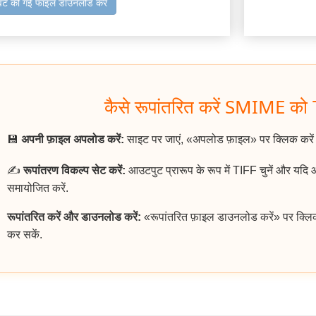
वर्ट की गई फाइल डाउनलोड करें
कैसे रूपांतरित करें SMIME को T
💾
अपनी फ़ाइल अपलोड करें:
साइट पर जाएं, «अपलोड फ़ाइल» पर क्लिक करे
✍️
रूपांतरण विकल्प सेट करें:
आउटपुट प्रारूप के रूप में TIFF चुनें और यदि
समायोजित करें.
रूपांतरित करें और डाउनलोड करें:
«रूपांतरित फ़ाइल डाउनलोड करें» पर क्लि
कर सकें.