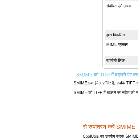
संबंधित प्रोग्राम्स
द्वारा विकसित
MIME प्रकार
उपयोगी लिंक
SMIME को TIFF में बदलने पर क्य
SMIME एक ईमेल फ़ॉर्मेट है, जबकि TIFF स्कै
SMIME को TIFF में बदलने पर संदेश की सामग्
से रूपांतरण करें SMIME
CoolUtils का उपयोग करके SMIME फाइलो