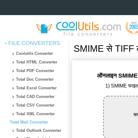
FILE CONVERTERS
SMIME से TIFF कन
Coolutils Converter
Total HTML Converter
Total PDF Converter
ऑनलाइन SMIME से 
Total Doc Converter
1) SMIME फाइल अ
Total Excel Converter
Total CAD Converter
Total CSV Converter
Total XML Converter
चय
Total Mail Converter
Total Outlook Converter