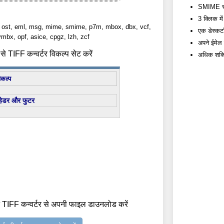
SMIME से T
3 क्लिक में
st, ost, eml, msg, mime, smime, p7m, mbox, dbx, vcf,
एक डेस्कटॉप
vmbx, opf, asice, cpgz, lzh, zcf
अपने ईमेल को
 TIFF कन्वर्टर विकल्प सेट करें
अधिक शक्त
िकल्प
हेडर और फुटर
 TIFF कन्वर्टर से अपनी फाइल डाउनलोड करें