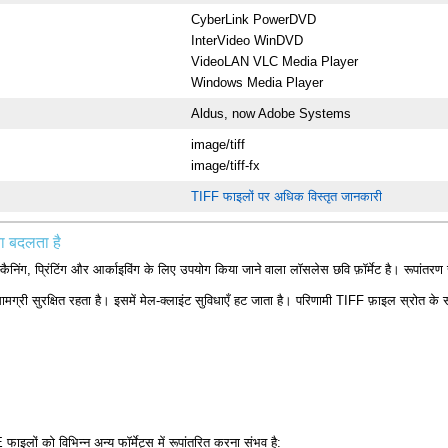
CyberLink PowerDVD
InterVideo WinDVD
VideoLAN VLC Media Player
Windows Media Player
Aldus, now Adobe Systems
image/tiff
image/tiff-fx
TIFF फाइलों पर अधिक विस्तृत जानकारी
ा बदलता है
निंग, प्रिंटिंग और आर्काइविंग के लिए उपयोग किया जाने वाला लॉसलेस छवि फ़ॉर्मेट है। रूपांतरण
री सुरक्षित रहता है। इसमें मेल-क्लाइंट सुविधाएँ हट जाता है। परिणामी TIFF फ़ाइल स्रोत के 
ं को विभिन्न अन्य फॉर्मेट्स में रूपांतरित करना संभव है: