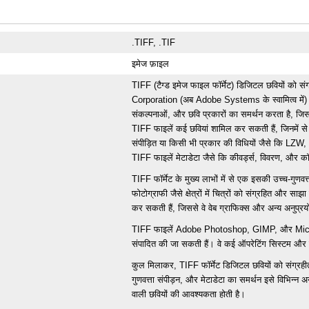
.TIFF, .TIF
इमेज फ़ाइल
TIFF (टैग्ड इमेज फाइल फॉर्मेट) डिजिटल छवियों को सं
Corporation (अब Adobe Systems के स्वामित्व में) द्व
संकल्पनाओं, और छवि प्रकारों का समर्थन करता है, जिससे
TIFF फाइलें कई छवियां शामिल कर सकती हैं, जिनमें से प
संपीड़ित या किसी भी प्रकार की विधियों जैसे कि LZ
TIFF फाइलें मेटाडेटा जैसे कि कीवर्ड्स, विवरण, और 
TIFF फॉर्मेट के मुख्य लाभों में से एक इसकी उच्च-गुणवत
फोटोग्राफी जैसे क्षेत्रों में चित्रों को संग्रहित और स
कर सकती हैं, जिससे वे वेब ग्राफिक्स और अन्य अनुप्रयोगों
TIFF फाइलें Adobe Photoshop, GIMP, और Microso
संपादित की जा सकती हैं। वे कई ऑपरेटिंग सिस्टम और वेब ब
कुल मिलाकर, TIFF फॉर्मेट डिजिटल छवियों को संग्रहीत
गुणवत्ता संपीड़न, और मेटाडेटा का समर्थन इसे विभिन्न अ
वाली छवियों की आवश्यकता होती है।