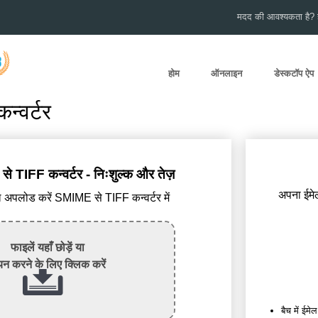
मदद की आवश्यकता है? हम
होम
ऑनलाइन
डेस्कटॉप ऐप
्वर्टर
TIFF कन्वर्टर - निःशुल्क और तेज़
अपना ईमेल
पलोड करें SMIME से TIFF कन्वर्टर में
फाइलें यहाँ छोड़ें या
न करने के लिए क्लिक करें
बैच में ईमेल