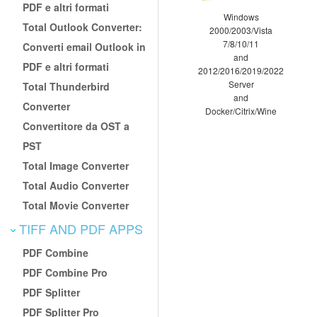
PDF e altri formati
Windows
Total Outlook Converter:
2000/2003/Vista
7/8/10/11
Converti email Outlook in
and
PDF e altri formati
2012/2016/2019/2022
Server
Total Thunderbird
and
Converter
Docker/Citrix/Wine
Convertitore da OST a
PST
Total Image Converter
Total Audio Converter
Total Movie Converter
TIFF AND PDF APPS
PDF Combine
PDF Combine Pro
PDF Splitter
PDF Splitter Pro