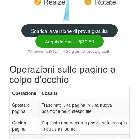
Scarica la versione di prova gratuita
Acquista ora — $39.50
Windows 7/8/10/11 • 30 giorni di prova gratuita
Operazioni sulle pagine a
colpo d'occhio
Operazione
Cosa fa
Spostare
Trascinate una pagina in una nuova
pagina
posizione nello stesso file
Copiare
Duplicate una pagina e posizionate la copia
pagina
in qualsiasi punto