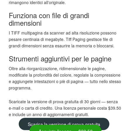
rimangono identici all'originale.
Funziona con file di grandi
dimensioni
I TIFF multipagina da scanner ad alta risoluzione possono
pesare centinaia di megabyte. Tiff Paging gestisce file di
grandi dimensioni senza esaurire la memoria o bloccarsi.
Strumenti aggiuntivi per le pagine
Oltre alla riorganizzazione, ridimensionate le pagine,
modificate la profondità del colore, regolate la compressione
e aggiungete intestazioni o piè di pagina — tutto nello stesso
programma.
Scaricate la versione di prova gratuita di 30 giorni — senza
e-mail o carta di credito. Una licenza personale costa $39.50
e include un anno di aggiornamenti gratuiti.
Scarica la versione di prova gratuita
Acquista licenza — $39.50