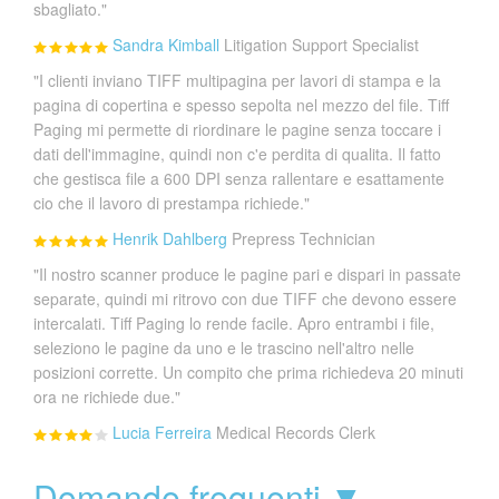
sbagliato."
Sandra Kimball
Litigation Support Specialist
"I clienti inviano TIFF multipagina per lavori di stampa e la
pagina di copertina e spesso sepolta nel mezzo del file. Tiff
Paging mi permette di riordinare le pagine senza toccare i
dati dell'immagine, quindi non c'e perdita di qualita. Il fatto
che gestisca file a 600 DPI senza rallentare e esattamente
cio che il lavoro di prestampa richiede."
Henrik Dahlberg
Prepress Technician
"Il nostro scanner produce le pagine pari e dispari in passate
separate, quindi mi ritrovo con due TIFF che devono essere
intercalati. Tiff Paging lo rende facile. Apro entrambi i file,
seleziono le pagine da uno e le trascino nell'altro nelle
posizioni corrette. Un compito che prima richiedeva 20 minuti
ora ne richiede due."
Lucia Ferreira
Medical Records Clerk
Domande frequenti ▼