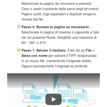
Selezionate le pagine da rimuovere e premete
Canc o usate il pulsante della barra degli strumenti.
Pagine vuote, fogli separatori o duplicati vengono
rimossi dal file.
Passo 6. Ruotare le pagine se necessario.
Selezionate le pagine di traverso o capovolte e fate
clic sul pulsante Ruota. Scegliete una rotazione di
90°, 180° o 270°.
Passo 7. Salvare il risultato.
Fate clic su
File >
Salva con nome
per salvare il TIFF riorganizzato
in un nuovo file, mantenendo l'originale intatto.
Oppure sovrascrivete l'originale se preferite.
Riorganizzare le pagine nei file TIF