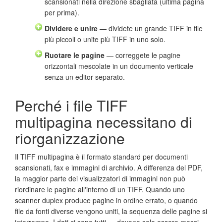
scansionati nella direzione sbagliata (ultima pagina
per prima).
Dividere e unire
— dividete un grande TIFF in file
più piccoli o unite più TIFF in uno solo.
Ruotare le pagine
— correggete le pagine
orizzontali mescolate in un documento verticale
senza un editor separato.
Perché i file TIFF
multipagina necessitano di
riorganizzazione
Il TIFF multipagina è il formato standard per documenti
scansionati, fax e immagini di archivio. A differenza del PDF,
la maggior parte dei visualizzatori di immagini non può
riordinare le pagine all'interno di un TIFF. Quando uno
scanner duplex produce pagine in ordine errato, o quando
file da fonti diverse vengono uniti, la sequenza delle pagine si
interrompe. I dati ci sono tutti — devono solo essere messi