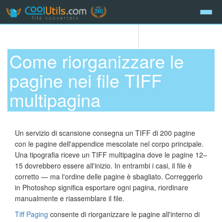
Come riorganizzare le
pagine nei file TIFF
multipagina
Un servizio di scansione consegna un TIFF di 200 pagine
con le pagine dell'appendice mescolate nel corpo principale.
Una tipografia riceve un TIFF multipagina dove le pagine 12–
15 dovrebbero essere all'inizio. In entrambi i casi, il file è
corretto — ma l'ordine delle pagine è sbagliato. Correggerlo
in Photoshop significa esportare ogni pagina, riordinare
manualmente e riassemblare il file.
Tiff Paging
consente di riorganizzare le pagine all'interno di