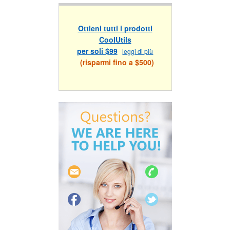
Ottieni tutti i prodotti
CoolUtils
per soli $99
leggi di più
(risparmi fino a $500)