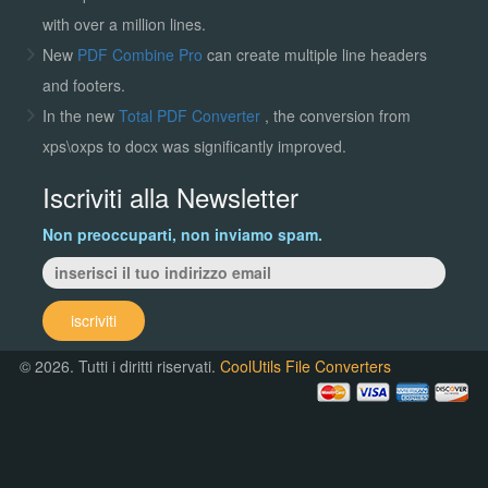
with over a million lines.
New
PDF Combine Pro
can create multiple line headers
and footers.
In the new
Total PDF Converter
, the conversion from
xps\oxps to docx was significantly improved.
Iscriviti alla Newsletter
Non preoccuparti, non inviamo spam.
iscriviti
© 2026. Tutti i diritti riservati.
CoolUtils File Converters