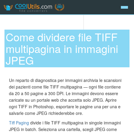
Come dividere file TIFF
multipagina in immagini
JPEG
Un reparto di diagnostica per immagini archivia le scansioni
dei pazienti come file TIFF multipagina — ogni file contiene
da 20 a 50 pagine a 300 DPI. Le immagini devono essere
caricate su un portale web che accetta solo JPEG. Aprire
ogni TIFF in Photoshop, esportare le pagine una per una e
salvarle come JPEG richiederebbe ore.
Tiff Paging
divide i file TIFF multipagina in singole immagini
JPEG in batch. Seleziona una cartella, scegli JPEG come