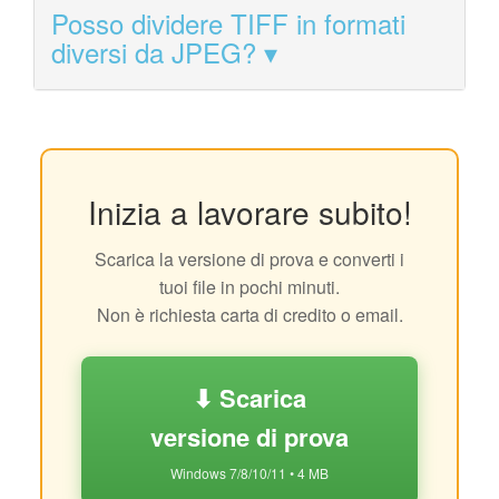
Posso dividere TIFF in formati
diversi da JPEG?
Inizia a lavorare subito!
Scarica la versione di prova e converti i
tuoi file in pochi minuti.
Non è richiesta carta di credito o email.
⬇ Scarica
versione di prova
Windows 7/8/10/11 • 4 MB