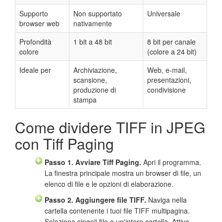
Supporto
Non supportato
Universale
browser web
nativamente
Profondità
1 bit a 48 bit
8 bit per canale
colore
(colore a 24 bit)
Ideale per
Archiviazione,
Web, e-mail,
scansione,
presentazioni,
produzione di
condivisione
stampa
Come dividere TIFF in JPEG
con Tiff Paging
Passo 1. Avviare Tiff Paging.
Apri il programma.
La finestra principale mostra un browser di file, un
elenco di file e le opzioni di elaborazione.
Passo 2. Aggiungere file TIFF.
Naviga nella
cartella contenente i tuoi file TIFF multipagina.
Seleziona singoli file o un'intera cartella. Attiva