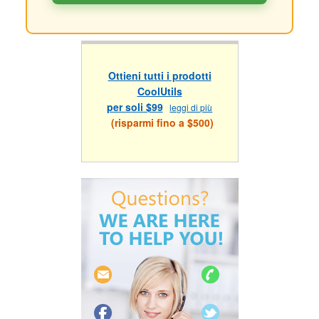
Ottieni tutti i prodotti
CoolUtils
per soli $99
leggi di più
(risparmi fino a $500)