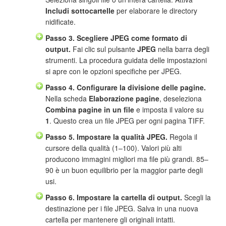
Includi sottocartelle
per elaborare le directory
nidificate.
Passo 3. Scegliere JPEG come formato di
output.
Fai clic sul pulsante
JPEG
nella barra degli
strumenti. La procedura guidata delle impostazioni
si apre con le opzioni specifiche per JPEG.
Passo 4. Configurare la divisione delle pagine.
Nella scheda
Elaborazione pagine
, deseleziona
Combina pagine in un file
e imposta il valore su
1
. Questo crea un file JPEG per ogni pagina TIFF.
Passo 5. Impostare la qualità JPEG.
Regola il
cursore della qualità (1–100). Valori più alti
producono immagini migliori ma file più grandi. 85–
90 è un buon equilibrio per la maggior parte degli
usi.
Passo 6. Impostare la cartella di output.
Scegli la
destinazione per i file JPEG. Salva in una nuova
cartella per mantenere gli originali intatti.