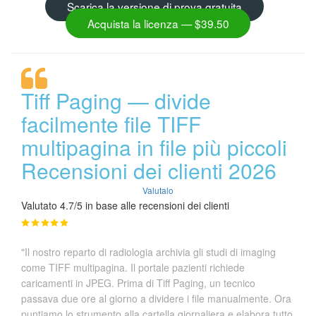
Scarica la versione di prova gratuita
Acquista la licenza — $39.50
Tiff Paging — divide
facilmente file TIFF
multipagina in file più piccoli
Recensioni dei clienti 2026
Valutalo
Valutato 4.7/5 in base alle recensioni dei clienti
"Il nostro reparto di radiologia archivia gli studi di imaging
come TIFF multipagina. Il portale pazienti richiede
caricamenti in JPEG. Prima di Tiff Paging, un tecnico
passava due ore al giorno a dividere i file manualmente. Ora
puntiamo lo strumento alla cartella giornaliera e elabora tutto