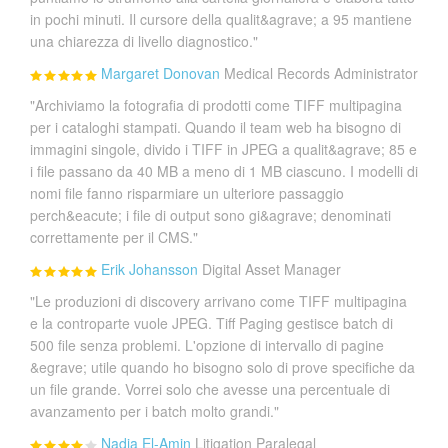
in pochi minuti. Il cursore della qualit&agrave; a 95 mantiene
una chiarezza di livello diagnostico."
Margaret Donovan
Medical Records Administrator
"Archiviamo la fotografia di prodotti come TIFF multipagina
per i cataloghi stampati. Quando il team web ha bisogno di
immagini singole, divido i TIFF in JPEG a qualit&agrave; 85 e
i file passano da 40 MB a meno di 1 MB ciascuno. I modelli di
nomi file fanno risparmiare un ulteriore passaggio
perch&eacute; i file di output sono gi&agrave; denominati
correttamente per il CMS."
Erik Johansson
Digital Asset Manager
"Le produzioni di discovery arrivano come TIFF multipagina
e la controparte vuole JPEG. Tiff Paging gestisce batch di
500 file senza problemi. L'opzione di intervallo di pagine
&egrave; utile quando ho bisogno solo di prove specifiche da
un file grande. Vorrei solo che avesse una percentuale di
avanzamento per i batch molto grandi."
Nadia El-Amin
Litigation Paralegal