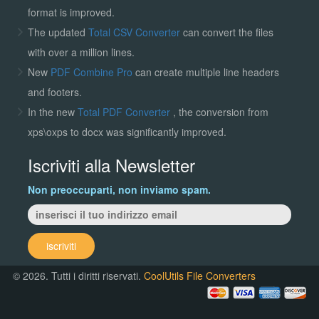
format is improved.
The updated
Total CSV Converter
can convert the files
with over a million lines.
New
PDF Combine Pro
can create multiple line headers
and footers.
In the new
Total PDF Converter
, the conversion from
xps\oxps to docx was significantly improved.
Iscriviti alla Newsletter
Non preoccuparti, non inviamo spam.
iscriviti
© 2026. Tutti i diritti riservati.
CoolUtils File Converters