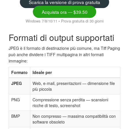
Scarica la versione di prova gratuita
Acquista ora — $39.50
Windows 7/8/10/11 • Prova gratuita di 30 giorni
Formati di output supportati
JPEG è il formato di destinazione più comune, ma Tiff Paging
può anche dividere i TIFF multipagina in altri formati
immagine:
Formato
Ideale per
JPEG
Web, e-mail, presentazioni — dimensione file
più piccola
PNG
Compressione senza perdita — scansioni
ricche di testo, screenshot
BMP
Non compresso — massima compatibilità con
software obsoleto