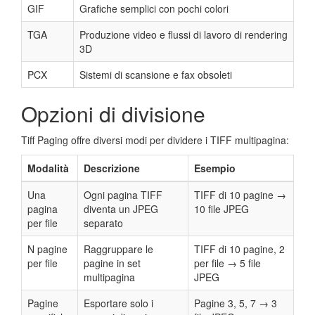
GIF
Grafiche semplici con pochi colori
TGA
Produzione video e flussi di lavoro di rendering
3D
PCX
Sistemi di scansione e fax obsoleti
Opzioni di divisione
Tiff Paging offre diversi modi per dividere i TIFF multipagina:
Modalità
Descrizione
Esempio
Una
Ogni pagina TIFF
TIFF di 10 pagine →
pagina
diventa un JPEG
10 file JPEG
per file
separato
N pagine
Raggruppare le
TIFF di 10 pagine, 2
per file
pagine in set
per file → 5 file
multipagina
JPEG
Pagine
Esportare solo i
Pagine 3, 5, 7 → 3