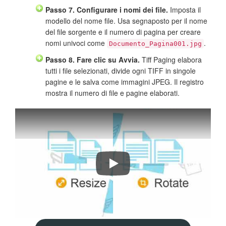
Passo 7. Configurare i nomi dei file.
Imposta il
modello del nome file. Usa segnaposto per il nome
del file sorgente e il numero di pagina per creare
nomi univoci come
.
Documento_Pagina001.jpg
Passo 8. Fare clic su Avvia.
Tiff Paging elabora
tutti i file selezionati, divide ogni TIFF in singole
pagine e le salva come immagini JPEG. Il registro
mostra il numero di file e pagine elaborati.
Dividere TIFF in JPEG con Tiff Pag