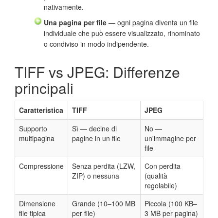
nativamente.
Una pagina per file
— ogni pagina diventa un file
individuale che può essere visualizzato, rinominato
o condiviso in modo indipendente.
TIFF vs JPEG: Differenze
principali
Caratteristica
TIFF
JPEG
Supporto
Sì — decine di
No —
multipagina
pagine in un file
un'immagine per
file
Compressione
Senza perdita (LZW,
Con perdita
ZIP) o nessuna
(qualità
regolabile)
Dimensione
Grande (10–100 MB
Piccola (100 KB–
file tipica
per file)
3 MB per pagina)