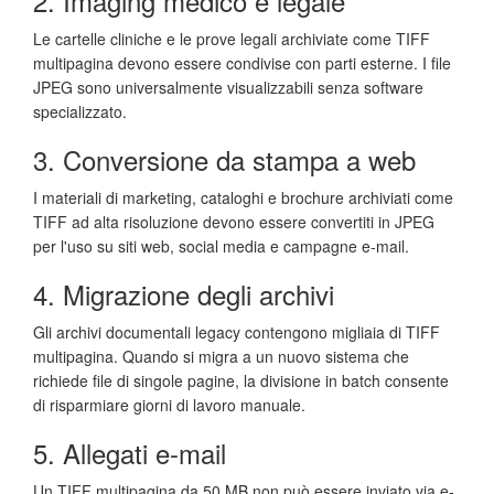
2. Imaging medico e legale
Le cartelle cliniche e le prove legali archiviate come TIFF
multipagina devono essere condivise con parti esterne. I file
JPEG sono universalmente visualizzabili senza software
specializzato.
3. Conversione da stampa a web
I materiali di marketing, cataloghi e brochure archiviati come
TIFF ad alta risoluzione devono essere convertiti in JPEG
per l'uso su siti web, social media e campagne e-mail.
4. Migrazione degli archivi
Gli archivi documentali legacy contengono migliaia di TIFF
multipagina. Quando si migra a un nuovo sistema che
richiede file di singole pagine, la divisione in batch consente
di risparmiare giorni di lavoro manuale.
5. Allegati e-mail
Un TIFF multipagina da 50 MB non può essere inviato via e-