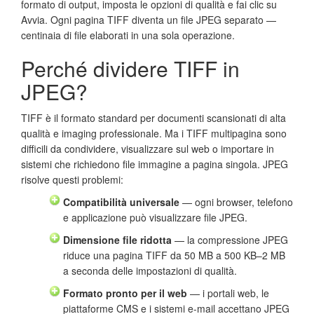
formato di output, imposta le opzioni di qualità e fai clic su
Avvia. Ogni pagina TIFF diventa un file JPEG separato —
centinaia di file elaborati in una sola operazione.
Perché dividere TIFF in
JPEG?
TIFF è il formato standard per documenti scansionati di alta
qualità e imaging professionale. Ma i TIFF multipagina sono
difficili da condividere, visualizzare sul web o importare in
sistemi che richiedono file immagine a pagina singola. JPEG
risolve questi problemi:
Compatibilità universale
— ogni browser, telefono
e applicazione può visualizzare file JPEG.
Dimensione file ridotta
— la compressione JPEG
riduce una pagina TIFF da 50 MB a 500 KB–2 MB
a seconda delle impostazioni di qualità.
Formato pronto per il web
— i portali web, le
piattaforme CMS e i sistemi e-mail accettano JPEG