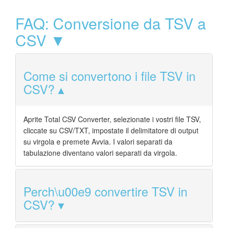
FAQ: Conversione da TSV a
CSV ▼
Come si convertono i file TSV in
CSV?
Aprite Total CSV Converter, selezionate i vostri file TSV,
cliccate su CSV/TXT, impostate il delimitatore di output
su virgola e premete Avvia. I valori separati da
tabulazione diventano valori separati da virgola.
Perch\u00e9 convertire TSV in
CSV?