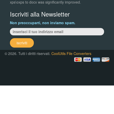
xps\oxps to docx was significantly improved.
Iscriviti alla Newsletter
Non preoccuparti, non inviamo spam.
iscriviti
© 2026. Tutti i diritti riservati.
CoolUtils File Converters