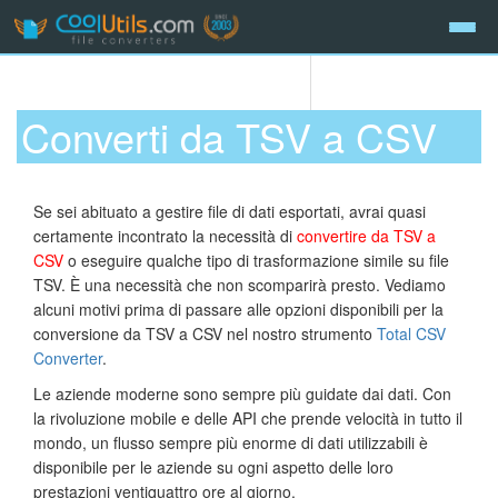
Converti da TSV a CSV
Se sei abituato a gestire file di dati esportati, avrai quasi
certamente incontrato la necessità di
convertire da TSV a
CSV
o eseguire qualche tipo di trasformazione simile su file
TSV. È una necessità che non scomparirà presto. Vediamo
alcuni motivi prima di passare alle opzioni disponibili per la
conversione da TSV a CSV nel nostro strumento
Total CSV
Converter
.
Le aziende moderne sono sempre più guidate dai dati. Con
la rivoluzione mobile e delle API che prende velocità in tutto il
mondo, un flusso sempre più enorme di dati utilizzabili è
disponibile per le aziende su ogni aspetto delle loro
prestazioni ventiquattro ore al giorno.