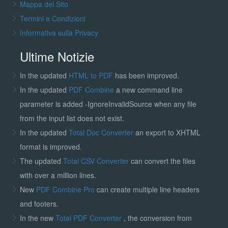
Mappa del Sito
Termini e Condizioni
Informativa sulla Privacy
Ultime Notizie
In the updated
HTML to PDF
has been improved.
In the updated
PDF Combine
a new command line
parameter is added -IgnoreInvalidSource when any file
from the input list does not exist.
In the updated
Total Doc Converter
an export to XHTML
format is improved.
The updated
Total CSV Converter
can convert the files
with over a million lines.
New
PDF Combine Pro
can create multiple line headers
and footers.
In the new
Total PDF Converter
, the conversion from