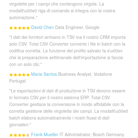
virgolette per i campi che contengono virgole. La
modalit\u00e0 riga di comando si integra con la nostra
automazione."
David Chen
Data Engineer, Google
"I dati dei fornitori arrivano in TSV ma il nostro CRM importa
solo CSV. Total CSV Converter converte i file in batch con la
codifica corretta. La funzione del profilo salvato fa s\u00ec
che la preparazione settimanale dell'importazione si faccia
con un solo clic."
Maria Santos
Business Analyst, Vodafone
Portugal
"Le esportazioni di dati di produzione in TSV devono essere
in formato CSV per il nostro sistema ERP. Total CSV
Converter gestisce la conversione in modo affidabile con la
corretta gestione delle virgolette dei campi. La modalit\u00e0
batch elabora automaticamente i nostri flussi di dati
giornalieri."
Frank Mueller
IT Administrator, Bosch Germany