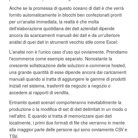
Anche se la promessa di questo oceano di dati è che verrà
fornito automaticamente in blocchi ben confezionati pronti
per un'analisi immediata, la realtà è che molta
dell'elaborazione quotidiana dei dati aziendali dipende
ancora da scaricamenti manuali dei dati e da un'ulteriore
analisi di quei dati in strumenti vecchio stile come Excel.
L'analisi non è l'unico caso d'uso qui ovviamente. Prendiamo
l'ecommerce come esempio separato. Nonostante la
crescente sofisticazione delle soluzioni e-commerce hosted,
una grande quantità di esse dipende ancora dai caricamenti
manuali quando si tratta di aggiungere le gamme di prodotti
iniziali nel sistema, trasferirli da negozio a negozio o
accedere ai rapporti di vendita.
Entrambi questi scenari comporteranno inevitabilmente la
produzione o la modifica di set di dati delimitati in un modo o
nell'altro. E quando si tratta di memorizzare quei dati
localmente, i primi due formati di file che verranno in mente
alla maggior parte delle persone qui sono ovviamente CSV e
TSV.